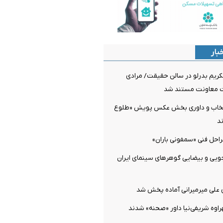
بار
کریم بدرلو در سالن حقیقت/ مرادی
 معاونت مستند شد
تخاب و داوری بخش عکس پویش «طلوع
د
راحل فنی «سمفونی باران»
ویی و بیضایی گوهرهای سینمای ایران
ی علی میرمیرانی آماده پخش شد
راوه شریفی‌نیا داور «صحنه» شدند