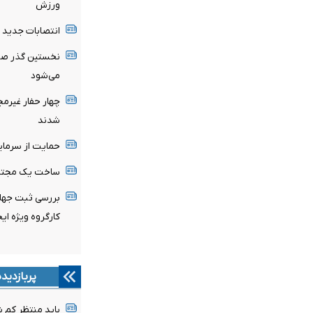
ورزش
انتصابات جدید د
نخستین گذر صنای
می‌شود
شدند
حمایت از سرمای
ساخت یک مجتمع
بررسی ثبت جهان
کارگروه ویژه ای
پربازدید
باید منتظر کم 