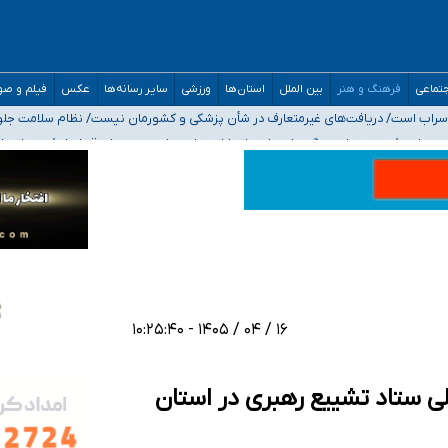
افته است
ده
تماعی
فرهنگ و هنر
بین الملل
استان‌ها
ورزشی
سایر رسانه‌ها
عکس
فیلم و ص
ارائه شود
ی سراب است/ دریافت‌های غیرمتعارف در شأن پزشکی و کشورمان نیست/ نظام سلامت جل
مدارس/ هزینه‌های سنگین اجتماعی انتشار تصاویر خصوصی برای قربانیان/ سوءاستفا
۱۶ / ۰۴ / ۱۴۰۵ - ۱۰:۲۵:۴۰
لی ستاد تشییع رهبری در استان