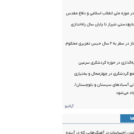
ر موزه ملی انقلاب اسلامی و دفاع مقدس
ع‌دستی شیراز تا پایان سال راه‌اندازی
چهار حفار غیرمجاز در سقز به ۲ سال حبس تعزیری محکوم
ه‌گذاری در حوزه گردشگری سرعین
 گردشگری در چهارمحال و بختیاری
ی آسبادهای سیستان و بلوچستان/
جاد می‌شود
آرشیو
ها
شدن احساسات در آهنگ‌هایی که در آینده