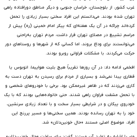
غرب کشور، از بلوچستان، خراسان جنوبی و دیگر مناطق دورافتاده راهی
تهران شده بودند. می‌دانستم این افراد سختی بسیار زیادی را تحمل
کرده‌اند چراکه در آن یک هفته‌ای که پیکر امام خمینی (ره) پیش از
مراسم تشییع در مصلای تهران قرار داشت، مردم تهران به‌راحتی
می‌توانستند برای وداع بروند، اما کسانی که از شهرها و روستاهای دور
حرکت می‌کردند، با مشکلات فراوانی روبرو بودند.
افخمی ادامه داد: در آن روزها تقریباً هیچ بلیت هواپیما، اتوبوس یا
قطاری پیدا نمی‌شد و بسیاری از مردم برای رسیدن به تهران دست به
کاری می‌زدند که در ظاهر غیرممکن بود. برخی با خودروهای شخصی و
با تحمل مشقت فراوان راهی شدند. حتی خانواده‌هایی بودند که با یک
خودروی پیکان و در شرایطی بسیار سخت و با تعداد زیادی سرنشین،
خود را به تهران رسانده بودند. همین سختی‌ها و مسیر پررنج این
افراد، موضوع اصلی مستند «حال خونین‌دلان» شد.
وی با اشاره به تولید آن مستند گفت: برای ساخت «حال خونین‌دلان»