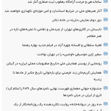
ساماندهی و مرمت آرامگاه یعقوب لیث صفاری آغاز شد
آثار هنرهای ملی در شرایط استاندارد و امن موزه‌ای نگهداری خواهند شد
دور دوم نمایش «ناریا» در خانه تئاتر
تابستان در گالری‌های تهران؛ از چیدمان و نقاشی تا تجربه‌های تازه در
هنر معاصر
فقیه سلطانی و افسانه چهره آزاد در فیلم جدید بهاره رهنما
سفیر ژاپن موسیقی «اوشین» را در تهران نواخت
رونمایی از پوستر همایش ملی «تاریخ مطبوعات محلی ایران» در گیلان
همایش کریم‌خان زند؛ فرصتی برای بازخوانی تاریخ ملایر از مادها تا
زندیه
جشنواره جهانی معماری فهرست نهایی نامزدهای سال ۲۰۲۶ را اعلام کرد/
اثری از ایران در میان نامزدها
«ده روز در دیوانه‌خانه» روایت تکان‌دهنده یک روزنامه‌نگار از یک