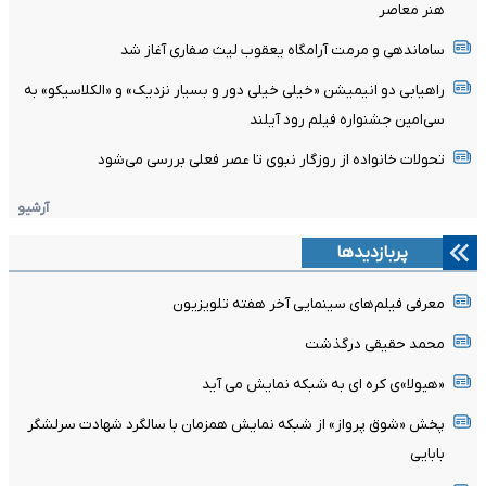
هنر معاصر
ساماندهی و مرمت آرامگاه یعقوب لیث صفاری آغاز شد
راهیابی دو انیمیشن «خیلی خیلی دور و بسیار نزدیک» و «الکلاسیکو» به
سی‌امین جشنواره فیلم رود آیلند
تحولات خانواده از روزگار نبوی تا عصر فعلی بررسی می‌شود
آرشیو
پربازدیدها
معرفی فیلم‌های سینمایی آخر هفته تلویزیون
محمد حقیقی درگذشت
«هیولا»ی کره ای به شبکه نمایش می آید
پخش «شوق پرواز» از شبکه نمایش همزمان با سالگرد شهادت سرلشگر
بابایی