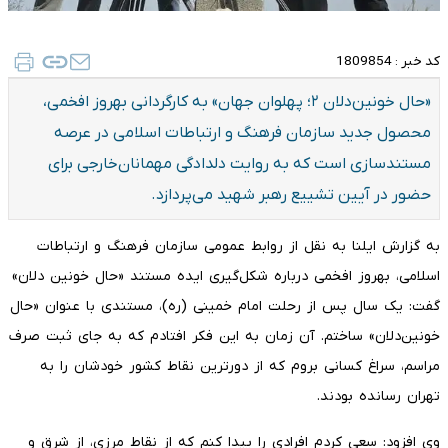
کد خبر :
1809854
«حال خونین‌دلان ۲؛ پهلوان جهان» به کارگردانی بهروز افخمی،
محصول جدید سازمان فرهنگ و ارتباطات اسلامی در عرصه
مستندسازی است که به روایت دلدادگی مهمانان‌خارجی برای
حضور در آیین تشییع رهبر شهید می‌پردازد.
به گزارش ایلنا به نقل از روابط عمومی سازمان فرهنگ و ارتباطات
اسلامی، بهروز افخمی درباره شکل‌گیری ایده مستند «حال خونین دلان»
گفت: یک سال پس از رحلت امام خمینی (ره)، مستندی با عنوان «حال
خونین‌دلان» ساختم. آن زمان به این فکر افتادم که به جای ثبت صرف
مراسم، سراغ کسانی بروم که از دورترین نقاط کشور خودشان را به
تهران رسانده بودند.
وی افزود: سعی کردم افرادی را پیدا کنم که از نقاط مرزی، از شرق و