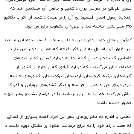
سفری طولانی در سراسر ایران داشتیم و حاصل آن مستندی شد که
زنده‌یاد رسول احدی فیلمبرداری آن را بر عهده داشت. آن اثر با نگاتیو
۳۵ میلی‌متری ساخته شد و تجربه‌ای متفاوت برای من بود.
کارگردان «حال خونین‌دلان» درباره دلیل ساخت قسمت دوم این مستند
نیز اظهار کرد: امسال به این فکر افتادم که همان ایده را این بار در
مقیاسی گسترده‌تر دنبال کنیم اما نه درباره کسانی که از شهرهای
مختلف ایران می‌آیند، بلکه درباره افرادی که از خارج از کشور، از
آذربایجان، ترکیه، گرجستان، ارمنستان، ترکمنستان، کشورهای حاشیه
شرق دریای خزر و حتی از فرانسه و دیگر کشورهای اروپایی و آمریکا،
تلاش می‌کنند خود را به ایران برسانند تا در مراسم تشییع رهبر شهید
حضور داشته باشند.
افخمی با اشاره به دشواری‌های سفر این افراد گفت: بسیاری از کسانی
که قصد دارند خود را به ایران برسانند، علاوه بر مشکل تهیه بلیت، با