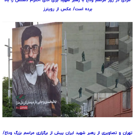
مردی در روز مراسم وداع با رهبر شهید برای ادای احترام دستش را بالا
برده است/ عکس از رویترز
تهران و تصاویری از رهبر شهید ایران پیش از برگزاری مراسم بزرگ وداع/