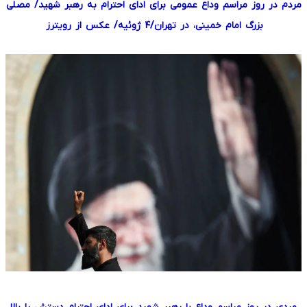
مردم در روز مراسم وداع عمومی برای ادای احترام به رهبر شهید/ مصلی
بزرگ امام خمینی، در تهران/۴ ژوئیه/ عکس از رویترز