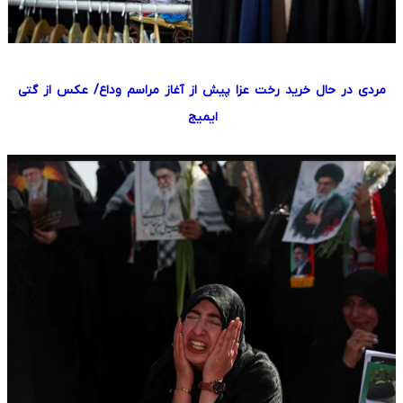
مردی در حال خرید رخت عزا پیش از آغاز مراسم وداع/ عکس از گتی
ایمیج