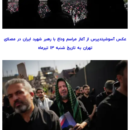
عکس آسوشیتدپرس از آغاز مراسم وداع با رهبر شهید ایران در مصلای
تهران به تاریخ شنبه ۱۳ تیرماه