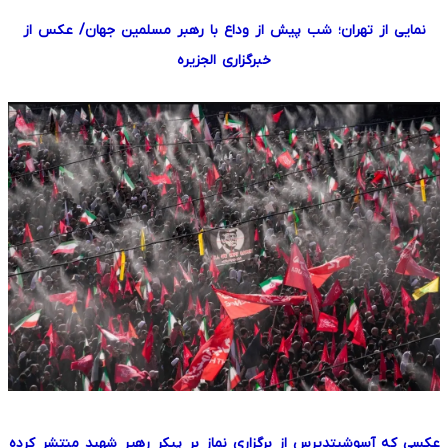
نمایی از تهران؛ شب پیش از وداع با رهبر مسلمین جهان/ عکس از
خبرگزاری الجزیره
عکسی که
آسوشیتدپرس
از برگزاری نماز بر پبکر رهیر شهید منتشر کرده