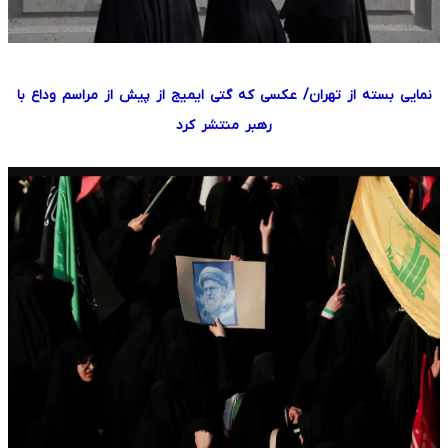
نمایی بسته از تهران/ عکسی که گتی ایمیج از پیش از مراسم وداع با
رهبر منتشر کرد