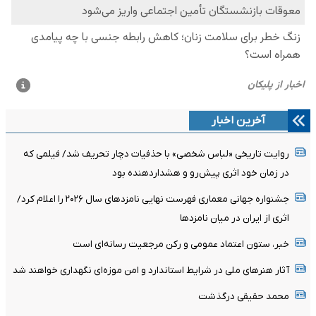
آخرین اخبار
روایت تاریخی «لباس شخصی» با حذفیات دچار تحریف شد/ فیلمی که
در زمان خود اثری پیش‌رو و هشداردهنده بود
جشنواره جهانی معماری فهرست نهایی نامزدهای سال ۲۰۲۶ را اعلام کرد/
اثری از ایران در میان نامزدها
خبر، ستون اعتماد عمومی و رکن مرجعیت رسانه‌ای است
آثار هنرهای ملی در شرایط استاندارد و امن موزه‌ای نگهداری خواهند شد
محمد حقیقی درگذشت