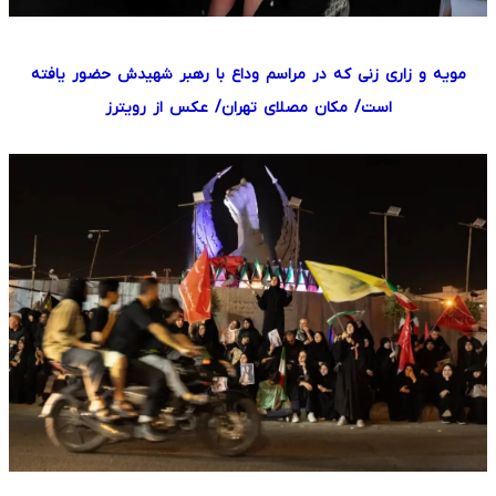
مویه و زاری زنی که در مراسم وداع با رهبر شهیدش حضور یافته
است/ مکان مصلای تهران/ عکس از رویترز