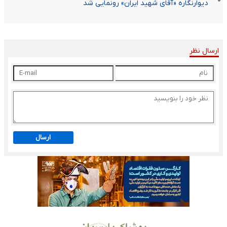
دیوارنگاره «آقای شهید ایران» رونمایی شد
ارسال نظر
ارسال