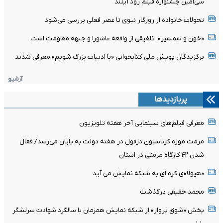
سی‌امین جشنواره فیلم رود آیلند
تحولات خانواده از روزگار نبوی تا عصر فعلی بررسی می‌شود
«خون و شمشیر»؛ تلفیقی از واقعه عاشورا و جبهه مقاومت است
برگزیدگان پویش ملی کتابخوانی «با ادبیات بزرگ شویم» معرفی شدند
آرشیو
پربازدیدها
معرفی فیلم‌های سینمایی آخر هفته تلویزیون
مرمت موزه کرناسیون دزفول در هفته دولت به پایان می‌رسد/ فعال
شدن ۴۲ کارگاه مرمتی در استان
«هیولا»ی کره ای به شبکه نمایش می آید
محمد حقیقی درگذشت
پخش «شوق پرواز» از شبکه نمایش همزمان با سالگرد شهادت سرلشگر