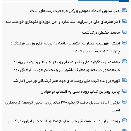
خبر، ستون اعتماد عمومی و رکن مرجعیت رسانه‌ای است
آثار هنرهای ملی در شرایط استاندارد و امن موزه‌ای نگهداری خواهند شد
محمد حقیقی درگذشت
انتشار فهرست اعتبارات اختصاص‌یافته به برنامه‌های وزارت فرهنگ در
چهار ماهه نخست سال ۱۴۰۵
«هفتمین سوگواره ملی تئاتر میدانی و تعزیه اربعین» روایتی پویا و
مردم‌محور در تعمیق معارف عاشورایی و تحکیم هویت فرهنگی بود
تهیه پرونده ثبت ملی روستاهای مهد هنر فرشبافی ورامین آغاز شد
جایزه بهترین کتاب روباه شنی به انتخاب نوجوانان
دزفول آماده تبدیل بافت تاریخی ۲۷۰ هکتاری به محور توسعه گردشگری
است
رونمایی از پوستر همایش ملی «تاریخ مطبوعات محلی ایران» در گیلان