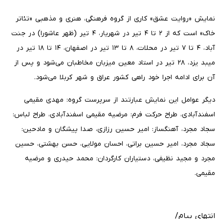
نمایش «روایت عشق» کاری از گروه فرهنگی، هنری و مذهبی «تئاتر
خاک» است که از ۲ تا ۴ تیر در شهریار، ۴ تیر (ظهر عاشورا) در جنت
آباد، ۴ تا ۷ تیر در محلات، ۸ تا ۱۳ تیر در اصفهان، ۱۴ تا ۱۸ تیر در
میبد یزد، ۲۸ تیر در استاد معین میزبان مخاطبان می‌شود و پس از
آن برای ادامه اجرا خود راهی کشور عراق و شهر کربلا می‌شود.
دیگر عوامل این نمایش عبارتند از سرپرست گروه: مهدی مقیمی
اسفندآبادی، طراح حرکت فرم: مرضیه مقیمی اسفندآبادی، طراح لباس:
سجاد مجرد، آهنگساز: امیر حسین رزازی، صدا پیشگان و مادحین:
سجاد مجرد، امیر حسین براتی، احسان مولایی، حسن بهشتی، حسین
مجرد و مجید نظیفی، دستیاران کارگردان: محمد حیدری و مرضیه
مقیمی.
انتهای پیام/