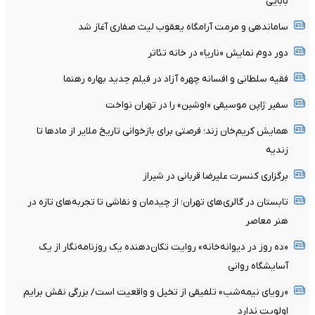
بابایی
ساماندهی و مرمت آرامگاه یعقوب لیث صفاری آغاز شد
دور دوم نمایش «ناریا» در خانه تئاتر
فقیه سلطانی و افسانه چهره آزاد در فیلم جدید بهاره رهنما
سفیر ژاپن موسیقی «اوشین» را در تهران نواخت
همایش کریم‌خان زند؛ فرصتی برای بازخوانی تاریخ ملایر از مادها تا
زندیه
برگزاری کنسرت علیرضا قربانی در شیراز
تابستان در گالری‌های تهران؛ از چیدمان و نقاشی تا تجربه‌های تازه در
هنر معاصر
«ده روز در دیوانه‌خانه» روایت تکان‌دهنده یک روزنامه‌نگار از یک
آسایشگاه روانی
«رویای نیمه‌شب» تلفیقی از تخیل و واقعیت است/ بزرگی نقش برایم
اولویت ندارد