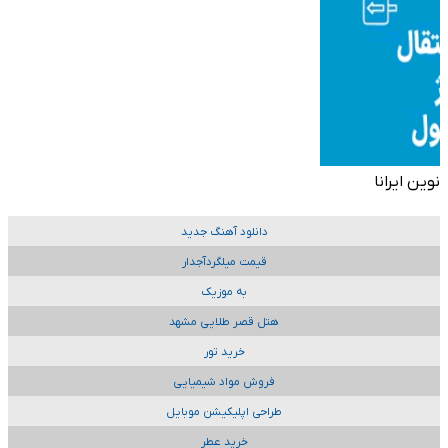
نوین ایرانا
دانلود آهنگ جدید
قیمت میلگردآجدار
به موزیک
هتل قصر طلایی مشهد
خرید تور
فروش مواد شیمیایی
طراحی اپلیکیشن موبایل
خرید عطر