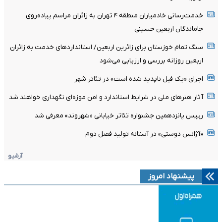
خدمت‌رسانی خادمیاران منطقه ۴ تهران به زائران مراسم پیاده‌روی
جاماندگان اربعین حسینی
سنگ تمام خوزستان برای زائرین اربعین/ استانداردهای خدمت به زائران
اربعین روزانه بررسی و ارزیابی می‌شود
اجرای «یک فیل ناپدید شده است» در تئاتر شهر
آثار هنرهای ملی در شرایط استاندارد و امن موزه‌ای نگهداری خواهند شد
رییس پانزدهمین جشنواره تئاتر خیابانی «شهروند» معرفی شد
«آژانس دوستی» در آستانه تولید فصل دوم
آرشیو
پیشنهاد امروز