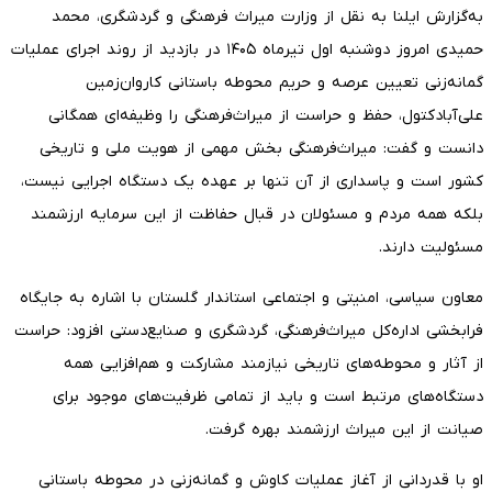
به‌گزارش ایلنا به نقل از وزارت میراث فرهنگی و گردشگری، محمد
حمیدی امروز دوشنبه اول تیرماه ۱۴۰۵ در بازدید از روند اجرای عملیات
گمانه‌زنی تعیین عرصه و حریم محوطه باستانی کاروان‌زمین
علی‌آبادکتول، حفظ و حراست از میراث‌فرهنگی را وظیفه‌ای همگانی
دانست و گفت: میراث‌فرهنگی بخش مهمی از هویت ملی و تاریخی
کشور است و پاسداری از آن تنها بر عهده یک دستگاه اجرایی نیست،
بلکه همه مردم و مسئولان در قبال حفاظت از این سرمایه ارزشمند
مسئولیت دارند.
معاون سیاسی، امنیتی و اجتماعی استاندار گلستان با اشاره به جایگاه
فرابخشی اداره‌کل میراث‌فرهنگی، گردشگری و صنایع‌دستی افزود: حراست
از آثار و محوطه‌های تاریخی نیازمند مشارکت و هم‌افزایی همه
دستگاه‌های مرتبط است و باید از تمامی ظرفیت‌های موجود برای
صیانت از این میراث ارزشمند بهره گرفت.
او با قدردانی از آغاز عملیات کاوش و گمانه‌زنی در محوطه باستانی