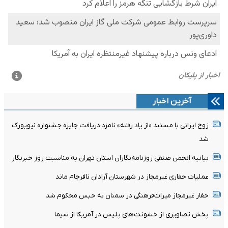
آخرین اخبار
زوج ایرانی با مستند «از یاد رفته» نامزد دریافت جایزه جشنواره نیویورک
شد
بیانیه انجمن صنفی روزنامه‌نگاران استان تهران به مناسبت روز خبرنگار
عملیات حفاری غیرمجاز در شهرستان آرادان نافرجام ماند
حفار غیرمجاز میراث‌فرهنگی در سمنان به حبس محکوم شد
پخش تصاویری از خشونت‌های پلیس در آمریکا از سیما