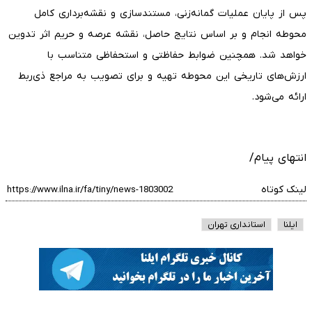
پس از پایان عملیات گمانه‌زنی، مستندسازی و نقشه‌برداری کامل
محوطه انجام و بر اساس نتایج حاصل، نقشه عرصه و حریم اثر تدوین
خواهد شد. همچنین ضوابط حفاظتی و استحفاظی متناسب با
ارزش‌های تاریخی این محوطه تهیه و برای تصویب به مراجع ذی‌ربط
ارائه می‌شود.
انتهای پیام/
لینک کوتاه
ایلنا
استانداری تهران