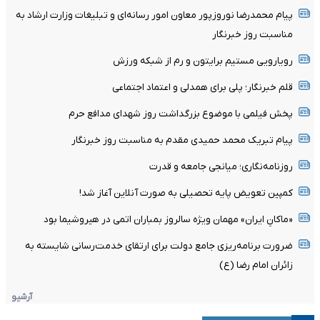
پیام محمدرضا نوروزپور معاون امور رسانه‌ای و تبلیغات وزارت ارشاد به
مناسبت روز خبرنگار
رویارویی مستیم برایتون و رم از شبکه ورزش
قلم خبرنگار؛ پلی برای همدلی و اعتماد اجتماعی
پخش فیلمی با موضوع بزرگداشت روز شهدای مدافع حرم
پیام تبریک محمد حمیدی مقدم به مناسبت روز خبرنگار
روزنامه‌نگاری؛ میانجی جامعه و قدرت
کمپین تعویض پایه تحصیلی به صورت آنلاین آغاز شد!
«ماکانِ ایران» مهمان ویژه سالروز بمباران اتمی در هیروشیما بود
ضرورت برنامه‌ریزی جامع دولت برای ارتقای خدمت‌رسانی شایسته به
زائران امام رضا (ع)
آرشیو