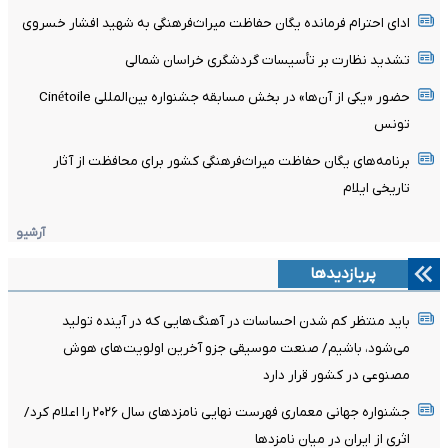
ادای احترام فرمانده یگان حفاظت میراث‌فرهنگی به شهید افشار خسروی
تشدید نظارت بر تأسیسات گردشگری خراسان شمالی
حضور «یکی از آن‌ها» در بخش مسابقه جشنواره بین‌المللی Cinétoile
تونس
برنامه‌های یگان حفاظت میراث‌فرهنگی کشور برای محافظت از آثار
تاریخی ایلام
آرشیو
پربازدیدها
باید منتظر کم شدن احساسات در آهنگ‌هایی که در آینده تولید
می‌شود، باشیم/ صنعت موسیقی جزو آخرین اولویت‌های هوش
مصنوعی در کشور قرار دارد
جشنواره جهانی معماری فهرست نهایی نامزدهای سال ۲۰۲۶ را اعلام کرد/
اثری از ایران در میان نامزدها