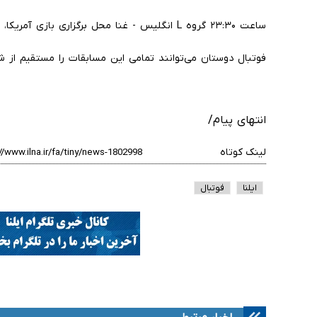
ساعت ۲۳:۳۰ گروه L انگلیس - غنا محل برگزاری بازی آمریکا، فاکسبرو استادیوم ژیلت
فوتبال دوستان می‌توانند تمامی این مسابقات را مستقیم از ش
انتهای پیام/
لینک کوتاه
ایلنا
فوتبال