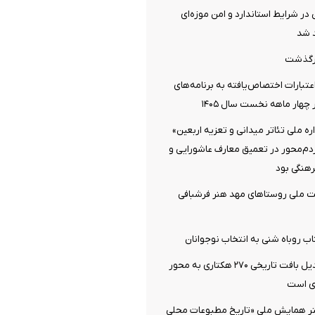
 در شرایط استاندارد و امن موزه‌ای
 شد
رگذشت
تبارات اختصاص‌یافته به برنامه‌های
چهار ماهه نخست سال ۱۴۰۵
 ملی تئاتر میدانی و تعزیه اربعین»
ردم‌محور در تعمیق معارف عاشورایی و
هنگی بود
ت ملی روستاهای مهد هنر فرشبافی
اب روباه شنی به انتخاب نوجوانان
دزفول آماده تبدیل بافت تاریخی ۲۷۰ هکتاری به محور
ی است
تر همایش ملی «تاریخ مطبوعات محلی