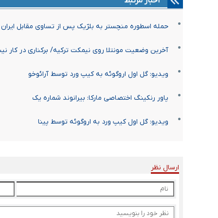
اخبار مرتبط
حمله اسطوره منچستر به بلژیک پس از تساوی مقابل ایران
آخرین وضعیت مونتلا روی نیمکت ترکیه/ برکناری در کار ن
ویدیو: گل اول اروگوئه به کیپ ورد توسط آرائوخو
پاور رنکینگ اختصاصی مارکا: بیرانوند شماره یک
ویدیو: گل اول کیپ ورد به اروگوئه توسط پینا
ارسال نظر