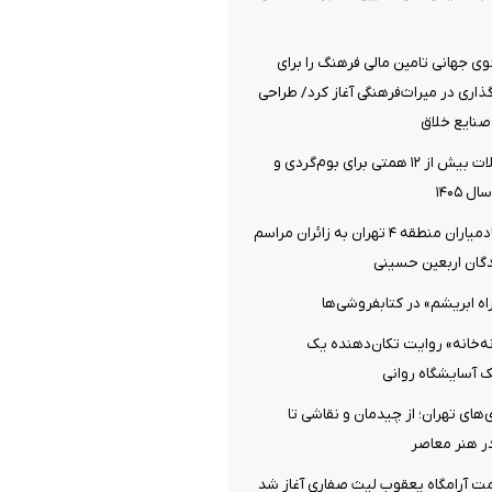
 جهانی تامین مالی فرهنگ را برای
اری در میراث‌فرهنگی آغاز کرد/ طراحی
صنایع خلاق
اختصاص تسهیلات بیش از ۱۲ همتی برای بوم‌گردی و
 ۱۴۰۵
خدمت‌رسانی خادمیاران منطقه ۴ تهران به زائران مراسم
دگان اربعین حسینی
اه ابریشم» در کتابفروشی‌ها
نه‌خانه» روایت تکان‌دهنده یک
یک آسایشگاه روانی
‌های تهران؛ از چیدمان و نقاشی تا
در هنر معاصر
ت آرامگاه یعقوب لیث صفاری آغاز شد