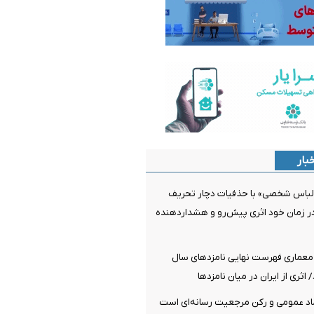
بار
لباس شخصی» با حذفیات دچار تحریف
ر زمان خود اثری پیش‌رو و هشداردهنده
معماری فهرست نهایی نامزدهای سال
اد عمومی و رکن مرجعیت رسانه‌ای است