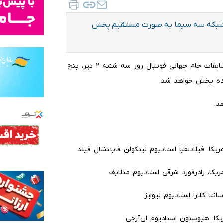
ل جام جهانی ۲۰۲۶ روز سه شنبه ۲ تیر از شبکه سه سیما به صورت مستقیم پخش
به گزارش ایلنا به نقل از پایگاه اطلاع‌رسانی سیما، در ادامه مسابقات جام جهانی فوتبال روز سه شنبه ۲ تیر، پنج
زنده پخش خواهد شد.