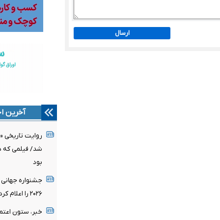
ارسال
آخرین اخ
روایت تاریخی «
شد/ فیلمی که د
بود
جشنواره جهانی 
۲۰۲۶ را اعلام کرد/ اثری از ایران در میان نامزدها
خبر، ستون اعتم