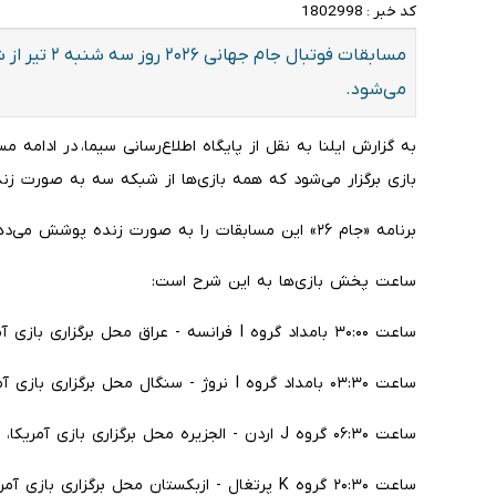
کد خبر :
1802998
مسابقات فوتبا
می‌شود.
بازی برگزار می‌شود که همه بازی‌ها از شبکه سه به صورت 
برنامه «جام ۲۶» این مسابقات را به صورت زنده پوشش می‌دهد.
ساعت پخش بازی‌ها به این شرح است:
ساعت ۳۰:۰۰ بامداد گروه I فرانسه - عراق محل برگزاری بازی آمریکا، فیلادلفیا استادیوم لینکولن فایننشال فیلد
ساعت ۰۳:۳۰ بامداد گروه I نروژ - سنگال محل برگزاری بازی آمریکا، رادرفورد شرقی استادیوم متلایف
ساعت ۰۶:۳۰ گروه J اردن - الجزیره محل برگزاری بازی آمریکا، سانتا کلارا استادیوم لیوایز
ساعت ۲۰:۳۰ گروه K پرتغال - ازبکستان محل برگزاری بازی آمریکا، هیوستون استادیوم ان‌آرجی