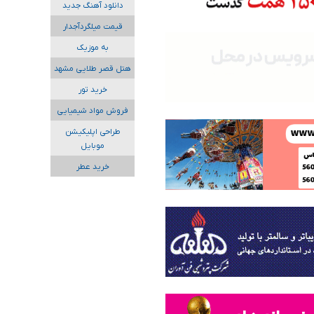
دانلود آهنگ جدید
قیمت میلگردآجدار
به موزیک
هتل قصر طلایی مشهد
خرید تور
فروش مواد شیمیایی
طراحی اپلیکیشن
موبایل
خرید عطر