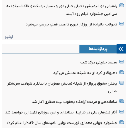
راهیابی دو انیمیشن «خیلی خیلی دور و بسیار نزدیک» و «الکلاسیکو» به
سی‌امین جشنواره فیلم رود آیلند
تحولات خانواده از روزگار نبوی تا عصر فعلی بررسی می‌شود
آرشیو
پربازدیدها
محمد حقیقی درگذشت
«هیولا»ی کره ای به شبکه نمایش می آید
پخش «شوق پرواز» از شبکه نمایش همزمان با سالگرد شهادت سرلشگر
بابایی
ساماندهی و مرمت آرامگاه یعقوب لیث صفاری آغاز شد
آثار هنرهای ملی در شرایط استاندارد و امن موزه‌ای نگهداری خواهند شد
جشنواره جهانی معماری فهرست نهایی نامزدهای سال ۲۰۲۶ را اعلام کرد/