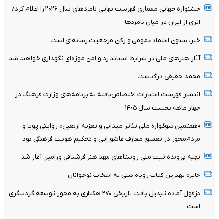
جشنواره جهانی معماری فهرست نهایی نامزدهای سال ۲۰۲۶ را اعلام کرد/
اثری از ایران در میان نامزدها
خبر، ستون اعتماد عمومی و رکن مرجعیت رسانه‌ای است
آثار هنرهای ملی در شرایط استاندارد و امن موزه‌ای نگهداری خواهند شد
محمد حقیقی درگذشت
انتشار فهرست اعتبارات اختصاص‌یافته به برنامه‌های وزارت فرهنگ در
چهار ماهه نخست سال ۱۴۰۵
«هفتمین سوگواره ملی تئاتر میدانی و تعزیه اربعین» روایتی پویا و
مردم‌محور در تعمیق معارف عاشورایی و تحکیم هویت فرهنگی بود
تهیه پرونده ثبت ملی روستاهای مهد هنر فرشبافی ورامین آغاز شد
جایزه بهترین کتاب روباه شنی به انتخاب نوجوانان
دزفول آماده تبدیل بافت تاریخی ۲۷۰ هکتاری به محور توسعه گردشگری
است