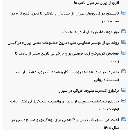
اثری از ایران در میان نامزدها
تابستان در گالری‌های تهران؛ از چیدمان و نقاشی تا تجربه‌های تازه در
هنر معاصر
دور دوم نمایش «ناریا» در خانه تئاتر
رونمایی از پوستر همایش ملی «تاریخ مطبوعات محلی ایران» در گیلان
همایش کریم‌خان زند؛ فرصتی برای بازخوانی تاریخ ملایر از مادها تا
زندیه
«ده روز در دیوانه‌خانه» روایت تکان‌دهنده یک روزنامه‌نگار از یک
آسایشگاه روانی
برگزاری کنسرت علیرضا قربانی در شیراز
«رویای نیمه‌شب» تلفیقی از تخیل و واقعیت است/ بزرگی نقش برایم
اولویت ندارد
اختصاص تسهیلات بیش از ۱۲ همتی برای بوم‌گردی و صنایع‌دستی در
سال ۱۴۰۵