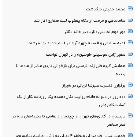
محمد حقیقی درگذشت
ساماندهی و مرمت آرامگاه یعقوب لیث صفاری آغاز شد
دور دوم نمایش «ناریا» در خانه تئاتر
فقیه سلطانی و افسانه چهره آزاد در فیلم جدید بهاره رهنما
سفیر ژاپن موسیقی «اوشین» را در تهران نواخت
همایش کریم‌خان زند؛ فرصتی برای بازخوانی تاریخ ملایر از مادها تا
زندیه
برگزاری کنسرت علیرضا قربانی در شیراز
«ده روز در دیوانه‌خانه» روایت تکان‌دهنده یک روزنامه‌نگار از یک
آسایشگاه روانی
تابستان در گالری‌های تهران؛ از چیدمان و نقاشی تا تجربه‌های تازه در
هنر معاصر
خدمت‌رسانی خادمیاران منطقه ۴ تهران به زائران مراسم پیاده‌روی