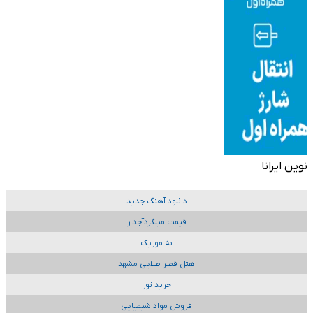
نوین ایرانا
دانلود آهنگ جدید
قیمت میلگردآجدار
به موزیک
هتل قصر طلایی مشهد
خرید تور
فروش مواد شیمیایی