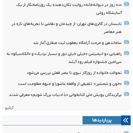
«ده روز در دیوانه‌خانه» روایت تکان‌دهنده یک روزنامه‌نگار از یک
آسایشگاه روانی
تابستان در گالری‌های تهران؛ از چیدمان و نقاشی تا تجربه‌های تازه در
هنر معاصر
ساماندهی و مرمت آرامگاه یعقوب لیث صفاری آغاز شد
راهیابی دو انیمیشن «خیلی خیلی دور و بسیار نزدیک» و «الکلاسیکو» به
سی‌امین جشنواره فیلم رود آیلند
تحولات خانواده از روزگار نبوی تا عصر فعلی بررسی می‌شود
«خون و شمشیر»؛ تلفیقی از واقعه عاشورا و جبهه مقاومت است
برگزیدگان پویش ملی کتابخوانی «با ادبیات بزرگ شویم» معرفی شدند
آرشیو
پربازدیدها