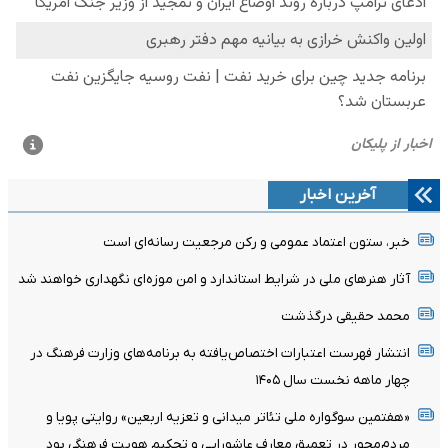
آخرین اخبار
خبر، ستون اعتماد عمومی و رکن مرجعیت رسانه‌ای است
آثار هنرهای ملی در شرایط استاندارد و امن موزه‌ای نگهداری خواهند شد
محمد حقیقی درگذشت
انتشار فهرست اعتبارات اختصاص‌یافته به برنامه‌های وزارت فرهنگ در
چهار ماهه نخست سال ۱۴۰۵
«هفتمین سوگواره ملی تئاتر میدانی و تعزیه اربعین» روایتی پویا و
مردم‌محور در تعمیق معارف عاشورایی و تحکیم هویت فرهنگی بود