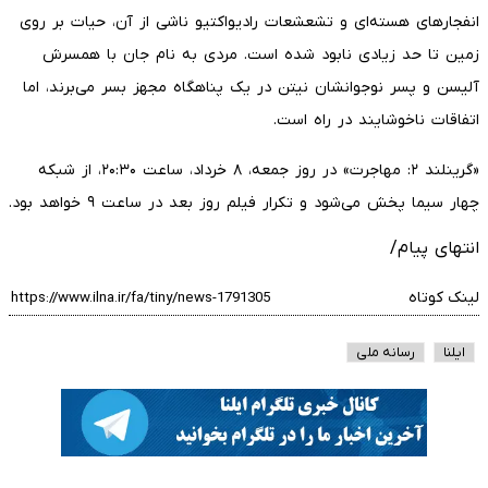
انفجارهای هسته‌ای و تشعشعات رادیواکتیو ناشی از آن، حیات بر روی
زمین تا حد زیادی نابود شده است. مردی به نام جان با همسرش
آلیسن و پسر نوجوانشان نیتن در یک پناهگاه مجهز بسر می‌برند، اما
اتفاقات ناخوشایند در راه است.
«گرینلند ۲: مهاجرت» در روز جمعه، ۸ خرداد، ساعت ۲۰:۳۰، از شبکه
چهار سیما پخش می‌شود و تکرار فیلم روز بعد در ساعت ۹ خواهد بود.
انتهای پیام/
لینک کوتاه
ایلنا
رسانه ملی