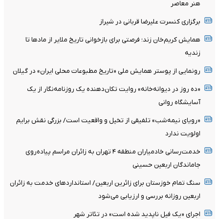
هنر معاصر
برگزاری کنسرت علیرضا قربانی در شیراز
همایش کریم‌خان زند؛ فرصتی برای بازخوانی تاریخ ملایر از مادها تا
زندیه
رونمایی از پوستر همایش ملی «تاریخ مطبوعات محلی ایران» در گیلان
«ده روز در دیوانه‌خانه» روایت تکان‌دهنده یک روزنامه‌نگار از یک
آسایشگاه روانی
«رویای نیمه‌شب» تلفیقی از تخیل و واقعیت است/ بزرگی نقش برایم
اولویت ندارد
خدمت‌رسانی خادمیاران منطقه ۴ تهران به زائران مراسم پیاده‌روی
جاماندگان اربعین حسینی
سنگ تمام خوزستان برای زائرین اربعین/ استانداردهای خدمت به زائران
اربعین روزانه بررسی و ارزیابی می‌شود
اجرای «یک فیل ناپدید شده است» در تئاتر شهر