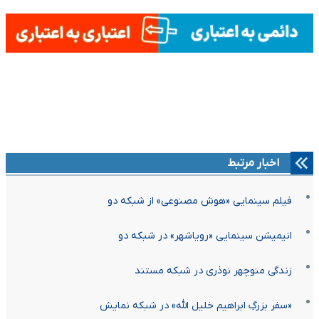
اخبار مرتبط
فیلم سینمایی «هوش مصنوعی» از شبکه دو
انیمیشن سینمایی «رویاشهر» در شبکه دو
زندگی منوچهر نوذری در شبکه مستند
«سفر بزرگِ ابراهیم خلیل الله» در شبکه نمایش