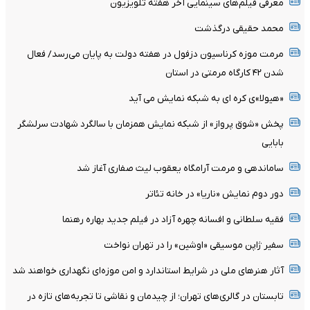
معرفی فیلم‌های سینمایی آخر هفته تلویزیون
محمد حقیقی درگذشت
مرمت موزه کرناسیون دزفول در هفته دولت به پایان می‌رسد/ فعال
شدن ۴۲ کارگاه مرمتی در استان
«هیولا»ی کره ای به شبکه نمایش می آید
پخش «شوق پرواز» از شبکه نمایش همزمان با سالگرد شهادت سرلشگر
بابایی
ساماندهی و مرمت آرامگاه یعقوب لیث صفاری آغاز شد
دور دوم نمایش «ناریا» در خانه تئاتر
فقیه سلطانی و افسانه چهره آزاد در فیلم جدید بهاره رهنما
سفیر ژاپن موسیقی «اوشین» را در تهران نواخت
آثار هنرهای ملی در شرایط استاندارد و امن موزه‌ای نگهداری خواهند شد
تابستان در گالری‌های تهران؛ از چیدمان و نقاشی تا تجربه‌های تازه در