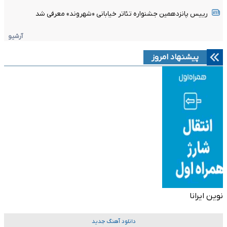
رییس پانزدهمین جشنواره تئاتر خیابانی «شهروند» معرفی شد
آرشیو
پیشنهاد امروز
نوین ایرانا
دانلود آهنگ جدید