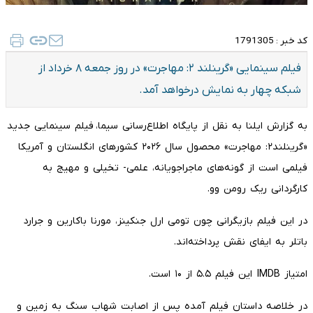
کد خبر :
1791305
فیلم سینمایی «گرینلند ۲: مهاجرت» در روز جمعه ۸ خرداد از
شبکه چهار به نمایش درخواهد آمد.
به گزارش ایلنا به نقل از پایگاه اطلاع‌رسانی سیما، فیلم سینمایی جدید
«گرینلند۲: مهاجرت» محصول سال ۲۰۲۶ کشورهای انگلستان و آمریکا
فیلمی است از گونه‌های ماجراجویانه، علمی- تخیلی و مهیج به
کارگردانی ریک رومن وو.
در این فیلم بازیگرانی چون تومی ارل جنکینز، مورنا باکارین و جرارد
باتلر به ایفای نقش پرداخته‌اند.
امتیاز IMDB این فیلم ۵.۵ از ۱۰ است.
در خلاصه داستان فیلم آمده پس از اصابت شهاب سنگ به زمین و