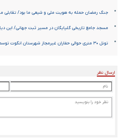
جنگ رمضان حمله به هویت ملی و شیعی ما بود/ تقابلی می
مسجد جامع تاریخی گلپایگان در مسیر ثبت جهانی/ این دیا
تونل ۳۰ متری حوالی حفاران غیرمجاز شهرستان انگوت توسط به مقصد نرسید / انهدام باند حفاری غیرمجاز
ارسال نظر