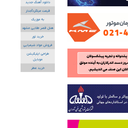
دانلود آهنگ جدید
قیمت میلگردآجدار
به موزیک
هتل قصر طلایی مشهد
خرید تور
فروش مواد شیمیایی
طراحی اپلیکیشن
موبایل
خرید عطر