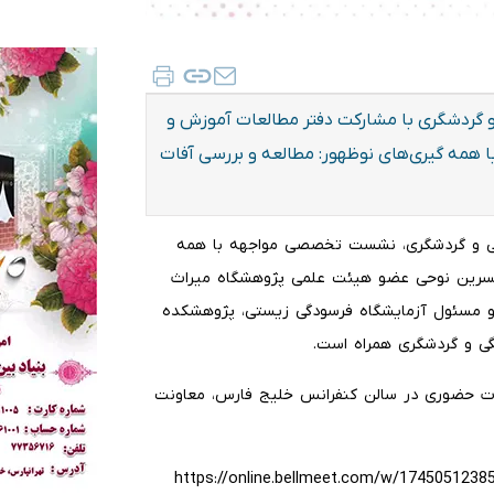
گردشگری با مشارکت دفتر مطالعات آموزش و
مه گیری‌های نوظهور: مطالعه و بررسی آفات
هنگی و گردشگری، نشست تخصصی مواجهه با همه
 نسرین نوحی عضو هیئت علمی پژوهشگاه میراث
 مسئول آزمایشگاه فرسودگی زیستی، پژوهشکده
گی و گردشگری همراه است.
روز دوشنبه ۴ خرداد ماه ۱۴۰۵ساعت: ۱۰ تا ۱۲بصورت حضوری در سالن کنفرانس خلیج فارس، معاونت
https://online.bellmeet.com/w/1745051238505997/nozohor?lang=f