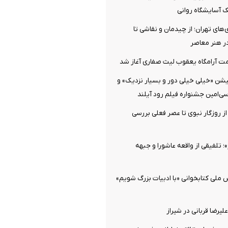
یک آسایشگاه روانی
‌های تهران؛ از چیدمان و نقاشی تا
در هنر معاصر
ت آرامگاه یعقوب لیث صفاری آغاز شد
یشن «خیلی خیلی دور و بسیار نزدیک» و
سی‌امین جشنواره فیلم رود آیلند
از روزگار نبوی تا عصر فعلی بررسی
تلفیقی از واقعه عاشورا و جبهه
ملی کتابخوانی «با ادبیات بزرگ شویم»
یرضا قربانی در شیراز