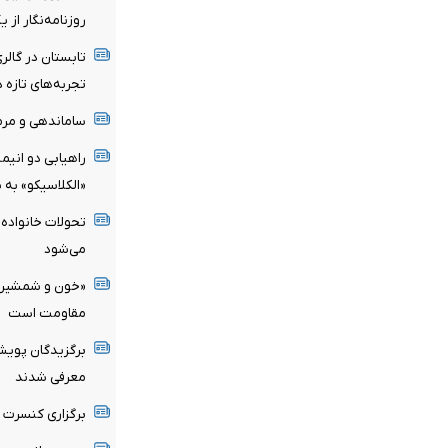
روزنامه‌نگار از 
تابستان در گالری
تجربه‌های تازه 
ساماندهی و مرم
راهیابی دو انیم
«الکلاسیکو» به 
تحولات خانواده 
می‌شود
«خون و شمشیر»؛ 
مقاومت است
برگزیدگان پویش 
معرفی شدند
برگزاری کنسرت عل