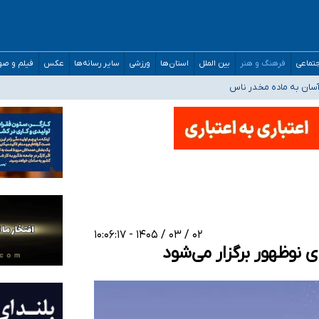
مارات در کشور/ درباره محصلان باقی‌مانده در دبی متناسب با شرایط جدید تصمیم‌گیری
تماعی
فرهنگ و هنر
بین الملل
استان‌ها
ورزشی
سایر رسانه‌ها
عکس
فیلم و ص
سان به ماده مخدر ناس
ن به کجا رسید؟
 برای اداره کشور ارائه کنند
۰۲ / ۰۳ / ۱۴۰۵ - ۱۰:۰۶:۱۷
وظهور برگزار می‌شود