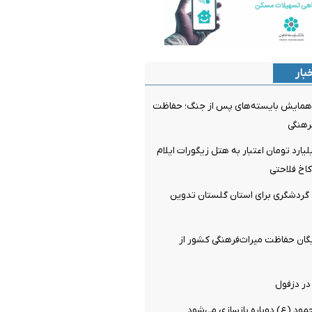
بار
ای همایش بایسته‌های پس از جنگ؛ حفاظت
رهنگی
اص ۴۰۰ میلیارد تومان اعتبار به هتل زیگورات ایلام
کاخ فلاحتی
ردشگری برای استان گلستان تدوین
یگان حفاظت میراث‌فرهنگی کشور از
در دزفول
مود (ع) دوباره بازسازی می‌شود