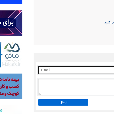
ی‌شود
ارسال