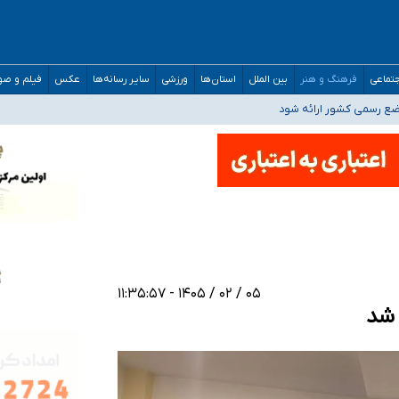
افته است
تماعی
فرهنگ و هنر
بین الملل
استان‌ها
ورزشی
سایر رسانه‌ها
عکس
فیلم و ص
ده
اضع رسمی کشور ارائه شود
افت‌های غیرمتعارف در شأن پزشکی و کشورمان نیست/ نظام سلامت جلوی این رویه را ب
مدارس/ هزینه‌های سنگین اجتماعی انتشار تصاویر خصوصی برای قربانیان/ سوءاستفا
۰۵ / ۰۲ / ۱۴۰۵ - ۱۱:۳۵:۵۷
 شد