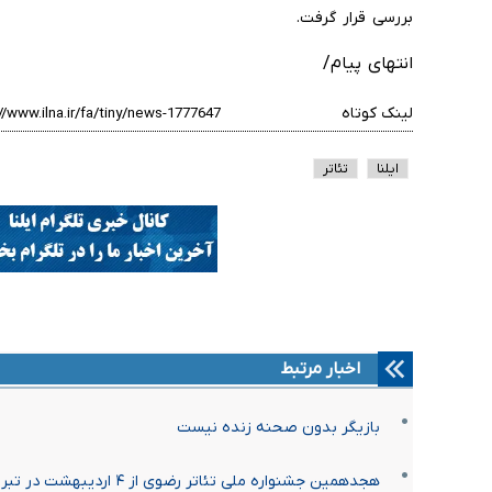
بررسی قرار گرفت.
انتهای پیام/
لینک کوتاه
ایلنا
تئاتر
اخبار مرتبط
بازیگر بدون صحنه زنده نیست
هجدهمین جشنواره ملی تئاتر رضوی از ۴ اردیبهشت‌ در تبریز برگزار می‌شود