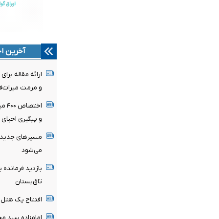
آخرین اخ
ارائه مقاله بر
و مرمت میراث‌ف
اختص
و پیگیری احیای 
مسیرهای جدید گ
می‌شود
بازدید فرمانده 
تاق‌بستان
افتتاح یک هتل 
امامزاده سید مح