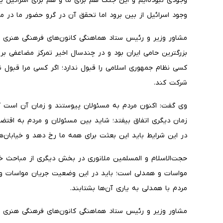
وجودی نبوده‌ایم و این جنگ هم برای ما و هم برای اسرائیل 
وجود اسرائیل از بین برود اما تحقق آن در گرو حضور ما در 
مشاور وزیر و رئیس ستاد هماهنگی کانون‌های فرهنگی هنری م
بزرگترین حامی ایران بود و در چندسال اخیر تمرکز مضاعفی بر ای
کسی نظام جمهوری اسلامی را قبول ندارد؛ اگر کسی مرا قبول ن
شرکت کند.
وی گفت: اکنون مردم به مسئولان پیوستند و زمان آن است که
زمان دیگری اتفاق بیفتد؛ شاید بین مسئولان و مردم به اقتضاء
در این شرایط باید این بعثت برای همه ما رخ دهد و خیابان‌ه
حجت‌الاسلام و المسلمین ملانوری در بخش دیگری از مباحث خو
مواسات و همدلی است؛ باید در این وضعیت جریان مواسات و د
مردم با همدلی به یاری آن‌ها بشتابند.
مشاور وزیر و رئیس ستاد هماهنگی کانون‌های فرهنگی هنری