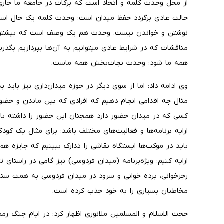
از محل وحدت کلمه و اتحاد است که برکات در جامعه ما جاری
حالت عادی برگردد حفظ میدان است؛ وحدت کلمه یک حال ا
نوشتن و خواندن نیست، وحدت هم یک وصف است که بیشتر از 
مناقشات که در شرایط عادی میتوانیم به آن‌ها بپردازیم بگذر
همه ما شود؛ وحدت نجات‌بخش همه ماست.
وی ادامه داد: اما از سوی دیگر در حوزه میدان‌داری نیز باید 
مثال چه اقدامی انجام دهیم که افرادی که بین ماندن و حضو
کسی که در میدان حضور دارد همچنان این حضور را داشته باش
ارایه برنامه‌ها و فعالیت‌های مختلف باشد؛ برای مثال یک ک
باید در موکب‌ها ایستگاه نقاشی را تدارک ببینیم که جایزه هم
ارایه کنیم؛ ویژه‌برنامه (میدان فردوسی) نیز گامی در راستا
رجزخوانی، پرده خوانی و سرود در میدان فردوسی به همت ستا
مخاطبان بسیاری را به خود جذب کرده است.