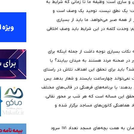
 و ساری است؛ وظیفه ما تا زمانی که شرایط به
ست؛ یک نطق نیست، توحید یک وصف است و
همه صبر می‌خواهد. ما باید از بسیاری
یم؛ وحدت کلمه در این شرایط باید وصفِ اخلاقی
به نکات بسیاری توجه داشت از جمله اینکه برای
ر در صحنه مردد هستند به میدان بیایند؟ یا
د؟ باید برای تحقق این اهداف، تلاش در راستای
ودک نمی‌تواند چهارساعت بایستد و شعار بدهد پس
 بدهند؛ یا برنامه‌های فرهنگی در قالب‌های مختلف
ی تحقق این مساله است که هر شب بر محور نقالی،
د هماهنگی کانون‌های مساجد برگزار شده و
حجت الاسلام و المسلمین ملانوری اظهار کرد: در ایام جنگ رمضان به همت بچه‌های مسجد تعداد ۱۷۱ سرود