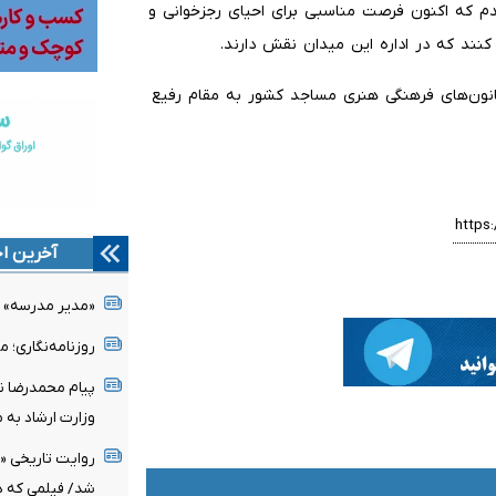
د؛ معتقدم که اکنون فرصت مناسبی برای احیای رجزخوانی و
ند که در اداره این میدان نقش دارند.
۱۸۹ نفر از اعضای رسمی کانون‌های فرهنگی هنری مساجد کشور به مقام رفیع
آخرین اخ
«مدیر مدرسه» ج
روزنامه‌نگاری؛ 
پیام محمدرضا نو
وزارت ارشاد به 
روایت تاریخی «
شد/ فیلمی که د