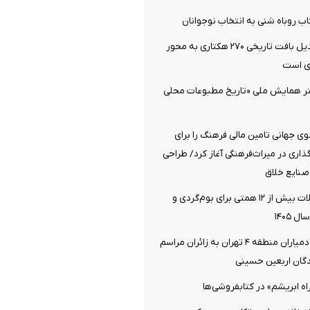
اب روباه شنی به انتخاب نوجوانان
دزفول آماده تبدیل بافت تاریخی ۲۷۰ هکتاری به محور
ی است
تر همایش ملی «تاریخ مطبوعات محلی
 جهانی تامین مالی فرهنگ را برای
اری در میراث‌فرهنگی آغاز کرد/ طراحی
صنایع خلاق
اختصاص تسهیلات بیش از ۱۲ همتی برای بوم‌گردی و
 ۱۴۰۵
خدمت‌رسانی خادمیاران منطقه ۴ تهران به زائران مراسم
دگان اربعین حسینی
اه ابریشم» در کتابفروشی‌ها