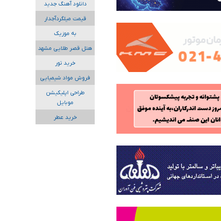
دانلود آهنگ جدید
قیمت میلگردآجدار
به موزیک
هتل قصر طلایی مشهد
خرید تور
فروش مواد شیمیایی
طراحی اپلیکیشن
موبایل
خرید عطر