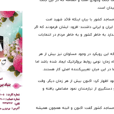
یک جنگ وجودی است و انشاالله که در این جنگ؛
میدان است.
ساجد کشور با بیان اینکه قائد شهید امت
ران و ایرانی داشتند؛ افزود: ایشان فرمودند که اگر
دارد به خاطر کشور و به خاطر مردم در انتخابات
 این رویکرد در وجود مسئولان نیز بیش از هر
 زمان؛ نوعی روابط بروکراتیک ایجاد شده باشد اما
ا در این میان تعیین‌کننده اصلی کار هستند.
د اظهار کرد: اکنون بیش از هر زمان دیگر، وقت
ستگیری از نیازمندان نمود مضاعفی یافته و
 مساجد کشور گفت: اکنون و البته همچون همیشه