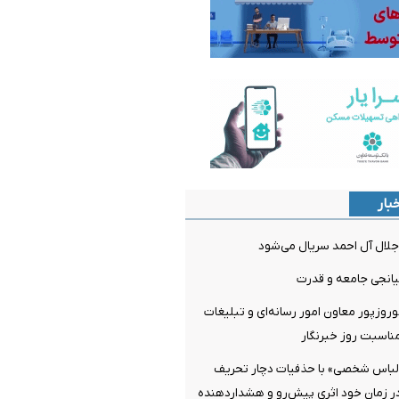
بار
لال آل احمد سریال می‌شود
میانجی جامعه و قدرت
روزپور معاون امور رسانه‌ای و تبلیغات
مناسبت روز خبرنگار
لباس شخصی» با حذفیات دچار تحریف
ر زمان خود اثری پیش‌رو و هشداردهنده