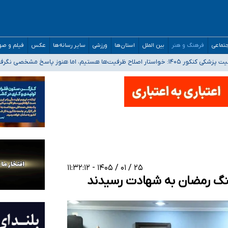
تماعی
فرهنگ و هنر
بین الملل
استان‌ها
ورزشی
سایر رسانه‌ها
عکس
فیلم و ص
 هستیم، اما هنوز پاسخ مشخصی نگرفته‌ایم
صصی فرماندهی صحنه عملیات و دکترای تخصصی جغرافیای نظامی دافوس آجا
 بیمه
خوزستان و کرمان بالاتر از آستانه هشدار
۲۵ / ۰۱ / ۱۴۰۵ - ۱۱:۳۲:۱۲