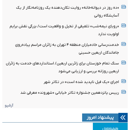
«ده روز در دیوانه‌خانه» روایت تکان‌دهنده یک روزنامه‌نگار از یک
آسایشگاه روانی
«رویای نیمه‌شب» تلفیقی از تخیل و واقعیت است/ بزرگی نقش برایم
اولویت ندارد
خدمت‌رسانی خادمیاران منطقه ۴ تهران به زائران مراسم پیاده‌روی
جاماندگان اربعین حسینی
سنگ تمام خوزستان برای زائرین اربعین/ استانداردهای خدمت به زائران
اربعین روزانه بررسی و ارزیابی می‌شود
اجرای «یک فیل ناپدید شده است» در تئاتر شهر
رییس پانزدهمین جشنواره تئاتر خیابانی «شهروند» معرفی شد
آرشیو
پیشنهاد امروز