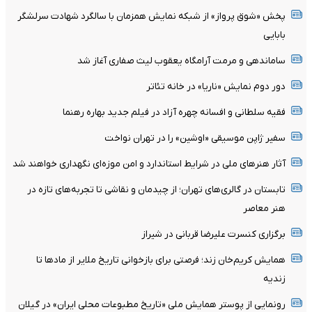
پخش «شوق پرواز» از شبکه نمایش همزمان با سالگرد شهادت سرلشگر
بابایی
ساماندهی و مرمت آرامگاه یعقوب لیث صفاری آغاز شد
دور دوم نمایش «ناریا» در خانه تئاتر
فقیه سلطانی و افسانه چهره آزاد در فیلم جدید بهاره رهنما
سفیر ژاپن موسیقی «اوشین» را در تهران نواخت
آثار هنرهای ملی در شرایط استاندارد و امن موزه‌ای نگهداری خواهند شد
تابستان در گالری‌های تهران؛ از چیدمان و نقاشی تا تجربه‌های تازه در
هنر معاصر
برگزاری کنسرت علیرضا قربانی در شیراز
همایش کریم‌خان زند؛ فرصتی برای بازخوانی تاریخ ملایر از مادها تا
زندیه
رونمایی از پوستر همایش ملی «تاریخ مطبوعات محلی ایران» در گیلان