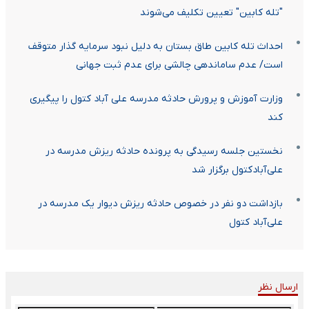
"تله کابین" تعیین تکلیف می‌شوند
احداث تله کابین طاق بستان به دلیل نبود سرمایه گذار متوقف
است/ عدم ساماندهی چالشی برای عدم ثبت جهانی
وزارت آموزش و پرورش حادثه مدرسه علی آباد کتول را پیگیری
کند
نخستین جلسه رسیدگی به پرونده حادثه ریزش مدرسه در
علی‌آبادکتول برگزار شد
بازداشت دو نفر در خصوص حادثه ریزش دیوار یک مدرسه در
علی‌آباد کتول
ارسال نظر