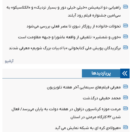
راهیابی دو انیمیشن «خیلی خیلی دور و بسیار نزدیک» و «الکلاسیکو» به
سی‌امین جشنواره فیلم رود آیلند
تحولات خانواده از روزگار نبوی تا عصر فعلی بررسی می‌شود
«خون و شمشیر»؛ تلفیقی از واقعه عاشورا و جبهه مقاومت است
برگزیدگان پویش ملی کتابخوانی «با ادبیات بزرگ شویم» معرفی شدند
آرشیو
پربازدیدها
معرفی فیلم‌های سینمایی آخر هفته تلویزیون
محمد حقیقی درگذشت
مرمت موزه کرناسیون دزفول در هفته دولت به پایان می‌رسد/ فعال
شدن ۴۲ کارگاه مرمتی در استان
«هیولا»ی کره ای به شبکه نمایش می آید