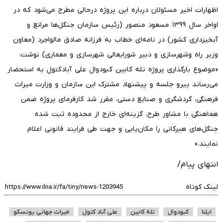
اظهارات اخیر مسئولان درباره این پروژه درحالی مطرح می‌شود که در
اواخر سال ۱۳۹۹ مسعود منصور (رئیس سازمان جنگل‌ها مراتع و
آبخیزداری کشور) در نامه‌ای خطاب به فرزانه صادق مالواجرد (معاون
وزیر راه وشهرسازی و دبیر شورایعالی شهرسازی و معماری) نوشت:
«موضوع بارگذاری پروژه تله کابین کبودوال علی آبادکتول به استحضار
می‌رساند پیرو جلسه و پیشنهاد مشترک این سازمان و وزارت میراث
فرهنگی، گردشگری و صنایع دستی، مقرر شد کارفرمای پروژه ضمن
هماهنگی با مشاور طرح، گزینه‌ای خارج از محدوده ثبت شده
جنگل‌های هیرکانی را مکان‌یابی و جهت طی فرایند قانونی اعلام
نمایند.»
انتهای پیام/
لینک کوتاه
ایلنا
کبودوال
تله کابین
علی آباد کتول
میراث جهانی یونسکو