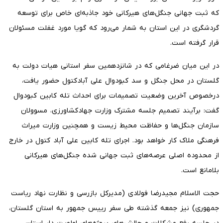
که ثبت جهانی جنگل‌های هیرکانی خود جاذبه‌ای خاص برای توسعه
گردشگری در این استان به شمار می‌رود که گویا مورد غفلت مسئولان
قرار گرفته است.
در این میان ضرغامی که در شانزدهمین سفر استانی هیات دولت به
گلستان در محل جنگل و سد کبودوال علی آبادکتول حضور یافت،
درخصوص آخرین وضعیت تصمیمات برای احداث تله کابین کبودوال
گفت: برآیند تصمیم جلسه مشترک وزارت جهادکشاورزی، مسوولان
سازمان جنگل‌ها و حفاظت محیط زیست و همچنین وزارت میراث
فرهنگی ملاک کار خواهد بود. اجرای تله کابین علی آباد کتول در خارج
از محدوده اصلی عرصه‌های ثبت جهانی شده جنگل‌های هیرکانی
بلامانع است.
حجت الاسلام مجیدرضا فولادی (مدیرکل بازرسی و نظارت نهاد ریاست
جمهوری) نیز جمعه گذشته طی سفر رییس جمهور به استان گلستان،