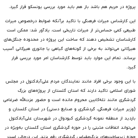
پروژه در حریم هم باشد باز هم باید مورد بررسی یونسکو قرار گیرد.
این کارشناس میراث فرهنگی با تاکید برآنکه ضوابط درخصوص میراث
طبیعی کمی حساس‌تر از میراث تاریخی است، یادآور شد: ممکن است
کارشناسان تشخیص دهند که ساخت این پروژه در محدوده جنگل‌های
هیرکانی می‌تواند به برخی از گونه‌های گیاهی یا جانوری هیرکانی آسیب
برساند. تمام این موارد باید توسط کارشناسان امر مورد بررسی قرار
گیرد.
با این وجود برخی افراد مانند نمایندگان مردم علی‌آبادکتول در مجلس
شورای اسلامی تاکید دارند که استان گلستان از پروژه‌های بزرگ
گردشگری مانند تله‌کابین محروم مانده است و حضور عزت‌الله ضرغامی
(وزیر میراث فرهنگی، گردشگری و صنایع دستی) در استان گلستان و
بازدید از منطقه نمونه گردشگری کبودوال در شهرستان علی‌آبادکتول
می‌تواند اتفاقات مثبتی را در حوزه گردشگری استان گلستان به‌ویژه در
حوزه زیرساخت‌های بزرگ‌مقیاس گردشگری رقم بزند. این درحالی است