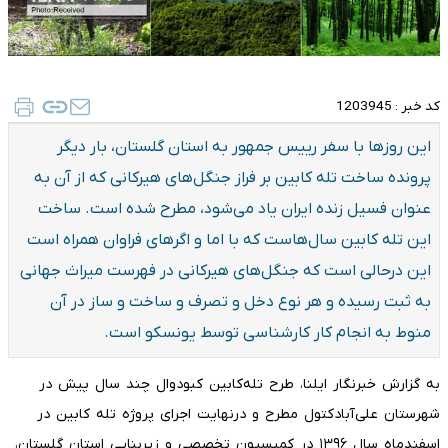
کد خبر :
1203945
این روزها با سفر رییس جمهور به استان گلستان، بار دیگر
پرونده ساخت تله کابین بر فراز جنگل‌های هیرکانی که از آن به
عنوان فسیل زنده ایران یاد می‌شود، مطرح شده است. ساخت
این تله کابین سال‌هاست که با اما و اگرهای فراوان همراه است
این درحالی است که جنگل‌های هیرکانی در فهرست میراث جهانی
به ثبت رسیده و هر نوع دخل و تصرف و ساخت و ساز در آن
منوط به انجام کار کارشناسی توسط یونسکو است.
به گزارش خبرنگار ایلنا، طرح تله‌کابین کبودوال چند سال پیش در
شهرستان علی‌آبادکتول مطرح و درنهایت اجرای پروژه تله کابین در
اسفندماه سال ۱۳۹۶ در کمیسیون تخصصی و زیربنایی استان گلستان،