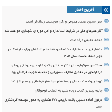
آخرین اخبار
خبر، ستون اعتماد عمومی و رکن مرجعیت رسانه‌ای است
آثار هنرهای ملی در شرایط استاندارد و امن موزه‌ای نگهداری خواهند شد
محمد حقیقی درگذشت
انتشار فهرست اعتبارات اختصاص‌یافته به برنامه‌های وزارت فرهنگ در
چهار ماهه نخست سال ۱۴۰۵
«هفتمین سوگواره ملی تئاتر میدانی و تعزیه اربعین» روایتی پویا و
مردم‌محور در تعمیق معارف عاشورایی و تحکیم هویت فرهنگی بود
تهیه پرونده ثبت ملی روستاهای مهد هنر فرشبافی ورامین آغاز شد
جایزه بهترین کتاب روباه شنی به انتخاب نوجوانان
دزفول آماده تبدیل بافت تاریخی ۲۷۰ هکتاری به محور توسعه گردشگری
است