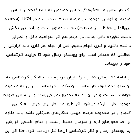
یک کارشناس میراث‌فرهنگی دراین خصوص به ایلنا گفت: بر اساس
ضوابط و قوانین موجود، در عرصه سایت ثبت شده در IUCN (اتحادیه
بین‌المللی حفاظت از طبیعت) دخالت ممنوع است و باید این بخش
دست نخورده باقی بماند. در حریم هم اگر بخواهیم دخل و تصرفی
داشته باشیم و کاری انجام دهیم، قبل از انجام هر کاری باید گزارشی از
فعالیتی که مدنظر است برای یونسکو ارسال شود تا فرآیند کارشناسی
خود را بپیماید.
او ادامه داد: زمانی که از طرف ایران درخواست انجام کار کارشناسی به
یونسکو داده شود، کارشناسان یونسکو با کارشناسان ایرانی به مشورت
خواهند نشست و در نهایت به تجمیع نظر می‌رسند و بر اساس ضوابط
موجود نظرات ارائه می‌شود. اگر طرح مد نظر برای اجرای تله کابین
کبودوال در محدوده عرصه جهانی جنگل‌های هیرکانی باشد باید علاوه
بر اخذ مجوزهای لازم از سازمان محیط زیست و منابع طبیعی، گزارشی
به یونسکو ارسال و نظر کارشناسی آن‌ها نیز دریافت شود. حتا اگر این