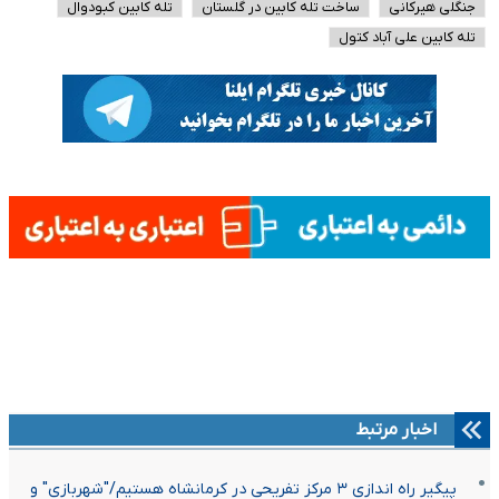
جنگلی هیرکانی
ساخت تله کابین در گلستان
تله کابین کبودوال
تله کابین علی آباد کتول
اخبار مرتبط
پیگیر راه اندازی ۳ مرکز تفریحی در کرمانشاه هستیم/"شهربازی" و