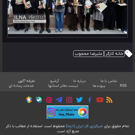
خانه کارگر
علیرضا محجوب
تماس با ما
درباره ما
آرشیو
تعرفه آگهی
RSS
پیوندها
لیست دفاتر استانها
خدمات رسانه ای
تمام حقوق برای
خبرگزاری کار ايران (ايلنا)
محفوظ است. استفاده از مطالب با ذکر
منبع آزاد است.