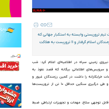
ک تیم تروریستی وابسته به استکبار جهانی که
قصد نفوذ از منطقه شمال‌غرب کشور را داشت در کمین رزمندگان اسلام گرفتار و ۱۱ تروریست به هلاکت
نیروی زمینی سپاه در اطلاعیه‌ای اعلام کرد: شب
و سرویس‌های اطلاعاتی بیگانه که قصد نفوذ به
مات خرابکارانه را داشت، در کمین رزمندگان غیور و
شجاع قرارگاه حمزه سیدالشهدا(ع) نیروی زمینی سپاه گرفتار و طی درگیری سنگین حداقل ۱۰ تن از تروریست‌ها
ر قابل توجهی سلاح، مهمات و تجهیزات ارتباطی ضبط