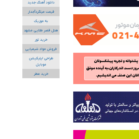
دانلود آهنگ جدید
قیمت میلگردآجدار
به موزیک
هتل قصر طلایی مشهد
خرید تور
فروش مواد شیمیایی
طراحی اپلیکیشن
موبایل
خرید عطر