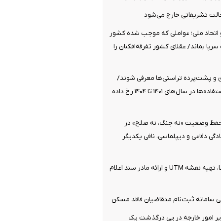
الت تشریفاتی خارج می‌شود
تحاد ملی؛ عواملی که موجب شده کشور
پا بماند/ عقلای کشور تفرقه‌افکنان را
ی و پشت‌پرده تراستی‌ها معرفی شوند/
بیشترین سوءاستفاده‌ها در سال‌های ۱۴۰۱ تا ۱۴۰۴ رخ داده
 حفظ وضعیت «نه جنگ، نه صلح» در
گی دفاعی و دیپلماسی، نافی یکدیگر
جزئیات ثبت ادعا، تهیه نقشه UTM و ارائه مادر سند اعلام
 سامانه ثبت‌نام متقاضیان فاقد مسکن
ر امور خارجه در پی درگذشت یک