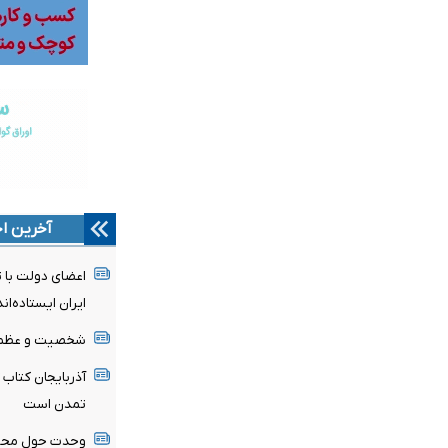
آخرین اخ
اعضای دولت با ت
ایران ایستاده‌اند
شخصیت و عظمت 
آذربایجان کتاب 
تمدن است
وحدت حول محور 