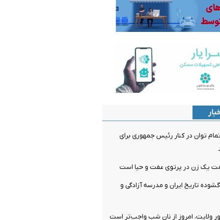
بار
مام توان در کنار رئیس جمهوری برای
یک زن در پرتوی عفت و حیا است
گشوده تاریخ ایران و مدرسه آزادگی و
ولایت، امروز از نان شب واجب‌تر است