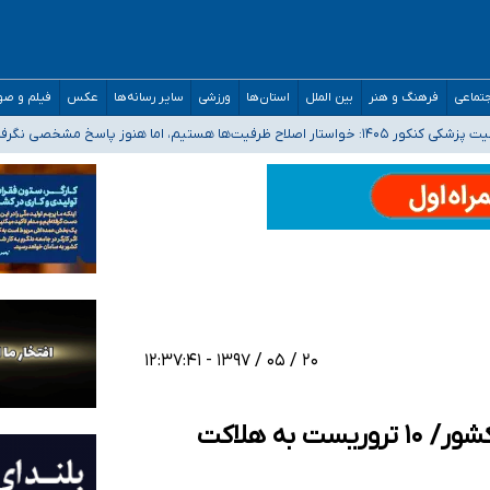
تماعی
فرهنگ و هنر
بین الملل
استان‌ها
ورزشی
سایر رسانه‌ها
عکس
فیلم و ص
 هستیم، اما هنوز پاسخ مشخصی نگرفته‌ایم
صحنه عملیات و دکترای تخصصی جغرافیای نظامی دافوس آجا
 بیمه
خوزستان و کرمان بالاتر از آستانه هشدار
۲۰ / ۰۵ / ۱۳۹۷ - ۱۲:۳۷:۴۱
انهدام یک تیم تروریستی در شمال غرب کشور/ ۱۰ تروریست به هلاکت