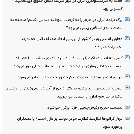
حمله به سرکنسولگری ایران در مزار شریف نقض حقوق دیپلماتیک -
کنسولی بود
برگ برنده ایران در هرمز را به فرصت سوخته تبدیل نکنیم/منطقه به
سمت ناتوی اسلامی پیش می‌رود؟
معاون امنیتی وزیر کشور از بررسی ابعاد مختلف قتل حمیدرضا
رجب‌زاده خبر داد
کسی که اصل مذاکره را زیر سؤال می‌برد، الفبای سیاست را هم بلد
نیست/ دوقطبی‌سازی درباره حجاب ما را از مسائل اصلی دور می‌کند
خرازی احضار شد/ در صورت عدم حضور حکم جلب صادر می‌شود
مصوبه دولت برای نیروهای شرکتی دردی از آنها دوا نمی‌کند/ زور رانت و
مافیا بر سازمان اداری و استخدامی چربید
نشست خبری رئیس‌جمهور فردا برگزار می‌شود
مهار گرانی‌ها نیازمند نظارت مؤثر دولت بر بازار است/ با محتکران
برخورد شود