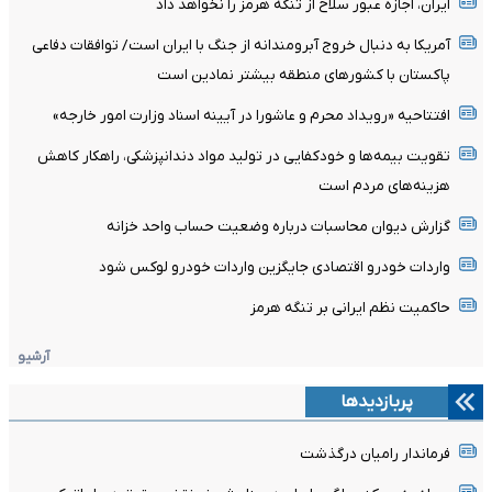
ایران، اجازه عبور سلاح از تنگه هرمز را نخواهد داد
آمریکا به دنبال خروج آبرومندانه از جنگ با ایران است/ توافقات دفاعی
پاکستان با کشورهای منطقه بیشتر نمادین است
افتتاحیه «رویداد محرم و عاشورا در آیینه اسناد وزارت امور خارجه»
تقویت بیمه‌ها و خودکفایی در تولید مواد دندانپزشکی، راهکار کاهش
هزینه‌های مردم است
گزارش دیوان محاسبات درباره وضعیت حساب واحد خزانه
واردات خودرو اقتصادی جایگزین واردات خودرو لوکس شود
حاکمیت نظم ایرانی بر تنگه هرمز
آرشیو
پربازدیدها
فرماندار رامیان درگذشت