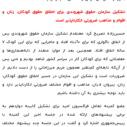
تشکیل سازمان حقوق شهروندی برای احقاق حقوق کودکان، زنان و
اقوام و مذاهب ضرورتی انکارناپذیر است
حسین‌زاده تصریح کرد: معتقدم تشکیل سازمان حقوق شهروندی پس
از اتفاق ناگواری که برای «آتنا» افتاد و ماجرایی که برای این کودک ۷
ساله اتفاق افتاد، همچنین بعد از موارد متعدد از نابه‌هنجاری‌ها و
معضلاتی که برای کودکان کار در سراسر کشور شاهد بودیم و حتی پس
از آن‌که نابغه‌ای کم‌نظیر همچون مریم میرزاخانی را از دست دادیم، از
ضروریات است و تشکیل این سازمان در مسیر احقاق حقوق کودکان،
زنان، پیروان ادیان، مذاهب و اقوام مختلف ضرورتی انکارناپذیر دارد و
باید توجه بیشتری به آن داشته باشیم.
عضو کمیته تعامل فراکسیون امید برای تشکیل کابینه دوازدهم به
برخی پیشنهادهای ارائه شده در جلسه اخیر این کمیته با
رییس‌جمهوری اشاره کرد و گفت: در این جلسه چند پیشنهاد مختلف