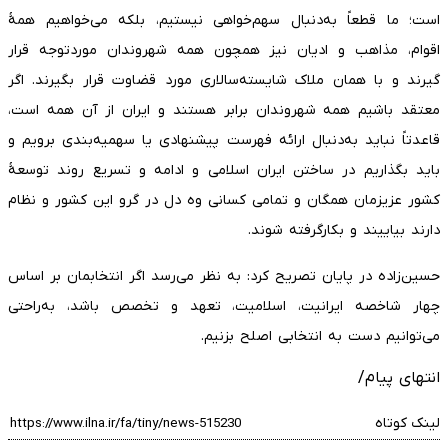
است؛ ما قطعاً به‌دنبال سهم‌خواهی نیستیم، بلکه می‌خواهیم همهٔ
اقوام، مذاهب و ادیان نیز همچون همه شهروندان موردتوجه قرار
گیرند و با‌‌ همان ملاک شایسته‌سالاری مورد قضاوت قرار بگیرند. اگر
معتقد باشیم همه شهروندان برابر هستند و ایران از آن همه است،
قاعدتاً نباید به‌دنبال ارائه فهرست پیشنهادی یا سهمیه‌بندی برویم و
باید بگذاریم در ساختن ایران اسلامی و ادامه و تسریع روند توسعهٔ
کشور عزیزمان همگان و تمامی کسانی وه دل در گرو این کشور و نظام
دارند بیاییند و بکارگرفته شوند.
حسین‌زاده در پایان تصریح کرد: به نظر می‌رسد اگر انتخابمان بر اساس
چهار شاخصه ایرانیت، اسلامیت، تعهد و تخصص باشد، به‌راحتی
می‌‎توانیم دست به انتخابی اصلح بزنیم.
انتهای پیام/
لینک کوتاه