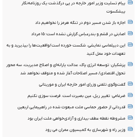
پیام تسلیت وزیر امور خارجه در پی درگذشت یک روزنامه‌نگار
پیشکسوت
اجازه باز شدن مسیر دوم در تنگه هرمز را نخواهیم داد
اصابتی در قشم و بندرعباس گزارش نشده است؛ ۱۵ مرداد
این دیپلماسی نمایشی، شکست خورده است/واقعیت‌ها را بپذیرید و به
تعهدات خود عمل کنید
پزشکیان: توسعه انرژی پاک، عدالت یارانه‌ای و اصلاح مدیریت، سه محور
تحول اقتصادی/ مسیر اصلاحات آغاز شده و متوقف نخواهد شد
گفت‌وگوی تلفنی وزرای امور خارجه ایران و موریتانی
ضرغامی: تغییر ریل، عین بصیرت است. فرصت سوزی نکنیم
قدردانی از حضور حماسی ملت مبعوث شده در راهپیمایی اربعین
مشروطه نقطه عطف بیداری و آزادی‌خواهی ملت ایران بود
وزیر راه و شهرسازی به کمیسیون عمران می رود