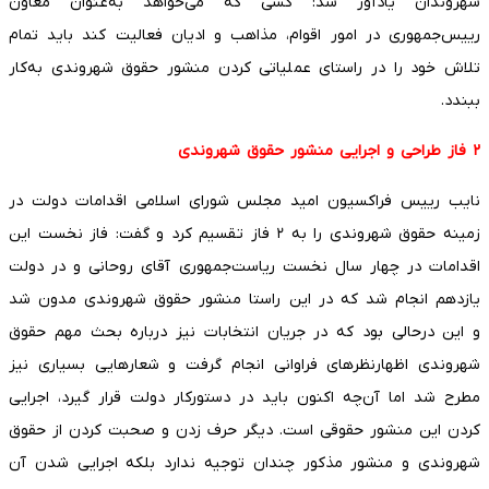
شهروندان یادآور شد: کسی که می‌خواهد به‌عنوان معاون
رییس‌جمهوری در امور اقوام، مذاهب و ادیان فعالیت کند باید تمام
تلاش خود را در راستای عملیاتی کردن منشور حقوق شهروندی به‌کار
ببندد.
۲ فاز طراحی و اجرایی منشور حقوق شهروندی
نایب رییس فراکسیون امید مجلس شورای اسلامی اقدامات دولت در
زمینه حقوق شهروندی را به ۲ فاز تقسیم کرد و گفت: فاز نخست این
اقدامات در چهار سال نخست ریاست‌جمهوری آقای روحانی و در دولت
یازدهم انجام شد که در این راستا منشور حقوق شهروندی مدون شد
و این درحالی بود که در جریان انتخابات نیز درباره بحث مهم حقوق
شهروندی اظهارنظرهای فراوانی انجام گرفت و شعارهایی بسیاری نیز
مطرح شد اما آن‌چه اکنون باید در دستورکار دولت قرار گیرد، اجرایی
کردن این منشور حقوقی است. دیگر حرف زدن و صحبت کردن از حقوق
شهروندی و منشور مذکور چندان توجیه ندارد بلکه اجرایی شدن آن