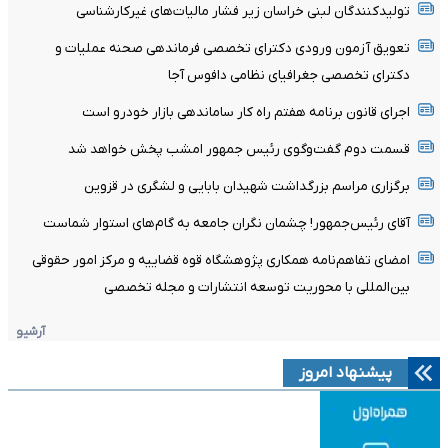
تولیدکنندگان لبنی خراسان زیر فشار مالیات‌های غیرکارشناسی
تعویق آزمون ورودی دکترای تخصصی فرماندهی صحنه عملیات و
دکترای تخصصی جغرافیای نظامی دافوس آجا
اجرای قانون برنامه هفتم راه کار ساماندهی بازار خودرو است
قسمت دوم گفت‌وگوی رئیس جمهور امشب پخش خواهد شد
برگزاری مراسم بزرگداشت شهیدان بابایی و لشگری در قزوین
آقای رئیس‌جمهور! چشمان نگران جامعه به گام‌های استوار شماست
امضای تفاهم‌نامه همکاری پژوهشگاه قوه قضاییه و مرکز امور حقوقی
بین‌المللی با محوریت توسعه انتشارات و مجله تخصصی
آرشیو
پیشنهاد امروز