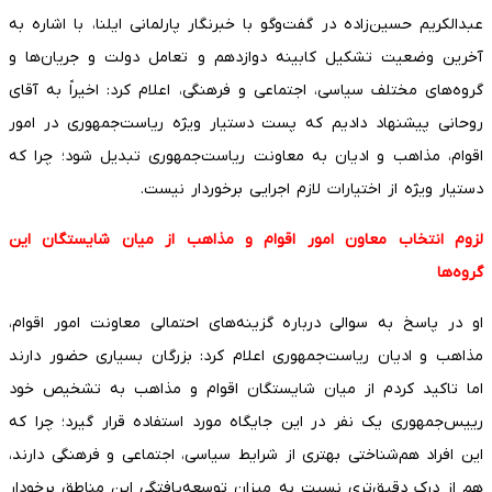
عبدالکریم حسین‌زاده در گفت‌وگو با خبرنگار پارلمانی ایلنا، با اشاره به
آخرین وضعیت تشکیل کابینه دوازدهم و تعامل دولت و جریان‌ها و
گروه‌های مختلف سیاسی، اجتماعی و فرهنگی، اعلام کرد: اخیراً به آقای
روحانی پیشنهاد دادیم که پست دستیار ویژه ریاست‌جمهوری در امور
اقوام، مذاهب و ادیان به معاونت ریاست‌جمهوری تبدیل شود؛ چرا که
دستیار ویژه از اختیارات لازم اجرایی برخوردار نیست.
لزوم انتخاب معاون امور اقوام و مذاهب از میان شایستگان این
گروه‌ها
او در پاسخ به سوالی درباره گزینه‌های احتمالی معاونت امور اقوام،
مذاهب و ادیان ریاست‌جمهوری اعلام کرد: بزرگان بسیاری حضور دارند
اما تاکید کردم از میان شایستگان اقوام و مذاهب به تشخیص خود
رییس‌جمهوری یک نفر در این جایگاه مورد استفاده قرار گیرد؛ چرا که
این افراد هم‌شناختی بهتری از شرایط سیاسی، اجتماعی و فرهنگی دارند،
هم از درک دقیق‌تری نسبت به میزان توسعه‌یافتگی این مناطق برخودار