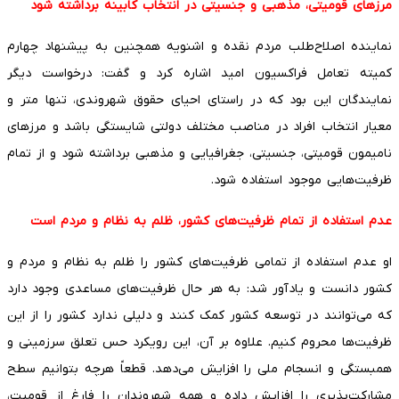
مرزهای قومیتی، مذهبی و جنسیتی در انتخاب کابینه برداشته شود
نماینده اصلاح‌طلب مردم نقده و اشنویه همچنین به پیشنهاد چهارم
کمیته تعامل فراکسیون امید اشاره کرد و گفت: درخواست دیگر
نمایندگان این بود که در راستای احیای حقوق شهروندی، تنها متر و
معیار انتخاب افراد در مناصب مختلف دولتی شایستگی باشد و مرزهای
نامیمون قومیتی، جنسیتی، جغرافیایی و مذهبی برداشته شود و از تمام
ظرفیت‌هایی موجود استفاده شود.
عدم استفاده از تمام ظرفیت‌های کشور، ظلم به نظام و مردم است
او عدم استفاده از تمامی ظرفیت‌های کشور را ظلم به نظام و مردم و
کشور دانست و یادآور شد: به هر حال ظرفیت‌های مساعدی وجود دارد
که می‌توانند در توسعه کشور کمک کنند و دلیلی ندارد کشور را از این
ظرفیت‌ها محروم کنیم. علاوه بر آن، این رویکرد حس تعلق سرزمینی و
همبستگی و انسجام ملی را افزایش می‌دهد. قطعاً هرچه بتوانیم سطح
مشارکت‌پذیری را افزایش داده و همه شهروندان را فارغ از قومیت،