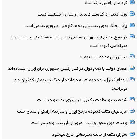
فرماندار رامیان درگذشت
وزیر کشور درگذشت فرماندار رامیان را تسلیت گفت
پایان جنگ بدون دستیابی به منافع ملی، پیروزی دشمن است
در هیچ مقطع از جمهوری اسلامی تا این اندازه هماهنگی بین میدان و
دیپلماسی نبوده است
دنیا ارزش مقاومت را فهمید
اعضای دولت با تمام توان در کنار رئیس جمهوری برای ایران ایستاده‌اند
انهدام کنترل‌شده مهمات به‌ جامانده از جنگ در بهمئی کهگیلویه و
بویراحمد
شخصیت و عظمت یک زن در پرتوی عفت و حیا است
آذربایجان کتاب گشوده تاریخ ایران و مدرسه آزادگی و تمدن است
وحدت حول محور ولایت، امروز از نان شب واجب‌تر است
شورای عتف از حالت تشریفاتی خارج می‌شود