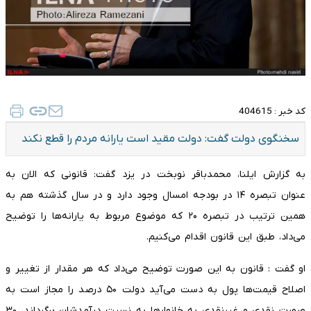
کد خبر :
404615
سخنگوی دولت گفت: دولت مقید است یارانه مردم را قطع نکند
به گزارش ایلنا، محمدباقر نوبخت در یزد گفت: قانونی که الان به
عنوان تبصره ۱۴ در بودجه امسال وجود دارد و در سال گذشته هم به
همین ترتیب در تبصره ۲۰ که موضوع مربوط به یارانه‌ها را توضیح
می‌داد، طبق این قانون اقدام می‌کنیم.
او گفت : قانون به این صورت توضیح می‌داد که هر مقدار از تغییر و
اصلاح قیمت‌ها پول به دست می‌آید دولت ۵۰ درصد را مجاز است به
صورت نقدی و غیر‌نقدی به خانوارها به نسبت درآمدشان برگرداند، ۳۰