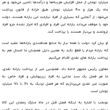
میلیارد تومان از محل افزایش هزینه‌ها و درآمدها تامین می‌شود و هر
ماه یک هزار و ۴۰۰ میلیارد تومان طبق خزانه از قانون برداشت
می‌شود.: از آنجایی که بسیاری از افراد نیازمند این یارانه هستند، دولت
خود را موظف می‌داند یارانه این افراد و افرادی که احراز نشده جزو افراد
ثروتمند و بی‌نیاز هستند را پرداخت کند.
او بیان کرد: دولت با همه نیاز به منابع هدفمندی یارانه‌ها، مقید است
که یارانه مردم را قطع نکند به همین دلیل همچنان ما امسال هم به
پرداخت یارانه های نقدی اقدام می‌کنیم.
معاون رئیس جمهور ادامه داد: همچنین غیر از پرداخت یارانه نقدی،
ما هر فصل یک سبد غذایی به افراد زیرپوشش و افراد خاص به
صورت غیر نقدی می‌پردازیم که هر فصل نزدیک به ۱۶۰ تا ۱۷۰ میلیارد
تومان است.
نوبخت با اشاره به اینکه فصل قبل در ماه مبارک رمضان این کالا
پرداخت شد و این فصل هم تا پایان این ماه انجام می‌شود، گفت: