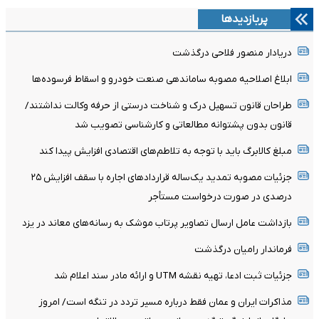
پربازدیدها
دریادار منصور فلاحی درگذشت
ابلاغ اصلاحیه مصوبه ساماندهی صنعت خودرو و اسقاط فرسوده‌ها
طراحان قانون تسهیل درک و شناخت درستی از حرفه وکالت نداشتند/
قانون بدون پشتوانه مطالعاتی و کارشناسی تصویب شد
مبلغ کالابرگ باید با توجه به تلاطم‌های اقتصادی افزایش پیدا کند
جزئیات مصوبه تمدید یک‌ساله قرارداد‌های اجاره با سقف افزایش ۲۵
درصدی در صورت درخواست مستأجر
بازداشت عامل ارسال تصاویر پرتاب موشک به رسانه‌های معاند در یزد
فرماندار رامیان درگذشت
جزئیات ثبت ادعا، تهیه نقشه UTM و ارائه مادر سند اعلام شد
مذاکرات ایران و عمان فقط درباره مسیر تردد در تنگه است/ امروز