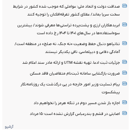
صداقت دولت و اتحاد ملی؛ عواملی که موجب شده کشور در شزایط
سخت سرپا بماند/ عقلای کشور تفرقه‌افکنان را توجیه کنند
ابربدهکاران ارزی و پشت‌پرده تراستی‌ها معرفی شوند/ بیشترین
سوءاستفاده‌ها در سال‌های ۱۴۰۱ تا ۱۴۰۴ رخ داده است
نتانیاهو دنبال حفظ وضعیت «نه جنگ، نه صلح» در منطقه است/
آمادگی دفاعی و دیپلماسی، نافی یکدیگر نیستند
جزئیات ثبت ادعا، تهیه نقشه UTM و ارائه مادر سند اعلام شد
ضرورت بازگشایی سامانه ثبت‌نام متقاضیان فاقد مسکن
پیام تسلیت وزیر امور خارجه در پی درگذشت یک روزنامه‌نگار
پیشکسوت
اجازه باز شدن مسیر دوم در تنگه هرمز را نخواهیم داد
اصابتی در قشم و بندرعباس گزارش نشده است؛ ۱۵ مرداد
آرشیو