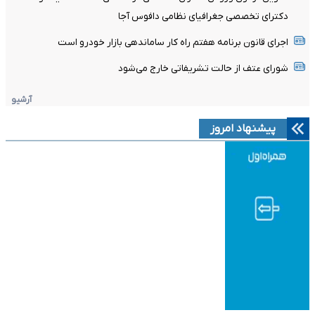
دکترای تخصصی جغرافیای نظامی دافوس آجا
اجرای قانون برنامه هفتم راه کار ساماندهی بازار خودرو است
شورای عتف از حالت تشریفاتی خارج می‌شود
آرشیو
پیشنهاد امروز