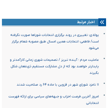
اخبار مرتبط
پولادی: تغییری در روند برگزاری انتخابات شوراها صورت نگرفته
است/ فاطمی: انتخابات همین امسال طبق مصوبه شعام برگزار
می‌شود
عاملیت مردم ؛ آینده تبریز / تصمیمات شهری زمانی کارآمدتر و
پایدارتر خواهند بود که از دل مشارکت مستقیم ذی‌نفعان شکل
بگیرند
۱۱ نامزد شورای شهر در قزوین با ماده ۶۴ رد صلاحیت شدند
امروز آخرین فرصت احزاب و جبهه‌های سیاسی برای ارائه فهرست
انتخاباتی