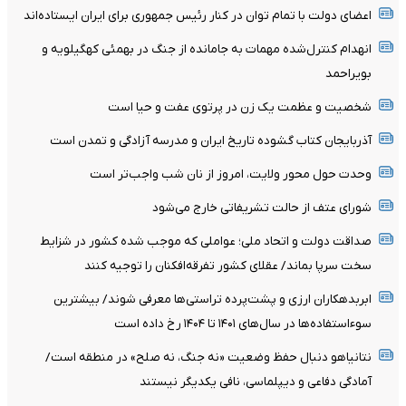
اعضای دولت با تمام توان در کنار رئیس جمهوری برای ایران ایستاده‌اند
انهدام کنترل‌شده مهمات به‌ جامانده از جنگ در بهمئی کهگیلویه و
بویراحمد
شخصیت و عظمت یک زن در پرتوی عفت و حیا است
آذربایجان کتاب گشوده تاریخ ایران و مدرسه آزادگی و تمدن است
وحدت حول محور ولایت، امروز از نان شب واجب‌تر است
شورای عتف از حالت تشریفاتی خارج می‌شود
صداقت دولت و اتحاد ملی؛ عواملی که موجب شده کشور در شزایط
سخت سرپا بماند/ عقلای کشور تفرقه‌افکنان را توجیه کنند
ابربدهکاران ارزی و پشت‌پرده تراستی‌ها معرفی شوند/ بیشترین
سوءاستفاده‌ها در سال‌های ۱۴۰۱ تا ۱۴۰۴ رخ داده است
نتانیاهو دنبال حفظ وضعیت «نه جنگ، نه صلح» در منطقه است/
آمادگی دفاعی و دیپلماسی، نافی یکدیگر نیستند