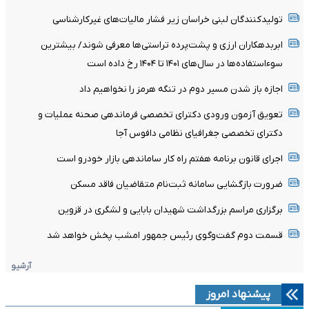
تولیدکنندگان لبنی خراسان زیر فشار مالیات‌های غیرکارشناسی
ابربدهکاران ارزی و پشت‌پرده تراستی‌ها معرفی شوند/ بیشترین
سوءاستفاده‌ها در سال‌های ۱۴۰۱ تا ۱۴۰۴ رخ داده است
اجازه باز شدن مسیر دوم در تنگه هرمز را نخواهیم داد
تعویق آزمون ورودی دکترای تخصصی فرماندهی صحنه عملیات و
دکترای تخصصی جغرافیای نظامی دافوس آجا
اجرای قانون برنامه هفتم راه کار ساماندهی بازار خودرو است
ضرورت بازگشایی سامانه ثبت‌نام متقاضیان فاقد مسکن
برگزاری مراسم بزرگداشت شهیدان بابایی و لشگری در قزوین
قسمت دوم گفت‌وگوی رئیس جمهور امشب پخش خواهد شد
آرشیو
پیشنهاد امروز