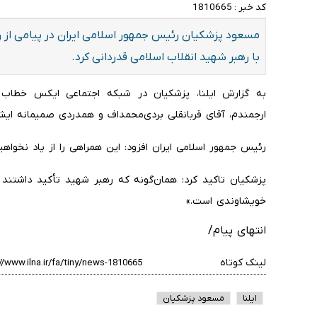
کد خبر :
1810665
مسعود پزشکیان رئیس جمهور اسلامی ایران در پیامی از ر
با رهبر شهید انقلاب اسلامی قدردانی کرد.
به گزارش ایلنا، پزشکیان در شبکه اجتماعی ایکس خطاب ب
ارجمندم، آقای قربانقلی بردی‌محمداف و همدردی صمیمانه ایشا
رئیس جمهور اسلامی ایران افزود: این همراهی را از یاد نخواهیم
پزشکیان تاکید کرد: همان‌گونه که رهبر شهید تأکید داشتند «
خویشاوندی است.»
انتهای پیام/
لینک کوتاه
ایلنا
مسعود پزشکیان