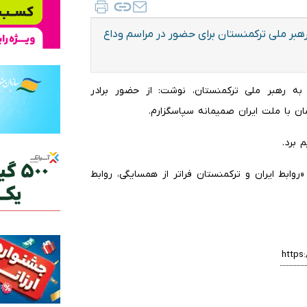
هبر ملی ترکمنستان برای حضور در مراسم وداع
ه رهبر ملی ترکمنستان، نوشت: از حضور برادر
ن با ملت ایران صمیمانه سپاسگزارم.
 برد.
روابط ایران و ترکمنستان فراتر از همسایگی، روابط