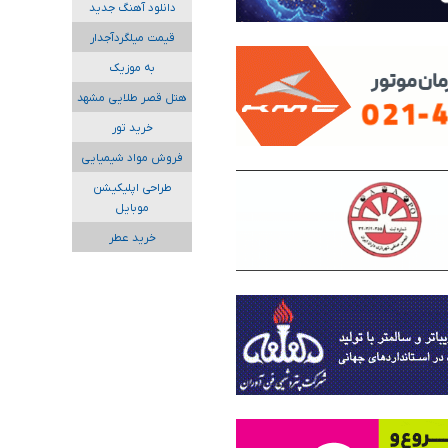
دانلود آهنگ جدید
قیمت میلگردآجدار
به موزیک
هتل قصر طلایی مشهد
خرید تور
فروش مواد شیمیایی
طراحی اپلیکیشن
موبایل
خرید عطر