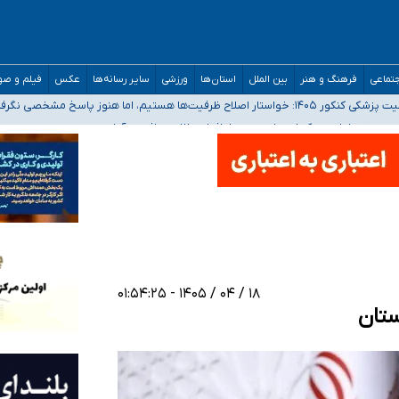
مدارس/ هزینه‌های سنگین اجتماعی انتشار تصاویر خصوصی برای قربانیان/ سوءاستفا
تماعی
فرهنگ و هنر
بین الملل
استان‌ها
ورزشی
سایر رسانه‌ها
عکس
فیلم و ص
 هستیم، اما هنوز پاسخ مشخصی نگرفته‌ایم
صحنه عملیات و دکترای تخصصی جغرافیای نظامی دافوس آجا
۱۸ / ۰۴ / ۱۴۰۵ - ۰۱:۵۴:۲۵
ستان