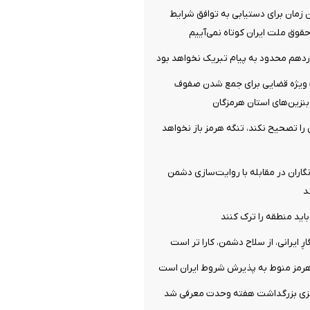
ن زمان برای دستیابی به توافق شرایط
قوق ملت ایران کوتاه نمی‌آییم
دهم محدود به پیام تبریک نخواهد بود
ویژه قضایی برای جمع شدن صفوف
نزین‌های استان هرمزگان
ش را تصحیح نکند، تنگه هرمز باز نخواهد
نگاران در مقابله با روایت‌سازی دشمن
د
باید منطقه را ترک کنند
ارِ ایرانی، از سلاح دشمن، کارا تر است
هرمز منوط به پذیرش شروط ایران است
زی بزرگداشت هفته وحدت معرفی شد