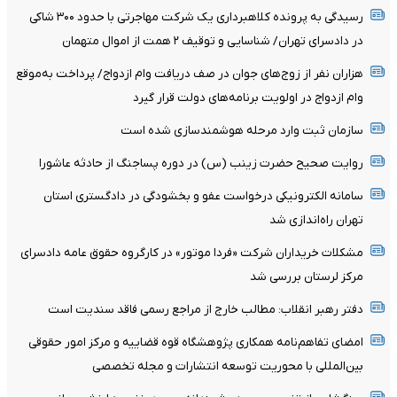
رسیدگی به پرونده کلاهبرداری یک شرکت مهاجرتی با حدود ۳۰۰ شاکی
در دادسرای تهران/ شناسایی و توقیف ۲ همت از اموال متهمان
هزاران نفر از زوج‌های جوان در صف دریافت وام ازدواج/ پرداخت به‌موقع
وام ازدواج در اولویت برنامه‌های دولت قرار گیرد
سازمان ثبت وارد مرحله هوشمندسازی شده است
روایت صحیح حضرت زینب (س) در دوره پساجنگ از حادثه عاشورا
سامانه الکترونیکی درخواست عفو و بخشودگی در دادگستری استان
تهران راه‌اندازی شد
مشکلات خریداران شرکت «فردا موتور» در کارگروه حقوق عامه دادسرای
مرکز لرستان بررسی شد
دفتر رهبر انقلاب: مطالب خارج از مراجع رسمی فاقد سندیت است
امضای تفاهم‌نامه همکاری پژوهشگاه قوه قضاییه و مرکز امور حقوقی
بین‌المللی با محوریت توسعه انتشارات و مجله تخصصی