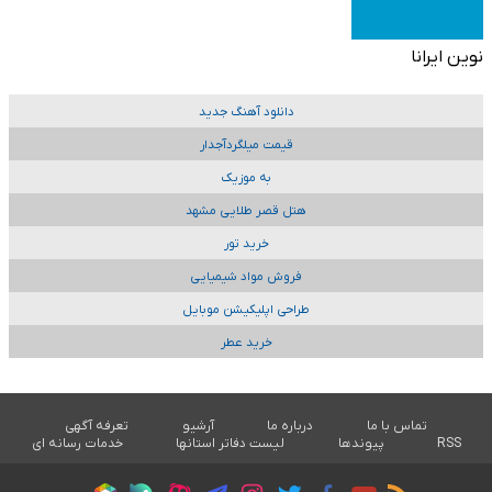
نوین ایرانا
دانلود آهنگ جدید
قیمت میلگردآجدار
به موزیک
هتل قصر طلایی مشهد
خرید تور
فروش مواد شیمیایی
طراحی اپلیکیشن موبایل
خرید عطر
تماس با ما
درباره ما
آرشیو
تعرفه آگهی
RSS
پیوندها
لیست دفاتر استانها
خدمات رسانه ای