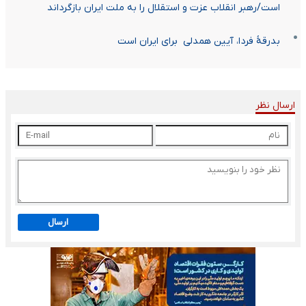
است/رهبر انقلاب عزت و استقلال را به ملت ایران بازگرداند
بدرقهٔ فردا، آیین همدلی ⁧ برای ایران⁩ است
ارسال نظر
ارسال