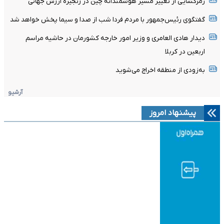
رمزگشایی از تغییر مسیر هوشمندانه چین در زنجیره ارزش جهانی
گفتگوی رئیس‌جمهور با مردم فردا شب از صدا و سیما پخش خواهد شد
دیدار هادی العامری و وزیر امور خارجه کشورمان در حاشیه مراسم
اربعین در کربلا
به‌زودی از منطقه اخراج می‌شوید
آرشیو
پیشنهاد امروز