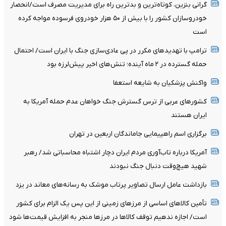
گرانی بنزین، کوتاه‌ترین و بدترین راه برای مدیریت مصرف است/انحصار
خودروسازان کشور را با بیش از ۵۰ هزار خودروی فرسوده مواجه کرده
است
ترامپ با تهدیدهای مکرر در پی عادی‌سازی جنگ با ایران است/ احتمال
حمله گسترده در ۲ ماه آینده؛ تنش‌های اخیر پیش‌لرزه بود
واکنش پزشکیان به شایعه استعفا
کشورهای عربی از ترس گسترش جنگ خواهان عدم حمله آمریکا به
ایران هستند
برگزاری اسم راهپیمایی جاماندگان اربعین در تهران
آمریکا درباره تاب‌آوری مردم ایران دچار اشتباه محاسباتی شد/ رهبر
شهید هیچ‌وقت دنبال جنگ نبودند
بازداشت عامل ارسال تصاویر پرتاب موشک به رسانه‌های معاند در یزد
تأمین کالاهای اساسی از مرزهای زمینی از این پس یک الزام برای کشور
است/ اجازه ندهیم توقف کالاها در مرزها منجر به افزایش قیمت‌ها شود