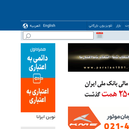
English
العربیه
وت
بازار
تلویزیون بازرگانی
گیرد
نوین ایرانا