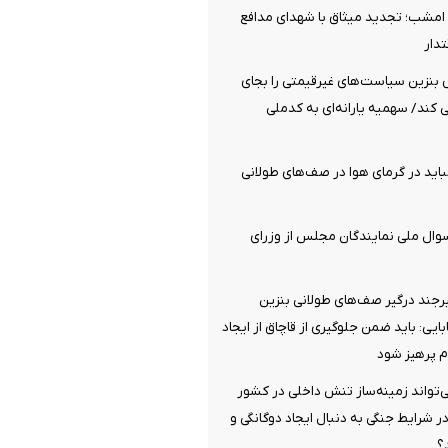
مشب؛ تجدید میثاق با شهدای مدافع
دار
نزین سیاست‌های غیرقیمتی را بجای
ی کند/ سهمیه یارانه‌ای به کدملی
اید در گرمای هوا در صف‌های طولانی
لام وصول ۱۰ سوال ملی نمایندگان مجلس از وزرای
رجند درگیر صف‌های طولانی بنزین
یی: باید ضمن جلوگیری از قاچاق از ایجاد
 پرهیز شود
‌تواند زمینه‌ساز تنش داخلی در کشور
ر شرایط جنگی به دنبال ایجاد دوگانگی و
؟