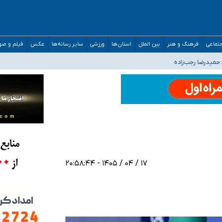
تماعی
فرهنگ و هنر
بین الملل
استان‌ها
ورزشی
سایر رسانه‌ها
عکس
فیلم و ص
افته است
حمیدرضا رجب‌زاده
ارائه شود
افت‌های غیرمتعارف در شأن پزشکی و کشورمان نیست/ نظام سلامت جلوی این رویه را ب
۱۷ / ۰۴ / ۱۴۰۵ - ۲۰:۵۸:۴۴