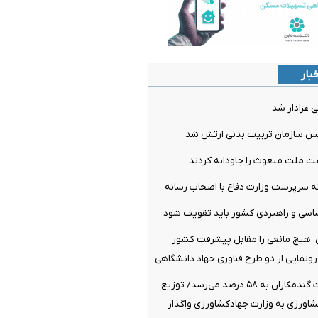
بار
عزادار شد
یس سازمان تربیت بدنی ارتش شد
مت ملت مبعوث را جاودانه کردند
سرپرست وزارت دفاع با اصحاب رسانه
اساسی و راهبردی کشور باید تقویت شود
ن، هیچ مانعی را مقابل پیشرفت کشور
 رونمایی از دو طرح فناوری جهاد دانشگاهی
پرداخت مطالبات گندمکاران به ۵۸ درصد می‌رسد/ توزیع
رزی به وزارت جهادکشاورزی واگذار