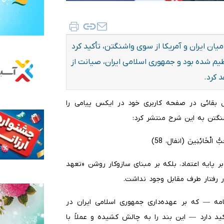
ان ایران و آمریکا از سوی واشنگتن، تأکید کرد
تنظیم شده بود و جمهوری اسلامی ایران، صیانت از
 کرد.
عیل بقائی در صفحه کاربری خود در ایکس پیامی را
نگتن به این شرح منتشر کرد:
حِبُّ الْخَائِنِینَ (انفال، 58)
ر پایه اعتماد، بلکه بر مبنای سازوکار روشن «تعهد
ر رفتار طرف مقابل وجود نداشت.
امه — که بر عهده‌داری جمهوری اسلامی ایران در
ید دارد — این بند را به چالش کشیده و عملاً با