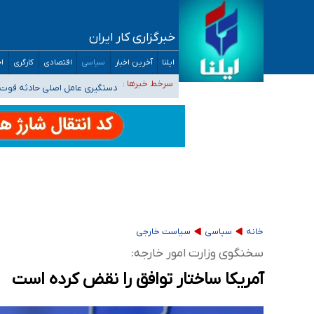
خبرگزاری کار ایران
سیدحسن خمینی عزادار شد
ایلنا
آخرین اخبار
سیاسی
اقتصادی
کارگری
اج
آمار خودکشی نسبت به سال‌های قبل افزایش نی
سرخط خبرها :
دستگیری عامل اصلی حادثه فوت 
نباید تفسیرهای سلیقه‌ای از مواضع رسمی کشور 
«زیرمیزی» برای داوطلبان پزشکی سراب است/ دری
خانه
سیاسی
سیاست خارجی
سخنگوی وزارت امور خارجه:
آمریکا ساختار توافق را نقض کرده ‌است