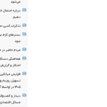
می‌شود
درباره احتمال 
دهیم
تذکرات کتبی نم
بسترهای لازم ب
شود
مردم حاضر در خیا
هماهنگی دستگاه‌
احتکار و گران‌ف
افزایش میانگین 
تسهیل روزبه‌روز
۱۴۰۵ در اواسط آبان
دیدار و گفت‌وگو
مسائل اقتصادی 