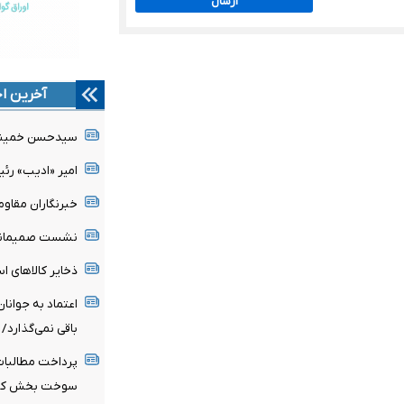
ارسال
آخرین اخ
سیدحسن خمینی 
امیر «ادیب» رئ
خبرنگاران مقاو
نشست صمیمانه 
ذخایر کالاهای 
اعتماد به جوانا
باقی نمی‌گذارد/
سوخت بخش کشاو