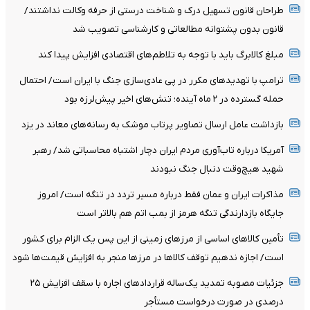
طراحان قانون تسهیل درک و شناخت درستی از حرفه وکالت نداشتند/
قانون بدون پشتوانه مطالعاتی و کارشناسی تصویب شد
مبلغ کالابرگ باید با توجه به تلاطم‌های اقتصادی افزایش پیدا کند
ترامپ با تهدیدهای مکرر در پی عادی‌سازی جنگ با ایران است/ احتمال
حمله گسترده در ۲ ماه آینده؛ تنش‌های اخیر پیش‌لرزه بود
بازداشت عامل ارسال تصاویر پرتاب موشک به رسانه‌های معاند در یزد
آمریکا درباره تاب‌آوری مردم ایران دچار اشتباه محاسباتی شد/ رهبر
شهید هیچ‌وقت دنبال جنگ نبودند
مذاکرات ایران و عمان فقط درباره مسیر تردد در تنگه است/ امروز
جایگاه بازدارندگی تنگه هرمز از بمب اتم هم بالاتر است
تأمین کالاهای اساسی از مرزهای زمینی از این پس یک الزام برای کشور
است/ اجازه ندهیم توقف کالاها در مرزها منجر به افزایش قیمت‌ها شود
جزئیات مصوبه تمدید یک‌ساله قرارداد‌های اجاره با سقف افزایش ۲۵
درصدی در صورت درخواست مستأجر