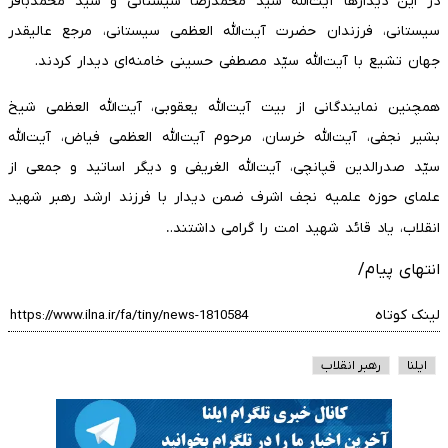
در این دیدارها آیت‌الله سیّد محمدرضا سیستانی و سیّد محمدباقر
سیستانی، فرزندان حضرت آیت‌الله العظمی سیستانی، مرجع عالیقدر
جهان تشیع با آیت‌الله سیّد مصطفی حسینی خامنه‌ای دیدار کردند.
همچنین نمایندگانی از بیت آیت‌الله یعقوبی، آیت‌الله العظمی شیخ
بشیر نجفی، آیت‌الله خرسان، مرحوم آیت‌الله العظمی فیاض، آیت‌الله
سیّد صدرالدین قپانچی، آیت‌الله الغریفی و دیگر اساتید و جمعی از
علمای حوزه علمیه نجف اشرف ضمن دیدار با فرزند ارشد رهبر شهید
.
انقلاب، یاد قائد شهید امت را گرامی داشتند.
انتهای پیام/
لینک کوتاه
ایلنا
رهبر انقلاب