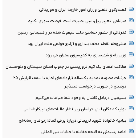
گفت‌وگوی تلفنی وزرای امور خارجه ایران و موریتانی
ضرغامی: تغییر ریل، عین بصیرت است. فرصت سوزی نکنیم
قدردانی از حضور حماسی ملت مبعوث شده در راهپیمایی اربعین
مشروطه نقطه عطف بیداری و آزادی‌خواهی ملت ایران بود
وزیر راه و شهرسازی به کمیسیون عمران می رود
هلاکت اعضای یک تیم تروریستی در جنوب استان سیستان و بلوچستان
جزئیات مصوبه تمدید یک‌ساله قرارداد‌های اجاره با سقف افزایش ۲۵
درصدی در صورت درخواست مستأجر
بسیجیان‌ دریادل‌ کاشان به‌ وجود شما مباهات می‌کنیم
تولیدکنندگان لبنی خراسان زیر فشار مالیات‌های غیرکارشناسی
بیانیه خانواده شهید لاریجانی درباره برخی گمانه‌زنی‌های رسانه‌ای
ادامه رسیدگی به لایحه مقابله با جنایات بین المللی