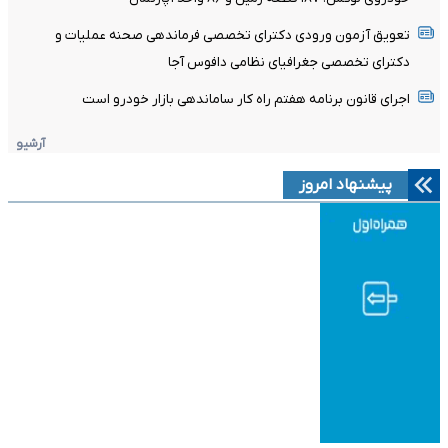
تعویق آزمون ورودی دکترای تخصصی فرماندهی صحنه عملیات و
دکترای تخصصی جغرافیای نظامی دافوس آجا
اجرای قانون برنامه هفتم راه کار ساماندهی بازار خودرو است
آرشیو
پیشنهاد امروز