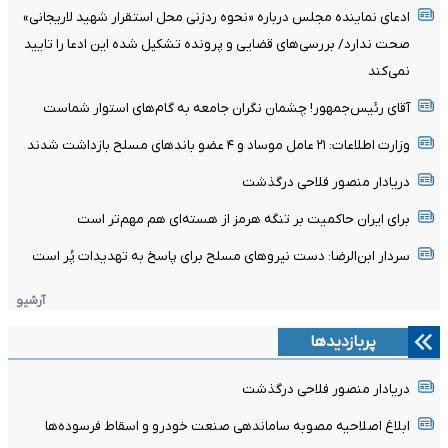
ادعای نماینده مجلس درباره «نحوه ردزنی محل استقرار شهید لاریجانی»
صحت ندارد/ بررسی‌های قضایی و پرونده تشکیل شده این ادعا را تایید
نمی‌کند
آقای رئیس‌جمهور! چشمان نگران جامعه به گام‌های استوار شماست
وزارت اطلاعات: ۲۱ عامل موساد و ۴ عضو باندهای مسلح بازداشت شدند
دریادار منصور فلاحی درگذشت
برای ایران حاکمیت بر تنگه هرمز از هسته‌ای هم مهم‌تر است
سردار ابن‌الرضا: دست نیروهای مسلح برای پاسخ به تهدیدات پُر است
آرشیو
پربازدیدها
دریادار منصور فلاحی درگذشت
ابلاغ اصلاحیه مصوبه ساماندهی صنعت خودرو و اسقاط فرسوده‌ها