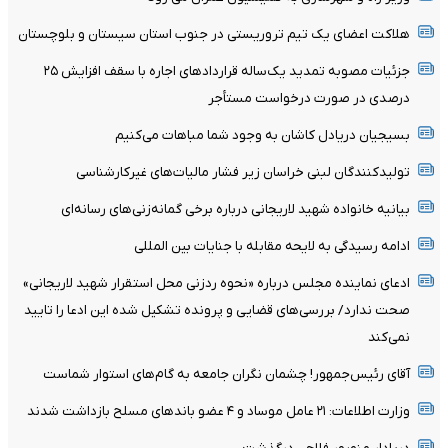
هلاکت اعضای یک تیم تروریستی در جنوب استان سیستان و بلوچستان
جزئیات مصوبه تمدید یک‌ساله قرارداد‌های اجاره با سقف افزایش ۲۵
درصدی در صورت درخواست مستأجر
بسیجیان‌ دریادل‌ کاشان به‌ وجود شما مباهات می‌کنیم
تولیدکنندگان لبنی خراسان زیر فشار مالیات‌های غیرکارشناسی
بیانیه خانواده شهید لاریجانی درباره برخی گمانه‌زنی‌های رسانه‌ای
ادامه رسیدگی به لایحه مقابله با جنایات بین المللی
ادعای نماینده مجلس درباره «نحوه ردزنی محل استقرار شهید لاریجانی»
صحت ندارد/ بررسی‌های قضایی و پرونده تشکیل شده این ادعا را تایید
نمی‌کند
آقای رئیس‌جمهور! چشمان نگران جامعه به گام‌های استوار شماست
وزارت اطلاعات: ۲۱ عامل موساد و ۴ عضو باندهای مسلح بازداشت شدند