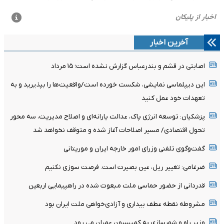
آخرین اخبار
اصابتی در قشم و بندرعباس گزارش نشده است؛ ۱۵ مرداد
این دیپلماسی نمایشی، شکست خورده است/واقعیت‌ها را بپذیرید و به
تعهدات خود عمل کنید
پزشکیان: توسعه انرژی پاک، عدالت یارانه‌ای و اصلاح مدیریت، سه محور
تحول اقتصادی/ مسیر اصلاحات آغاز شده و متوقف نخواهد شد
گفت‌وگوی تلفنی وزرای امور خارجه ایران و موریتانی
ضرغامی: تغییر ریل، عین بصیرت است. فرصت سوزی نکنیم
قدردانی از حضور حماسی ملت مبعوث شده در راهپیمایی اربعین
مشروطه نقطه عطف بیداری و آزادی‌خواهی ملت ایران بود
وزیر راه و شهرسازی به کمیسیون عمران می رود