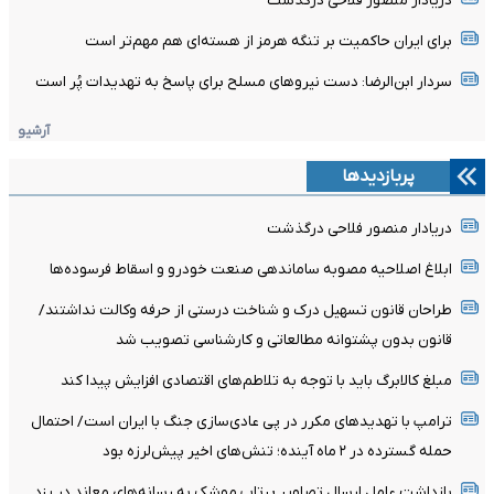
دریادار منصور فلاحی درگذشت
برای ایران حاکمیت بر تنگه هرمز از هسته‌ای هم مهم‌تر است
سردار ابن‌الرضا: دست نیروهای مسلح برای پاسخ به تهدیدات پُر است
آرشیو
پربازدیدها
دریادار منصور فلاحی درگذشت
ابلاغ اصلاحیه مصوبه ساماندهی صنعت خودرو و اسقاط فرسوده‌ها
طراحان قانون تسهیل درک و شناخت درستی از حرفه وکالت نداشتند/
قانون بدون پشتوانه مطالعاتی و کارشناسی تصویب شد
مبلغ کالابرگ باید با توجه به تلاطم‌های اقتصادی افزایش پیدا کند
ترامپ با تهدیدهای مکرر در پی عادی‌سازی جنگ با ایران است/ احتمال
حمله گسترده در ۲ ماه آینده؛ تنش‌های اخیر پیش‌لرزه بود
بازداشت عامل ارسال تصاویر پرتاب موشک به رسانه‌های معاند در یزد