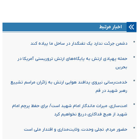
اخبار مرتبط
دشمن جرئت ندارد یک تفنگدار در ساحل ما پیاده کند
حمله پهپادی ارتش به پایگاه‌های ارتش تروریستی آمریکا در
بحرین
خدمت‌رسانی نیروی پدافند هوایی ارتش به زائران مراسم تشییع
رهبر شهید در قم
امت‌سازی، میراث ماندگار امام شهید است/ برای حفظ پرچم امام
شهید از هیچ فداکاری دریغ نخواهیم کرد
حضور مردم، تجلی وحدت، ولایت‌مداری و اقتدار ملی است