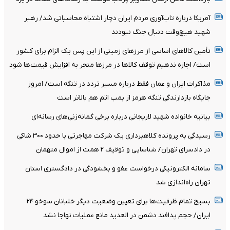
آمریکا درباره تاب‌آوری مردم ایران دچار اشتباه محاسباتی شد/ رهبر
شهید هیچ‌وقت دنبال جنگ نبودند
تأمین کالاهای اساسی از مرزهای زمینی از این پس یک الزام برای کشور
است/ اجازه ندهیم توقف کالاها در مرزها منجر به افزایش قیمت‌ها شود
مذاکرات ایران و عمان فقط درباره مسیر تردد در تنگه است/ امروز
جایگاه بازدارندگی تنگه هرمز از بمب اتم هم بالاتر است
بیانیه خانواده شهید لاریجانی درباره برخی گمانه‌زنی‌های رسانه‌ای
رسیدگی به پرونده کلاهبرداری یک شرکت مهاجرتی با حدود ۳۰۰ شاکی
در دادسرای تهران/ شناسایی و توقیف ۲ همت از اموال متهمان
سامانه الکترونیکی درخواست عفو و بخشودگی در دادگستری استان
تهران راه‌اندازی شد
بسیج تمام ظرفیت‌ها برای تعیین وضعیت دیگر خلبانان سوخو ۲۴
ایران/ حجم پدافند دشمن در العدید مانع عملیات نهاجا نشد