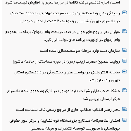
است/ اجازه ندهیم توقف کالاها در مرزها منجر به افزایش قیمت‌ها شود
رسیدگی به پرونده کلاهبرداری یک شرکت مهاجرتی با حدود ۳۰۰ شاکی
در دادسرای تهران/ شناسایی و توقیف ۲ همت از اموال متهمان
هزاران نفر از زوج‌های جوان در صف دریافت وام ازدواج/ پرداخت به‌موقع
وام ازدواج در اولویت برنامه‌های دولت قرار گیرد
سازمان ثبت وارد مرحله هوشمندسازی شده است
روایت صحیح حضرت زینب (س) در دوره پساجنگ از حادثه عاشورا
سامانه الکترونیکی درخواست عفو و بخشودگی در دادگستری استان
تهران راه‌اندازی شد
مشکلات خریداران شرکت «فردا موتور» در کارگروه حقوق عامه دادسرای
مرکز لرستان بررسی شد
دفتر رهبر انقلاب: مطالب خارج از مراجع رسمی فاقد سندیت است
امضای تفاهم‌نامه همکاری پژوهشگاه قوه قضاییه و مرکز امور حقوقی
بین‌المللی با محوریت توسعه انتشارات و مجله تخصصی