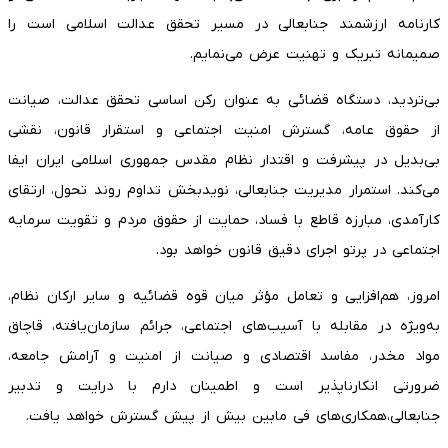
کارنامه ارزشمند جنابعالی در مسیر تحقق عدالت اسلامی است را
صمیمانه تبریک و تهنیت عرض می‌نمایم.
بی‌تردید، دستگاه قضائی به عنوان رکن اساسی تحقق عدالت، صیانت
از حقوق عامه، گسترش امنیت اجتماعی و استقرار قانون، نقشی
بی‌بدیل در پیشرفت و اقتدار نظام مقدس جمهوری اسلامی ایران ایفا
می‌کند. استمرار مدیریت جنابعالی، نویدبخش تداوم روند تحول، ارتقای
کارآمدی، مبارزه قاطع با فساد، حمایت از حقوق مردم و تقویت سرمایه
اجتماعی در پرتو اجرای دقیق قانون خواهد بود.
امروز، هم‌افزایی و تعامل مؤثر میان قوه قضائیه و سایر ارکان نظام،
به‌ویژه در مقابله با آسیب‌های اجتماعی، جرائم سازمان‌یافته، قاچاق
مواد مخدر، مفاسد اقتصادی و صیانت از امنیت و آرامش جامعه،
ضرورتی انکارناپذیر است و اطمینان دارم با درایت و تدبیر
جنابعالی،همکاری‌های فی مابین بیش از پیش گسترش خواهد یافت.