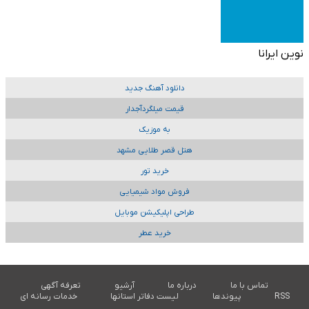
نوین ایرانا
دانلود آهنگ جدید
قیمت میلگردآجدار
به موزیک
هتل قصر طلایی مشهد
خرید تور
فروش مواد شیمیایی
طراحی اپلیکیشن موبایل
خرید عطر
تماس با ما
درباره ما
آرشیو
تعرفه آگهی
RSS
پیوندها
لیست دفاتر استانها
خدمات رسانه ای