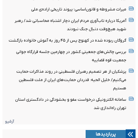
میراث مشروطه و قانون‌اساسی؛ پیوند تاریخی اراده‌ی ملی
آمریکا درباره تاب‌آوری مردم ایران دچار اشتباه محاسباتی شد/ رهبر
شهید هیچ‌وقت دنبال جنگ نبودند
گروگان ربوده‌ شده در کهنوج پس از ۴۵ روز به آغوش خانواده بازگشت
بررسی چالش‌های جمعیتی کشور در چهارمین جلسه قرارگاه جوانی
جمعیت قوه قضاییه
پزشکیان:از هر تصمیم رهبران فلسطینی در روند مذاکرات حمایت
می‌کنیم/ خلیل الحیه: قدردان حمایت‌های ایران از ملت فلسطین
هستیم
سامانه الکترونیکی درخواست عفو و بخشودگی در دادگستری استان
تهران راه‌اندازی شد
آرشیو
پربازدیدها