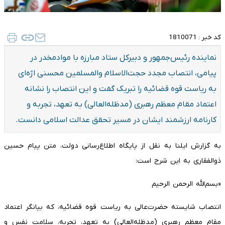
کد خبر :
1810071
نماینده رئیس‌جمهور و دبیرکل ستاد مبارزه با موادمخدر در
پیامی، انتصاب مجدد حجت‌الاسلام والمسلمین محسنی اژه‌ای
به ریاست قوه قضائیه را تبریک گفت و این انتصاب را نشانه
اعتماد مقام معظم رهبری (مدظله‌العالی) به تعهد، تجربه و
کارنامه ارزشمند ایشان در مسیر تحقق عدالت اسلامی دانست.
به گزارش ایلنا به نقل از پایگاه اطلاع‌رسانی دولت، متن پیام حسین
ذوالفقاری به این شرح است:
«بسم‌الله الرحمن الرحیم
انتصاب شایسته حضرت‌عالی به ریاست قوه قضائیه، که بیانگر اعتماد
مقام معظم رهبری (مدظله‌العالی) به تعهد، تجربه، سلامت نفس و