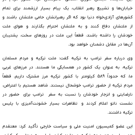
خیابان‌ها و تشییع رهبر انقلاب، یک پیام بسیار ارزشمند برای تمام
کشورهای آزادی‌خواه دنیا بود که اگر رهبرانشان حامی ملتشان باشند و
از ملتشان دفاع کنند و به ملتشان احترام بگذارند و هوای ملت
خودشان را داشته باشند، قطعاً این ملت در روزهای سخت، پشتیبان
آن‌ها در مقابل دشمنان خواهد بود.
وی درباره سفر ترامپ به ترکیه گفت: ملت ترکیه و مردم مسلمان
ترکیه، به عنوان یک کشور در همسایگی ما هستند. در مرزهای غربی
ما، که حدوداً ۵۸۹ کیلومتر با کشور ترکیه مرز مشترک داریم، قطعاً
مردم ترکیه از حضور ترامپ خوشحال نیستند. شاهد هستیم با اعتراض،
نارضایتی و انزجار خودشان را نسبت به سفر ترامپ برای حضور در
نشست ناتو اعلام کردند و تظاهرات بسیار خشونت‌آمیزی با پلیس
ترکیه داشتند.
این عضو کمیسیون امنیت ملی و سیاست خارجی تأکید کرد: معتقدم