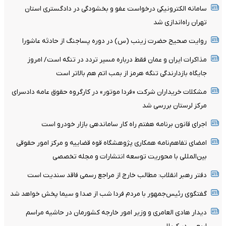
سامانه الکترونیکی درخواست عفو و بخشودگی در دادگستری استان
تهران راه‌اندازی شد
روایت صحیح حضرت زینب (س) در دوره پساجنگ از حادثه عاشورا
مذاکرات ایران و عمان فقط درباره مسیر تردد در تنگه است/ امروز
جایگاه بازدارندگی تنگه هرمز از بمب اتم هم بالاتر است
مشکلات خریداران شرکت «فردا موتور» در کارگروه حقوق عامه دادسرای
مرکز لرستان بررسی شد
اجرای قانون برنامه هفتم راه کار ساماندهی بازار خودرو است
امضای تفاهم‌نامه همکاری پژوهشگاه قوه قضاییه و مرکز امور حقوقی
بین‌المللی با محوریت توسعه انتشارات و مجله تخصصی
دفتر رهبر انقلاب: مطالب خارج از مراجع رسمی فاقد سندیت است
گفتگوی رئیس‌جمهور با مردم فردا شب از صدا و سیما پخش خواهد شد
دیدار هادی العامری و وزیر امور خارجه کشورمان در حاشیه مراسم