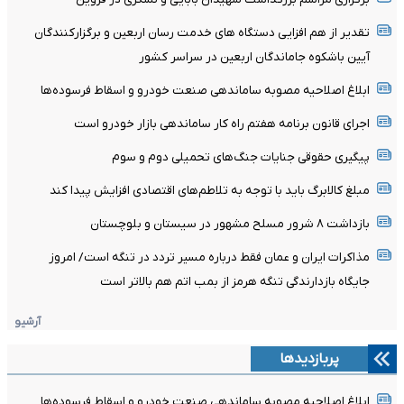
تقدیر از هم افزایی دستگاه های خدمت رسان اربعین و برگزارکنندگان
آیین باشکوه جاماندگان اربعین در سراسر کشور
ابلاغ اصلاحیه مصوبه ساماندهی صنعت خودرو و اسقاط فرسوده‌ها
اجرای قانون برنامه هفتم راه کار ساماندهی بازار خودرو است
پیگیری حقوقی جنایات جنگ‌های تحمیلی دوم و سوم
مبلغ کالابرگ باید با توجه به تلاطم‌های اقتصادی افزایش پیدا کند
بازداشت ۸ شرور مسلح مشهور در سیستان و بلوچستان
مذاکرات ایران و عمان فقط درباره مسیر تردد در تنگه است/ امروز
جایگاه بازدارندگی تنگه هرمز از بمب اتم هم بالاتر است
آرشیو
پربازدیدها
ابلاغ اصلاحیه مصوبه ساماندهی صنعت خودرو و اسقاط فرسوده‌ها