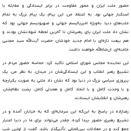
حضور ملت ایران و محور مقاومت، در برابر ایستادگی و مقابله با
استکبار جهانی بود. به اعتقاد من، این پیام، یک پیام بزرگ به تمام
ملت‌های دنیا، به‌ویژه امپریالیسم جهانی و صهیونیسم جهانی بود که
نشان داد ملت ایران پای رهبرشان تا آخرین لحظه شهادتشان بودند و
هم بیعت تازه‌ای با امام جدید خودشان، حضرت آیت‌الله سید مجتبی
خامنه‌ای، ان‌شاءالله خواهند داشت.
این نماینده مجلس شورای اسلامی تاکید کرد: حماسه حضور مردم در
تشییع رهبر انقلاب و این ایستادگی‌شان در میدان، به نظر من، یک
پیروزی سیاسی بزرگ در دنیا بود که نشان داد ملتی به صورت یکپارچه
و با وحدت کامل و با اتحاد کامل و همدلی کامل، پشت نظام‌شان،
رهبرشان و انقلابشان ایستادند.
رضازاده در پاسخ به این‌که این سرمایه‌ای که به خیابان آمده و در
تشییع رهبری حضور پیدا کرده، چقدر می‌تواند برای ما در دنیا اعتبار
جمع کند و در معادلات بین‌المللی تأثیرگذار باشد، گفت: از اولین شب