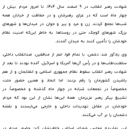
شهادت رهبر انقلاب، در ۹ اسفند سال ۱۴۰۴، تا امروز مردم بیش از
چهار ماه است که در عزای رهبرشان و در حفاظت از خیابان همه
شب‌ها تجمع کردند. زن و مرد و پیر و جوان در میدان‌ها و شهرهای
بزرگ، شهرهای کوچک، حتی در روستاها، به خاطر این‌که امنیت نظام
خودشان را تأمین کنند به میدان آمدند.
وی یادآور شد: دشمن، با تمام قوا، اعم از منافقین، ضدانقلاب داخلی،
سلطنت‌طلب‌ها و در رأس آن‌ها آمریکا و اسرائیل، آمده بودند تا بعد از
شهادت رهبر انقلاب سقوط نظام جمهوری اسلامی و انقلابمان و از هم
پاشیدن کشورمان را رقم بزنند؛ اما اتحاد و همین حضور ملت،
مخصوصاً در تجمعات شبانه در چهار ماه گذشته و مخصوصاً، در
تشییع پیکر رهبر عزیزمان همه این‌ها نشان از این بود که مردم،
خودشان، در مقابل تهدیدات داخلی و خارجی می‌ایستند و نقشه
دشمنان را بر آب می‌کنند.
این نماینده مجلس شورای اسلامی خاطرنشان کرد: حضور مردم در