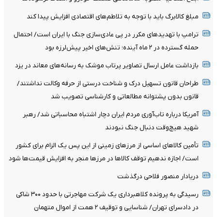
مبلغ کالابرگ باید با توجه به تلاطم‌های اقتصادی افزایش پیدا کند
ترامپ با تهدیدهای مکرر در پی عادی‌سازی جنگ با ایران است/ احتمال
حمله گسترده در ۲ ماه آینده؛ تنش‌های اخیر پیش‌لرزه بود
بازداشت عامل ارسال تصاویر پرتاب موشک به رسانه‌های معاند در یزد
طراحان قانون تسهیل درک و شناخت درستی از حرفه وکالت نداشتند/
قانون بدون پشتوانه مطالعاتی و کارشناسی تصویب شد
آمریکا درباره تاب‌آوری مردم ایران دچار اشتباه محاسباتی شد/ رهبر
شهید هیچ‌وقت دنبال جنگ نبودند
تأمین کالاهای اساسی از مرزهای زمینی از این پس یک الزام برای کشور
است/ اجازه ندهیم توقف کالاها در مرزها منجر به افزایش قیمت‌ها شود
دریادار منصور فلاحی درگذشت
رسیدگی به پرونده کلاهبرداری یک شرکت مهاجرتی با حدود ۳۰۰ شاکی
در دادسرای تهران/ شناسایی و توقیف ۲ همت از اموال متهمان