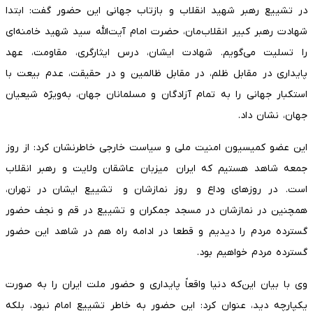
در تشییع رهبر شهید انقلاب و بازتاب جهانی این حضور گفت: ابتدا
شهادت رهبر کبیر انقلاب‌مان، حضرت امام آیت‌الله سید شهید خامنه‌ای
را تسلیت می‌گویم. شهادت ایشان، درس ایثارگری، مقاومت، عهد
پایداری در مقابل ظلم، در مقابل ظالمین و در حقیقت، عدم بیعت با
استکبار جهانی را به تمام آزادگان و مسلمانان جهان، به‌ویژه شیعیان
جهان، نشان داد.
این عضو کمیسیون امنیت ملی و سیاست خارجی خاطرنشان کرد: از روز
جمعه شاهد هستیم که ایران میزبان عاشقان ولایت و رهبر انقلاب
است. در روزهای وداع و روز نمازشان و تشییع ایشان در تهران،
همچنین در نمازشان در مسجد جمکران و تشییع در قم و نجف حضور
گسترده مردم را دیدیم و قطعا در ادامه راه هم در شاهد این حضور
گسترده مردم خواهیم بود.
وی با بیان این‌که دنیا واقعاً پایداری و حضور ملت ایران را به صورت
یکپارچه دید، عنوان کرد: این حضور به خاطر تشییع امام نبود، بلکه