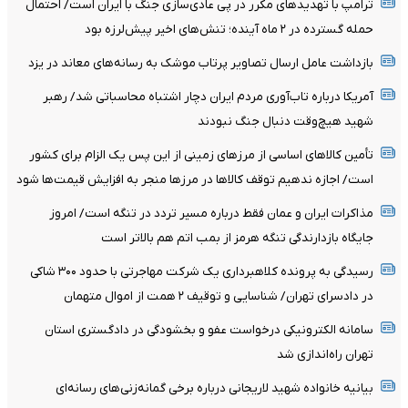
ترامپ با تهدیدهای مکرر در پی عادی‌سازی جنگ با ایران است/ احتمال
حمله گسترده در ۲ ماه آینده؛ تنش‌های اخیر پیش‌لرزه بود
بازداشت عامل ارسال تصاویر پرتاب موشک به رسانه‌های معاند در یزد
آمریکا درباره تاب‌آوری مردم ایران دچار اشتباه محاسباتی شد/ رهبر
شهید هیچ‌وقت دنبال جنگ نبودند
تأمین کالاهای اساسی از مرزهای زمینی از این پس یک الزام برای کشور
است/ اجازه ندهیم توقف کالاها در مرزها منجر به افزایش قیمت‌ها شود
مذاکرات ایران و عمان فقط درباره مسیر تردد در تنگه است/ امروز
جایگاه بازدارندگی تنگه هرمز از بمب اتم هم بالاتر است
رسیدگی به پرونده کلاهبرداری یک شرکت مهاجرتی با حدود ۳۰۰ شاکی
در دادسرای تهران/ شناسایی و توقیف ۲ همت از اموال متهمان
سامانه الکترونیکی درخواست عفو و بخشودگی در دادگستری استان
تهران راه‌اندازی شد
بیانیه خانواده شهید لاریجانی درباره برخی گمانه‌زنی‌های رسانه‌ای