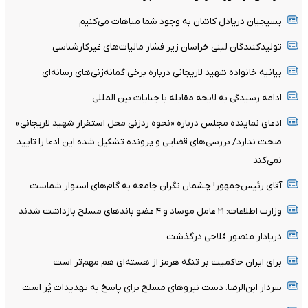
بسیجیان‌ دریادل‌ کاشان به‌ وجود شما مباهات می‌کنیم
تولیدکنندگان لبنی خراسان زیر فشار مالیات‌های غیرکارشناسی
بیانیه خانواده شهید لاریجانی درباره برخی گمانه‌زنی‌های رسانه‌ای
ادامه رسیدگی به لایحه مقابله با جنایات بین المللی
ادعای نماینده مجلس درباره «نحوه ردزنی محل استقرار شهید لاریجانی»
صحت ندارد/ بررسی‌های قضایی و پرونده تشکیل شده این ادعا را تایید
نمی‌کند
آقای رئیس‌جمهور! چشمان نگران جامعه به گام‌های استوار شماست
وزارت اطلاعات: ۲۱ عامل موساد و ۴ عضو باندهای مسلح بازداشت شدند
دریادار منصور فلاحی درگذشت
برای ایران حاکمیت بر تنگه هرمز از هسته‌ای هم مهم‌تر است
سردار ابن‌الرضا: دست نیروهای مسلح برای پاسخ به تهدیدات پُر است