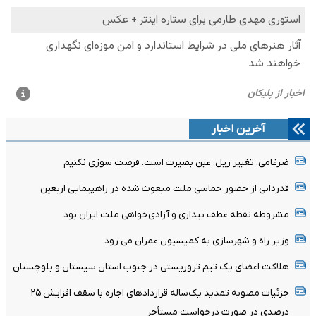
آخرین اخبار
ضرغامی: تغییر ریل، عین بصیرت است. فرصت سوزی نکنیم
قدردانی از حضور حماسی ملت مبعوث شده در راهپیمایی اربعین
مشروطه نقطه عطف بیداری و آزادی‌خواهی ملت ایران بود
وزیر راه و شهرسازی به کمیسیون عمران می رود
هلاکت اعضای یک تیم تروریستی در جنوب استان سیستان و بلوچستان
جزئیات مصوبه تمدید یک‌ساله قرارداد‌های اجاره با سقف افزایش ۲۵
درصدی در صورت درخواست مستأجر