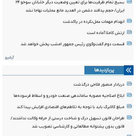
بسیج تمام ظرفیت‌ها برای تعیین وضعیت دیگر خلبانان سوخو ۲۴
ایران/ حجم پدافند دشمن در العدید مانع عملیات نهاجا نشد
انهدام مهمات عمل‌نکرده در پاکدشت
ارتش کاملا آماده است
قسمت دوم گفت‌وگوی رئیس جمهور امشب پخش خواهد شد
آرشیو
پربازدیدها
دریادار منصور فلاحی درگذشت
ابلاغ اصلاحیه مصوبه ساماندهی صنعت خودرو و اسقاط فرسوده‌ها
مبلغ کالابرگ باید با توجه به تلاطم‌های اقتصادی افزایش پیدا کند
طراحان قانون تسهیل درک و شناخت درستی از حرفه وکالت نداشتند/
قانون بدون پشتوانه مطالعاتی و کارشناسی تصویب شد