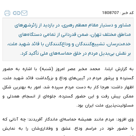
کد خبر :
1808707
مشاور و دستیار مقام معظم رهبری، در بازدید از زائرشهر‌های
مناطق مختلف تهران، ضمن قدردانی از تمامی دستگاه‌های
خدمت‌رسان، تشییع‌کنندگان و وداع‌کنندگان با قائد شهید ملت،
بر نقش بی‌بدیل مردم در خلق حماسه‌های ملی تأکید کرد.
به گزارش ایلنا، محمد مخبر عصر امروز (شنبه) با اشاره به حضور
گسترده و پرشور مردم در آیین‌های وداع و بزرگداشت قائد شهید ملت،
اظهار داشت: هرجا کار به دست مردم سپرده شد، امور به بهترین شکل
ممکن پیش رفت و این حضور گسترده، جلوه‌ای از انسجام، همدلی و
مسئولیت‌پذیری ملت ایران بود.
وی افزود: مردم مانند همیشه حماسه‌ای ماندگار آفریدند؛ چه آنانی که
با حضور خود در مراسم وداع، عشق و وفاداری‌شان را به نمایش