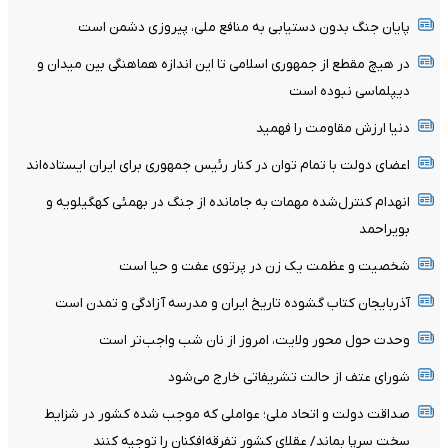
پایان جنگ بدون دستیابی به منافع ملی، پیروزی دشمن است
در هیچ مقطع از جمهوری اسلامی تا این اندازه هماهنگی بین میدان و
دیپلماسی نبوده است
دنیا ارزش مقاومت را فهمید
اعضای دولت با تمام توان در کنار رئیس جمهوری برای ایران ایستاده‌اند
انهدام کنترل‌شده مهمات به‌ جامانده از جنگ در بهمئی کهگیلویه و
بویراحمد
شخصیت و عظمت یک زن در پرتوی عفت و حیا است
آذربایجان کتاب گشوده تاریخ ایران و مدرسه آزادگی و تمدن است
وحدت حول محور ولایت، امروز از نان شب واجب‌تر است
شورای عتف از حالت تشریفاتی خارج می‌شود
صداقت دولت و اتحاد ملی؛ عواملی که موجب شده کشور در شزایط
سخت سرپا بماند/ عقلای کشور تفرقه‌افکنان را توجیه کنند