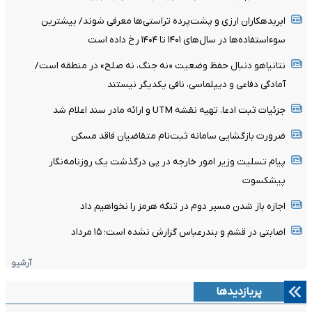
ابربدهکاران ارزی و پشت‌پرده تراستی‌ها معرفی شوند/ بیشترین
سوءاستفاده‌ها در سال‌های ۱۴۰۱ تا ۱۴۰۴ رخ داده است
نتانیاهو دنبال حفظ وضعیت «نه جنگ، نه صلح» در منطقه است/
آمادگی دفاعی و دیپلماسی، نافی یکدیگر نیستند
جزئیات ثبت ادعا، تهیه نقشه UTM و ارائه مادر سند اعلام شد
ضرورت بازگشایی سامانه ثبت‌نام متقاضیان فاقد مسکن
پیام تسلیت وزیر امور خارجه در پی درگذشت یک روزنامه‌نگار
پیشکسوت
اجازه باز شدن مسیر دوم در تنگه هرمز را نخواهیم داد
اصابتی در قشم و بندرعباس گزارش نشده است؛ ۱۵ مرداد
آرشیو
پربازدیدها