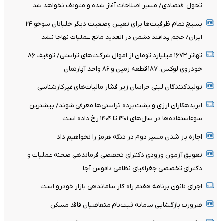
تحول اقتصادی/ مسیر اصلاحات آغاز شده و متوقف نخواهد شد
بسیج تمام ظرفیت‌ها برای تعیین وضعیت دیگر خلبانان سوخو ۲۴
ایران/ حجم پدافند دشمن در العدید مانع عملیات نهاجا نشد
تهاتر ۱۶۷۳ میلیارد تومان از اموال شرکت‌های تراستی/ توقیف ۸۶
خودروی لوکس، ۱۸۷ قطعه زمین و ۸۶ واحد آپارتمان
تولیدکنندگان لبنی خراسان زیر فشار مالیات‌های غیرکارشناسی
ابربدهکاران ارزی و پشت‌پرده تراستی‌ها معرفی شوند/ بیشترین
سوءاستفاده‌ها در سال‌های ۱۴۰۱ تا ۱۴۰۴ رخ داده است
اجازه باز شدن مسیر دوم در تنگه هرمز را نخواهیم داد
تعویق آزمون ورودی دکترای تخصصی فرماندهی صحنه عملیات و
دکترای تخصصی جغرافیای نظامی دافوس آجا
اجرای قانون برنامه هفتم راه کار ساماندهی بازار خودرو است
ضرورت بازگشایی سامانه ثبت‌نام متقاضیان فاقد مسکن