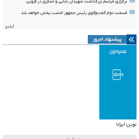
برگزاری مراسم بزرگداشت شهیدان بابایی و لشگری در قزوین
قسمت دوم گفت‌وگوی رئیس جمهور امشب پخش خواهد شد
آرشیو
پیشنهاد امروز
نوین ایرانا