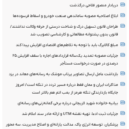
دریادار منصور فلاحی درگذشت
ابلاغ اصلاحیه مصوبه ساماندهی صنعت خودرو و اسقاط فرسوده‌ها
طراحان قانون تسهیل درک و شناخت درستی از حرفه وکالت نداشتند/
قانون بدون پشتوانه مطالعاتی و کارشناسی تصویب شد
مبلغ کالابرگ باید با توجه به تلاطم‌های اقتصادی افزایش پیدا کند
جزئیات مصوبه تمدید یک‌ساله قرارداد‌های اجاره با سقف افزایش ۲۵
درصدی در صورت درخواست مستأجر
بازداشت عامل ارسال تصاویر پرتاب موشک به رسانه‌های معاند در یزد
مذاکرات ایران و عمان فقط درباره مسیر تردد در تنگه است/ امروز
جایگاه بازدارندگی تنگه هرمز از بمب اتم هم بالاتر است
بیانیه خانواده شهید لاریجانی درباره برخی گمانه‌زنی‌های رسانه‌ای
جزئیات ثبت ادعا، تهیه نقشه UTM و ارائه مادر سند اعلام شد
پزشکیان: توسعه انرژی پاک، عدالت یارانه‌ای و اصلاح مدیریت، سه محور