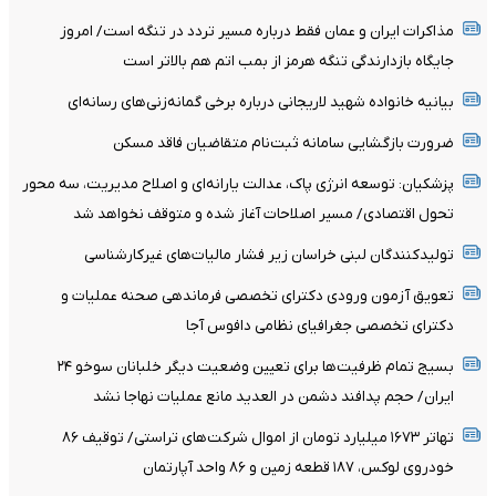
مذاکرات ایران و عمان فقط درباره مسیر تردد در تنگه است/ امروز
جایگاه بازدارندگی تنگه هرمز از بمب اتم هم بالاتر است
بیانیه خانواده شهید لاریجانی درباره برخی گمانه‌زنی‌های رسانه‌ای
ضرورت بازگشایی سامانه ثبت‌نام متقاضیان فاقد مسکن
پزشکیان: توسعه انرژی پاک، عدالت یارانه‌ای و اصلاح مدیریت، سه محور
تحول اقتصادی/ مسیر اصلاحات آغاز شده و متوقف نخواهد شد
تولیدکنندگان لبنی خراسان زیر فشار مالیات‌های غیرکارشناسی
تعویق آزمون ورودی دکترای تخصصی فرماندهی صحنه عملیات و
دکترای تخصصی جغرافیای نظامی دافوس آجا
بسیج تمام ظرفیت‌ها برای تعیین وضعیت دیگر خلبانان سوخو ۲۴
ایران/ حجم پدافند دشمن در العدید مانع عملیات نهاجا نشد
تهاتر ۱۶۷۳ میلیارد تومان از اموال شرکت‌های تراستی/ توقیف ۸۶
خودروی لوکس، ۱۸۷ قطعه زمین و ۸۶ واحد آپارتمان