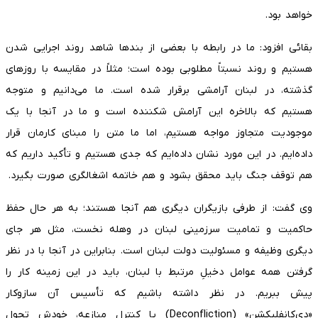
خواهد بود.
بقائی افزود: ما در رابطه با بعضی از بندها شاهد روند اجرایی شدن
هستیم و روند نسبتاً مطلوبی بوده است؛ مثلاً در مقایسه با روزهای
گذشته، در لبنان آرامشی برقرار شده است. ما می‌دانیم و متوجه
هستیم که بالاخره این آرامش شکننده است و ما در آنجا با یک
موجودیت متجاوز مواجه هستیم، اما ما متن را مبنای کارمان قرار
داده‌ایم. در این مورد نشان داده‌ایم که جدی هستیم و تأکید داریم که
هم توقف جنگ باید محقق بشود و هم خاتمه اشغالگری صورت بگیرد.
وی گفت: از طرفی بازیگران دیگری هم آنجا هستند؛ به هر حال حفظ
حاکمیت و تمامیت سرزمینی لبنان در وهله نخست، مثل هر جای
دیگری وظیفه و مسئولیت دولت لبنان است. بنابراین در آنجا با در نظر
گرفتن همه عوامل دخیلِ مرتبط با لبنان، باید در این زمینه کار را
پیش ببریم. در نظر داشته باشیم که تأسیس آن سازوکار
«دی‌کانفلیکشن» (Deconfliction) یا کنترل منازعه، خودش تحول