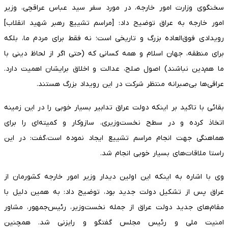
سخنگوی وزارت امور خارجه، در مورد سفر سید عباس عراقچی، وزیر
امور خارجه به عراق توضیح داد: [مراسم تشییع رهبر شهید انقلاب]
رویدادی فوق‌العاده بزرگ و تاریخی است؛ نه فقط برای مردم ما، بلکه
برای منطقه، جهان اسلام و همه کسانی که (حتی اگر از لحاظ دینی با
ما هم‌دین نباشند) اصول صلح، عدالت و اخلاق برایشان اهمیت دارد.
عراقی‌ها بی‌صبرانه منتظر شرکت در این رویداد بزرگ هستند.
بقائی با تاکید بر اینکه دولت عراق تدابیر بسیار خوبی را در این زمینه
اتخاذ کرده و در سطح نخست‌وزیری، سازوکار و کمیته‌ای را برای
هماهنگی جهت انجام مراسم تشییع ایجاد نموده است،گفت: در این
راستا ملاقات‌های بسیار خوبی انجام شد.
وی با اشاره به اینکه این اولین دیدار وزیر امور خارجه کشورمان از
عراق پس از تشکیل دولت جدید بود، توضیح داد: به همین دلیل با
مقام‌های جدید دولت عراق از جمله نخست‌وزیر، رئیس‌جمهور، مشاور
امنیت ملی و رئیس مجلس گفتگو و رایزنی شد. همچنین