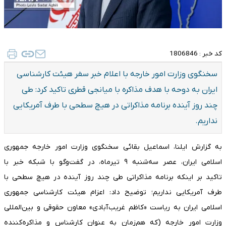
کد خبر :
1806846
سخنگوی وزارت امور خارجه با اعلام خبر سفر هیئت کارشناسی
ایران به دوحه با هدف مذاکره با میانجی قطری تاکید کرد: طی
چند روز آینده برنامه مذاکراتی در هیچ سطحی با طرف آمریکایی
نداریم.
به گزارش ایلنا، اسماعیل بقائی
سخنگوی وزارت امور خارجه جمهوری
اسلامی ایران، عصر سه‌شنبه ۹ تیرماه، در گفت‌وگو با شبکه خبر با
تاکید بر اینکه برنامه مذاکراتی طی چند روز آینده در هیچ سطحی با
طرف آمریکایی نداریم؛ توضیح داد: اعزام هیئت کارشناسی جمهوری
اسلامی ایران به ریاست «کاظم غریب‌آبادی» معاون حقوقی و بین‌المللی
وزارت امور خارجه (که هم‌زمان به عنوان کارشناس و مذاکره‌کننده