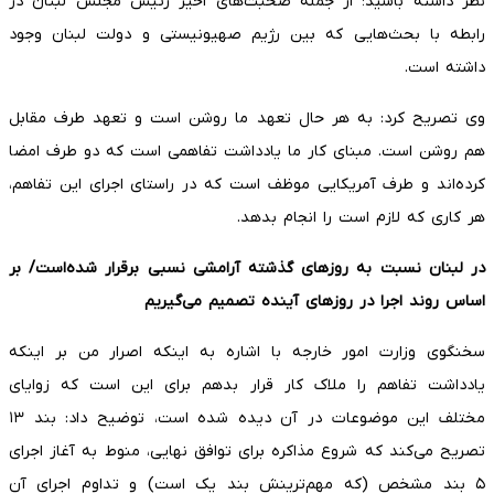
نظر داشته باشید؛ از جمله صحبت‌های اخیر رئیس مجلس لبنان در
رابطه با بحث‌هایی که بین رژیم صهیونیستی و دولت لبنان وجود
داشته است.
وی تصریح کرد: به هر حال تعهد ما روشن است و تعهد طرف مقابل
هم روشن است. مبنای کار ما یادداشت تفاهمی است که دو طرف امضا
کرده‌اند و طرف آمریکایی موظف است که در راستای اجرای این تفاهم،
هر کاری که لازم است را انجام بدهد.
در لبنان نسبت به روزهای گذشته آرامشی نسبی برقرار شده‌است/ بر
اساس روند اجرا در روزهای آینده تصمیم می‌گیریم
سخنگوی وزارت امور خارجه با اشاره به اینکه اصرار من بر اینکه
یادداشت تفاهم را ملاک کار قرار بدهم برای این است که زوایای
مختلف این موضوعات در آن دیده شده است، توضیح داد: بند ۱۳
تصریح می‌کند که شروع مذاکره برای توافق نهایی، منوط به آغاز اجرای
۵ بند مشخص (که مهم‌ترینش بند یک است) و تداوم اجرای آن