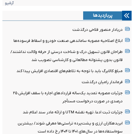
آرشیو
پربازدیدها
دریادار منصور فلاحی درگذشت
ابلاغ اصلاحیه مصوبه ساماندهی صنعت خودرو و اسقاط فرسوده‌ها
طراحان قانون تسهیل درک و شناخت درستی از حرفه وکالت نداشتند/
قانون بدون پشتوانه مطالعاتی و کارشناسی تصویب شد
مبلغ کالابرگ باید با توجه به تلاطم‌های اقتصادی افزایش پیدا کند
فرماندار رامیان درگذشت
جزئیات مصوبه تمدید یک‌ساله قرارداد‌های اجاره با سقف افزایش ۲۵
درصدی در صورت درخواست مستأجر
جزئیات ثبت ادعا، تهیه نقشه UTM و ارائه مادر سند اعلام شد
ابربدهکاران ارزی و پشت‌پرده تراستی‌ها معرفی شوند/ بیشترین
سوءاستفاده‌ها در سال‌های ۱۴۰۱ تا ۱۴۰۴ رخ داده است