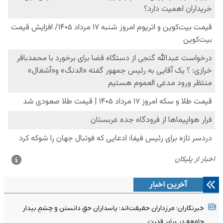
آخرین اخبار
خبرنگاران؛ مرزداران حقیقت‌اند؛ پاسداران حقِ دانستن و چشمِ بیدار
جامعه در برابر قدرت