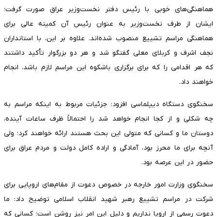
هماهنگی‌های خوبی با رئیس دفتر نخست‌وزیر عراق صورت گرفت؛
ایشان از طرف نخست‌وزیر به عنوان رئیس آن کمیته عالی برای
هماهنگی مراسم تشییع منصوب شده‌اند. علاوه بر این، با استانداران
نجف اشرف و کربلای معلی گفتگو شد و هر دو بزرگوار تأکید داشتند
که هر اقدامی را که برای برگزاری باشکوه این مراسم لازم باشد، انجام
خواهند داد.
سخنگوی دستگاه دیپلماسی افزود: جزئیات مربوط به اینکه مراسم به
چه شکلی و از کجا انجام خواهد شد را احتمالاً ظرف ساعات آینده،
دوستان ما و کسانی که متولی این بحث هستند ارائه خواهند کرد؛ ولی
آنچه برای ما محرز بود، آمادگی و اراده کامل دولت و مردم عراق برای
حضور در این عرصه بود.
سخنگوی وزارت امور خارجه در خصوص دعوت از مقام‌های اروپایی برای
شرکت در مراسم تشییع رهبر شهید انقلاب اسلامی توضیح داد: ما
دعوت رسمی از اروپا نداریم و دلیل این امر نیز روشن است؛ کسانی که