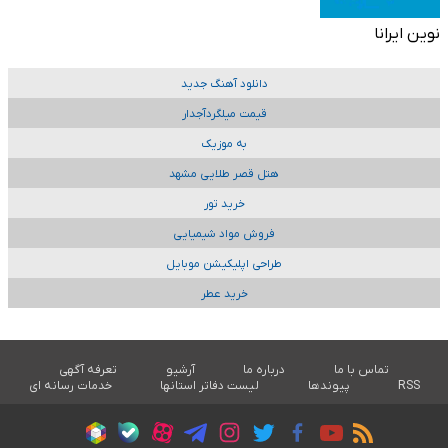
نوین ایرانا
دانلود آهنگ جدید
قیمت میلگردآجدار
به موزیک
هتل قصر طلایی مشهد
خرید تور
فروش مواد شیمیایی
طراحی اپلیکیشن موبایل
خرید عطر
تماس با ما
درباره ما
آرشیو
تعرفه آگهی
RSS
پیوندها
لیست دفاتر استانها
خدمات رسانه ای