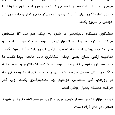
مهمی بود. ما نماینده‌مان را معرفی کرده‌ایم و قرار است این سازوکار با
حضور نمایندگان ایران، آمریکا و دو میانجی‌گر یعنی قطر و پاکستان کار
خودش را شروع بکند.
سخنگوی دستگاه دیپلماسی با اشاره به اینکه هم بند ۱۳ مشخص
می‌کند مذاکرات مربوط به توافق نهایی منوط به چه مواردی است، و
هم بند یک روشن است که تمامیت ارضی لبنان باید حفظ بشود، گفت:
تمامیت ارضی لبنان یعنی اینکه اشغالگری باید خاتمه پیدا بکند. ما
باید مطمئن بشویم که روند مربوط به خاتمه اشغالگری و عدم ادامه
جنگ در لبنان محقق خواهد شد. این را باید با توجه به وضعیتی که
در روزهای آتی شاهدش خواهیم بود تصمیم‌گیری بکنیم، ولی فکر
می‌کنم مسئله بسیار روشن است.
دولت عراق تدابیر بسیار خوبی برای برگزاری مراسم تشییع رهبر شهید
انقلاب در نظر گرفته‌است