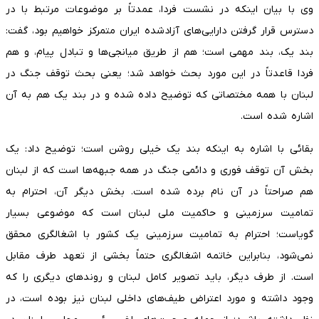
وی با بیان اینکه در نشست فردا، عمدتاً بر موضوعات مرتبط با در
دسترس قرار گرفتن دارایی‌های آزادشده ایران متمرکز خواهیم بود، گفت:
بند یک، بند مهمی است؛ هم از طریق میانجی‌ها و تبادل پیام، و هم
فردا قاعدتاً در این مورد بحث خواهد شد؛ یعنی بحث توقف جنگ در
لبنان با همه مختصاتی که توضیح داده شده و در بند یک هم به آن
اشاره شده است.
بقائی با اشاره به اینکه بند یک خیلی روشن است؛ توضیح داد: یک
بخش آن توقف فوری و دائمی جنگ در همه جبهه‌ها است که از لبنان
هم صراحتاً در آن نام برده شده است. بخش دیگر آن، احترام به
تمامیت سرزمینی و حاکمیت ملی لبنان است که موضوعی بسیار
گویاست؛ احترام به تمامیت سرزمینی یک کشور با اشغالگری محقق
نمی‌شود، بنابراین خاتمه اشغالگری حتماً بخشی از تعهد طرف مقابل
است. از طرف دیگر، باید تصویر کامل لبنان و روندهای دیگری را که
وجود داشته و مورد اعتراض طیف‌های داخلی لبنان نیز بوده است، در