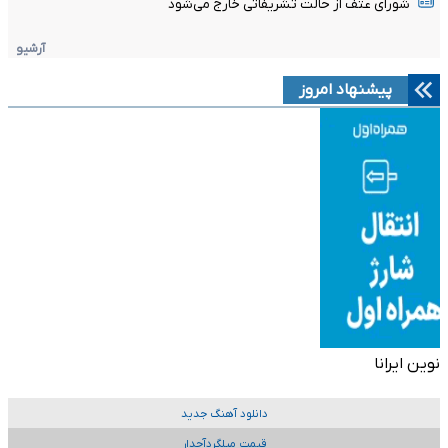
شورای عتف از حالت تشریفاتی خارج می‌شود
آرشیو
پیشنهاد امروز
نوین ایرانا
دانلود آهنگ جدید
قیمت میلگردآجدار