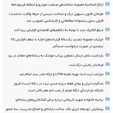
ابلاغ اصلاحیه مصوبه ساماندهی صنعت خودرو و اسقاط فرسوده‌ها
طراحان قانون تسهیل درک و شناخت درستی از حرفه وکالت نداشتند/
قانون بدون پشتوانه مطالعاتی و کارشناسی تصویب شد
مبلغ کالابرگ باید با توجه به تلاطم‌های اقتصادی افزایش پیدا کند
جزئیات مصوبه تمدید یک‌ساله قرارداد‌های اجاره با سقف افزایش ۲۵
درصدی در صورت درخواست مستأجر
بازداشت عامل ارسال تصاویر پرتاب موشک به رسانه‌های معاند در یزد
فرماندار رامیان درگذشت
جزئیات ثبت ادعا، تهیه نقشه UTM و ارائه مادر سند اعلام شد
مذاکرات ایران و عمان فقط درباره مسیر تردد در تنگه است/ امروز
جایگاه بازدارندگی تنگه هرمز از بمب اتم هم بالاتر است
بیانیه خانواده شهید لاریجانی درباره برخی گمانه‌زنی‌های رسانه‌ای
پزشکیان: توسعه انرژی پاک، عدالت یارانه‌ای و اصلاح مدیریت، سه محور