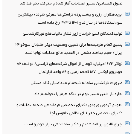
تحول اقتصادی/ مسیر اصلاحات آغاز شده و متوقف نخواهد شد
ابربدهکاران ارزی و پشت‌پرده تراستی‌ها معرفی شوند/ بیشترین
سوءاستفاده‌ها در سال‌های ۱۴۰۱ تا ۱۴۰۴ رخ داده است
تولیدکنندگان لبنی خراسان زیر فشار مالیات‌های غیرکارشناسی
بسیج تمام ظرفیت‌ها برای تعیین وضعیت دیگر خلبانان سوخو ۲۴
ایران/ حجم پدافند دشمن در العدید مانع عملیات نهاجا نشد
تهاتر ۱۶۷۳ میلیارد تومان از اموال شرکت‌های تراستی/ توقیف ۸۶
خودروی لوکس، ۱۸۷ قطعه زمین و ۸۶ واحد آپارتمان
ضرورت بازگشایی سامانه ثبت‌نام متقاضیان فاقد مسکن
اجازه باز شدن مسیر دوم در تنگه هرمز را نخواهیم داد
تعویق آزمون ورودی دکترای تخصصی فرماندهی صحنه عملیات و
دکترای تخصصی جغرافیای نظامی دافوس آجا
اجرای قانون برنامه هفتم راه کار ساماندهی بازار خودرو است