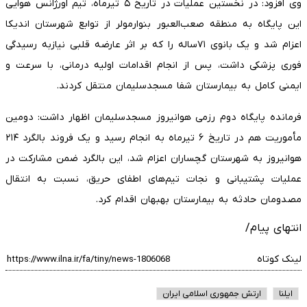
وی افزود: در نخستین عملیات در تاریخ ۵ تیرماه، تیم اورژانس هوایی
این پایگاه به منطقه صعب‌العبور بنوارمولر از توابع شهرستان اندیکا
اعزام شد و یک بانوی ۷۱ساله را که بر اثر عارضه قلبی نیازبه رسیدگی
فوری پزشکی داشت، پس از انجام اقدامات اولیه درمانی، با سرعت و
ایمنی کامل به بیمارستان شفا مسجدسلیمان منتقل کردند.
فرمانده پایگاه دوم رزمی هوانیروز مسجدسلیمان اظهار داشت: دومین
مأموریت هم در تاریخ ۶ تیرماه به انجام رسید و یک فروند بالگرد ۲۱۴
هوانیروز به شهرستان گچساران اعزام شد، این بالگرد ضمن مشارکت در
عملیات پشتیبانی و نجات تیم‌های اطفای حریق، نسبت به انتقال
مصدومان حادثه به بیمارستان بهبهان اقدام کرد.
انتهای پیام/
لینک کوتاه
ایلنا
ارتش جمهوری اسلامی ایران