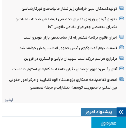
تولیدکنندگان لبنی خراسان زیر فشار مالیات‌های غیرکارشناسی
تعویق آزمون ورودی دکترای تخصصی فرماندهی صحنه عملیات و
دکترای تخصصی جغرافیای نظامی دافوس آجا
اجرای قانون برنامه هفتم راه کار ساماندهی بازار خودرو است
قسمت دوم گفت‌وگوی رئیس جمهور امشب پخش خواهد شد
برگزاری مراسم بزرگداشت شهیدان بابایی و لشگری در قزوین
آقای رئیس‌جمهور! چشمان نگران جامعه به گام‌های استوار شماست
امضای تفاهم‌نامه همکاری پژوهشگاه قوه قضاییه و مرکز امور حقوقی
بین‌المللی با محوریت توسعه انتشارات و مجله تخصصی
آرشیو
پیشنهاد امروز