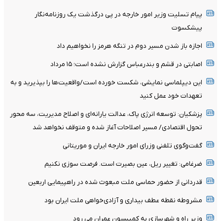
پیام تسلیت وزیر امور خارجه در پی درگذشت یک روزنامه‌نگار
پیشکسوت
اجازه باز شدن مسیر دوم در تنگه هرمز را نخواهیم داد
اصابتی در قشم و بندرعباس گزارش نشده است؛ ۱۵ مرداد
این دیپلماسی نمایشی، شکست خورده است/واقعیت‌ها را بپذیرید و به
تعهدات خود عمل کنید
پزشکیان: توسعه انرژی پاک، عدالت یارانه‌ای و اصلاح مدیریت، سه محور
تحول اقتصادی/ مسیر اصلاحات آغاز شده و متوقف نخواهد شد
گفت‌وگوی تلفنی وزرای امور خارجه ایران و موریتانی
ضرغامی: تغییر ریل، عین بصیرت است. فرصت سوزی نکنیم
قدردانی از حضور حماسی ملت مبعوث شده در راهپیمایی اربعین
مشروطه نقطه عطف بیداری و آزادی‌خواهی ملت ایران بود
وزیر راه و شهرسازی به کمیسیون عمران می رود