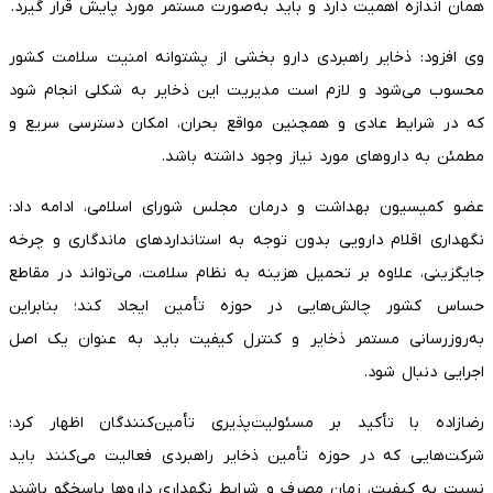
همان اندازه اهمیت دارد و باید به‌صورت مستمر مورد پایش قرار گیرد.
وی افزود: ذخایر راهبردی دارو بخشی از پشتوانه امنیت سلامت کشور
محسوب می‌شود و لازم است مدیریت این ذخایر به شکلی انجام شود
که در شرایط عادی و همچنین مواقع بحران، امکان دسترسی سریع و
مطمئن به داروهای مورد نیاز وجود داشته باشد.
عضو کمیسیون بهداشت و درمان مجلس شورای اسلامی، ادامه داد:
نگهداری اقلام دارویی بدون توجه به استانداردهای ماندگاری و چرخه
جایگزینی، علاوه بر تحمیل هزینه به نظام سلامت، می‌تواند در مقاطع
حساس کشور چالش‌هایی در حوزه تأمین ایجاد کند؛ بنابراین
به‌روزرسانی مستمر ذخایر و کنترل کیفیت باید به عنوان یک اصل
اجرایی دنبال شود.
رضازاده با تأکید بر مسئولیت‌پذیری تأمین‌کنندگان اظهار کرد:
شرکت‌هایی که در حوزه تأمین ذخایر راهبردی فعالیت می‌کنند باید
نسبت به کیفیت، زمان مصرف و شرایط نگهداری داروها پاسخگو باشند