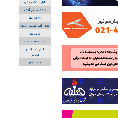
دانلود آهنگ جدید
قیمت میلگردآجدار
به موزیک
هتل قصر طلایی مشهد
خرید تور
فروش مواد شیمیایی
طراحی اپلیکیشن
موبایل
خرید عطر