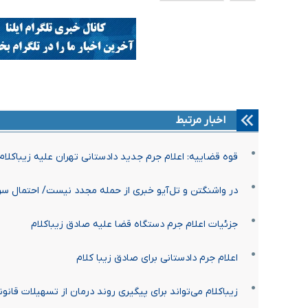
اخبار مرتبط
قوه قضاییه: اعلام جرم جدید دادستانی تهران علیه زیباکلام
در واشنگتن و تل‌آیو خبری از حمله مجدد نیست/ احتمال سر
جزئیات اعلام جرم دستگاه قضا علیه صادق زیباکلام
اعلام جرم دادستانی برای صادق زیبا کلام
زیباکلام می‌تواند برای پیگیری روند درمان از تسهیلات قانو