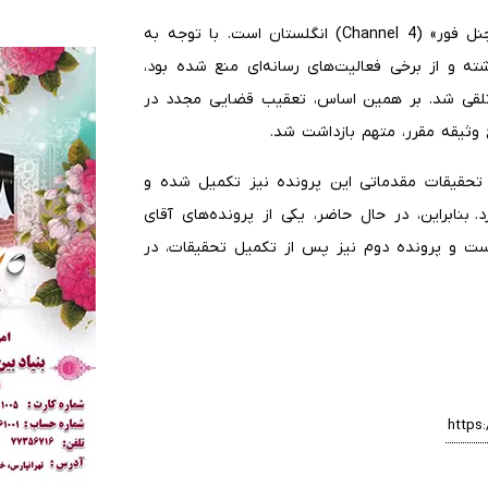
وی گفت: پرونده دوم مربوط به مصاحبه ایشان با شبکه «چنل فور» (Channel 4) انگلستان است. با توجه به
ته و از برخی فعالیت‌های رسانه‌ای منع شده بود،
تلقی شد. بر همین اساس، تعقیب قضایی مجدد در
وثیقه مقرر، متهم بازداشت شد.
 تحقیقات مقدماتی این پرونده نیز تکمیل شده و
 بنابراین، در حال حاضر، یکی از پرونده‌های آقای
است و پرونده دوم نیز پس از تکمیل تحقیقات، در