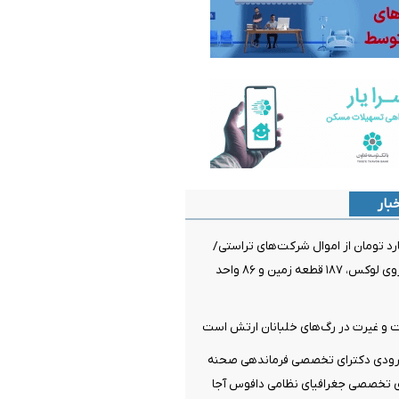
بار
۱۶۷ میلیارد تومان از اموال شرکت‌های تراستی/
توقیف ۸۶ خودروی لوکس، ۱۸۷ قطعه زمین و ۸۶ واحد
و غیرت در رگ‌های خلبانان ارتش است
رودی دکترای تخصصی فرماندهی صحنه
ی تخصصی جغرافیای نظامی دافوس آجا