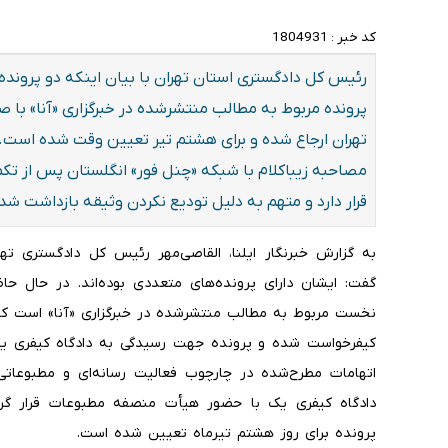
کد خبر :
1804931
رئیس کل دادگستری استان تهران با بیان اینکه دو پرونده
پرونده مربوط به مطالب منتشرشده در خبرگزاری «آنا» با 
تهران ارجاع شده و برای هشتم تیر تعیین وقت شده است. 
مصاحبه زیباکلام با شبکه «چنل فور» انگلستان پس از ت
قرار دارد و متهم به دلیل تودیع نکردن وثیقه بازداشت ش
به گزارش خبرنگار ایلنا، القاصی‌مهر رئیس کل دادگستری ت
گفت: ایشان دارای پرونده‌های متعددی بوده‌اند. در حال حاض
نخست مربوط به مطالب منتشرشده در خبرگزاری «آنا» است ک
کیفرخواست شده و پرونده جهت رسیدگی به دادگاه کیفری یک 
اتهامات مطرح‌شده در چارچوب فعالیت رسانه‌ای و مطبوعات
دادگاه کیفری یک با حضور هیأت منصفه مطبوعات قرار گر
پرونده برای روز هشتم تیرماه تعیین شده است.