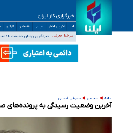
خبرگزاری کار ایران
تعویق آزمون ورودی دکترای تخصصی فرماندهی 
ایلنا
آخرین اخبار
سیاسی
اقتصادی
کارگری
اج
خبرنگاران راویان حقیقت با دغد
سرخط خبرها :
آخرین وضعیت شیوع عفونت‌های تن
هیچ پرستاری بازداشت یا اخراج نشده است/ از 
ثبت‌نام بخش عمده دانش‌آموزان مدارس ایرانی ا
خانه
سیاسی
حقوقی قضایی
آخرین وضعیت رسیدگی به پرونده‌های صاد