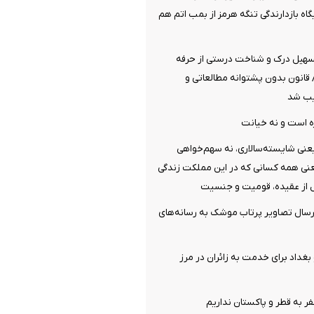
اه بازدارندگی تنگه هرمز از بمب اتم هم
سهیل درک و شناخت درستی از حرفه
قانون بدون پشتوانه مطالعاتی و
یب شد
ه است و نه خیانت
عنی شایسته‌سالاری، نه سهم‌خواهی
عنی همه کسانی که در این مملکت زندگی
 از عقیده، قومیت و جنسیت
رسال تصاویر پرتاب موشک به رسانه‌های
بغداد برای خدمت به زائران در مرز
فر به قطر و پاکستان نداریم