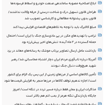
ابلاغ اصلاحیه مصوبه ساماندهی صنعت خودرو و اسقاط فرسوده‌ها
طراحان قانون تسهیل درک و شناخت درستی از حرفه وکالت نداشتند/
قانون بدون پشتوانه مطالعاتی و کارشناسی تصویب شد
مبلغ کالابرگ باید با توجه به تلاطم‌های اقتصادی افزایش پیدا کند
ترامپ با تهدیدهای مکرر در پی عادی‌سازی جنگ با ایران است/ احتمال
حمله گسترده در ۲ ماه آینده؛ تنش‌های اخیر پیش‌لرزه بود
بازداشت عامل ارسال تصاویر پرتاب موشک به رسانه‌های معاند در یزد
آمریکا درباره تاب‌آوری مردم ایران دچار اشتباه محاسباتی شد/ رهبر
شهید هیچ‌وقت دنبال جنگ نبودند
تأمین کالاهای اساسی از مرزهای زمینی از این پس یک الزام برای کشور
است/ اجازه ندهیم توقف کالاها در مرزها منجر به افزایش قیمت‌ها شود
مذاکرات ایران و عمان فقط درباره مسیر تردد در تنگه است/ امروز
جایگاه بازدارندگی تنگه هرمز از بمب اتم هم بالاتر است
بیانیه خانواده شهید لاریجانی درباره برخی گمانه‌زنی‌های رسانه‌ای