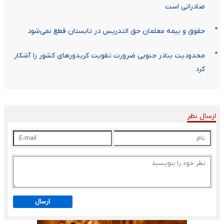
صادراتی است
حقوق و بیمه معلمان حق التدریس در تابستان قطع نمی‌شود
محدودیت بنادر جنوبی ضرورت تقویت کریدورهای کشور را آشکار
کرد
ارسال نظر
ارسال