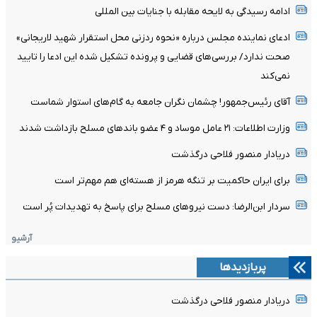
ادامه رسیدگی به لایحه مقابله با جنایات بین المللی
ادعای نماینده مجلس درباره «نحوه ردزنی محل استقرار شهید لاریجانی»
صحت ندارد/ بررسی‌های قضایی و پرونده تشکیل شده این ادعا را تایید
نمی‌کند
آقای رئیس‌جمهور! چشمان نگران جامعه به گام‌های استوار شماست
وزارت اطلاعات: ۲۱ عامل موساد و ۴ عضو باندهای مسلح بازداشت شدند
دریادار منصور فلاحی درگذشت
برای ایران حاکمیت بر تنگه هرمز از هسته‌ای هم مهم‌تر است
سردار ابن‌الرضا: دست نیروهای مسلح برای پاسخ به تهدیدات پُر است
آرشیو
پربازدیدها
دریادار منصور فلاحی درگذشت