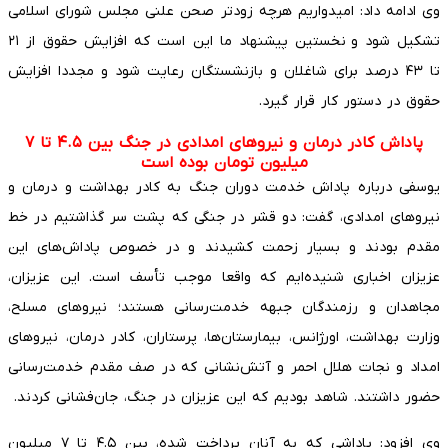
وی ادامه داد: امیدواریم هرچه زودتر صحن علنی مجلس شورای اسلامی
تشکیل شود و نخستین پیشنهاد ما این است که افزایش حقوق از ۲۱
تا ۴۳ درصد برای شاغلان و بازنشستگان رعایت شود و مجددا افزایش
حقوق در دستور کار قرار گیرد.
پاداش کادر درمان و نیروهای امدادی در جنگ بین ۴.۵ تا ۷
میلیون تومان بوده است
یوسفی درباره پاداش خدمت دوران جنگ به کادر بهداشت و درمان و
نیروهای امدادی، گفت: دو قشر در جنگی که پشت سر گذاشتیم در خط
مقدم بودند و بسیار زحمت کشیدند و در خصوص پاداش‌های این
عزیزان اخباری شنیده‌ایم که واقعا موجب تأسف است. این عزیزان،
مجاهدان و رزمندگان جبهه خدمت‌رسانی هستند؛ نیروهای مسلح،
وزارت بهداشت، اورژانس، بیمارستان‌ها، پرستاران، کادر درمان، نیروهای
امداد و نجات هلال احمر و آتش‌نشانی که در صف مقدم خدمت‌رسانی
حضور داشتند. شاهد بودیم که این عزیزان در جنگ، جان‌فشانی کردند.
وی افزود: پاداشی که به آنان پرداخت شده، بین ۴.۵ تا ۷ میلیون