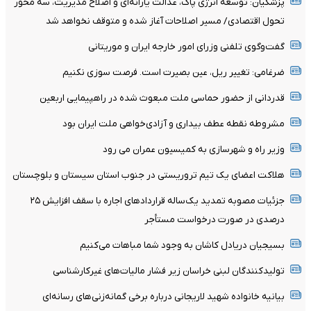
پزشکیان: توسعه انرژی پاک، عدالت یارانه‌ای و اصلاح مدیریت، سه محور
تحول اقتصادی/ مسیر اصلاحات آغاز شده و متوقف نخواهد شد
گفت‌وگوی تلفنی وزرای امور خارجه ایران و موریتانی
ضرغامی: تغییر ریل، عین بصیرت است. فرصت سوزی نکنیم
قدردانی از حضور حماسی ملت مبعوث شده در راهپیمایی اربعین
مشروطه نقطه عطف بیداری و آزادی‌خواهی ملت ایران بود
وزیر راه و شهرسازی به کمیسیون عمران می رود
هلاکت اعضای یک تیم تروریستی در جنوب استان سیستان و بلوچستان
جزئیات مصوبه تمدید یک‌ساله قرارداد‌های اجاره با سقف افزایش ۲۵
درصدی در صورت درخواست مستأجر
بسیجیان‌ دریادل‌ کاشان به‌ وجود شما مباهات می‌کنیم
تولیدکنندگان لبنی خراسان زیر فشار مالیات‌های غیرکارشناسی
بیانیه خانواده شهید لاریجانی درباره برخی گمانه‌زنی‌های رسانه‌ای