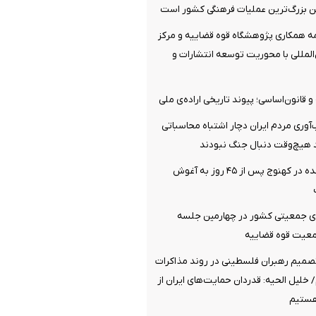
ین بزرگ‌ترین عملیات فرهنگی کشور است
مه همکاری پژوهشگاه قوه قضاییه و مرکز
المللی با محوریت توسعه انتشارات و
قانون‌اساسی؛ پیوند تاریخی اراده‌ی ملی
ب‌آوری مردم ایران دچار اشتباه محاسباتی
هیچ‌وقت دنبال جنگ نبودند
گروگان ربوده‌ شده در کهنوج پس از ۴۵ روز به آغوش
ی جمعیتی کشور در چهارمین جلسه
جمعیت قوه قضاییه
تصمیم رهبران فلسطینی در روند مذاکرات
خلیل الحیه: قدردان حمایت‌های ایران از
ستیم