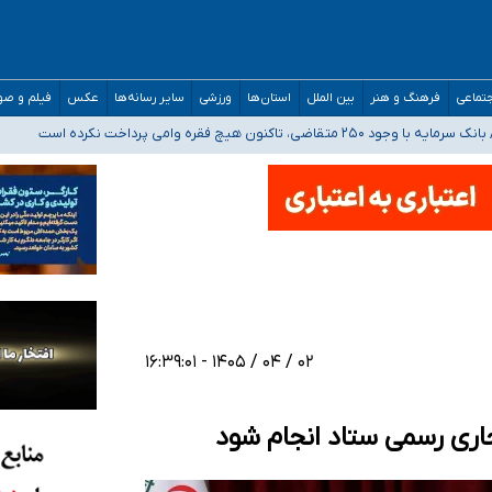
مارات در کشور/ درباره محصلان باقی‌مانده در دبی متناسب با شرایط جدید تصمیم‌گیری
خدر ناس
تماعی
فرهنگ و هنر
بین الملل
استان‌ها
ورزشی
سایر رسانه‌ها
عکس
فیلم و ص
 برای اداره کشور ارائه کنند
۰۲ / ۰۴ / ۱۴۰۵ - ۱۶:۳۹:۰۱
جاری رسمی ستاد انجام شود