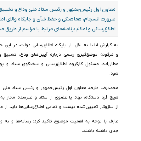
​معاون اول رئیس‌جمهور و رئیس ستاد ملی وداع و تشییع ا
ضرورت انسجام، هماهنگی و حفظ شأن و جایگاه والای امام 
اطلاع‌رسانی و اعلام برنامه‌های مرتبط با مراسم از طریق
به گزارش ایلنا به نقل از پایگاه اطلاع‌رسانی دولت، در این ج
و هرگونه موضع‌گیری رسمی درباره آیین‌های وداع، تشییع و
عطارزاده، مسئول کارگروه اطلاع‌رسانی و سخنگوی ستاد و پو
شود.
محمدرضا عارف، معاون اول رئیس‌جمهور و رئیس ستاد ملی ود
هیچ فرد، دستگاه، نهاد یا عضوی از ستاد و غیرستاد مجاز به ان
از سازوکار تعیین‌شده نیست و تمامی اطلاع‌رسانی‌ها باید از
عارف با توجه به اهمیت موضوع تاکید کرد: رسانه‌ها و به و
جدی داشته باشند.