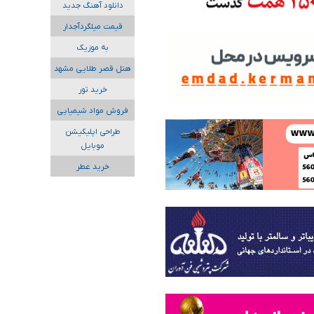
دانلود آهنگ جدید
قیمت میلگردآجدار
به موزیک
هتل قصر طلایی مشهد
خرید تور
فروش مواد شیمیایی
طراحی اپلیکیشن
موبایل
خرید عطر