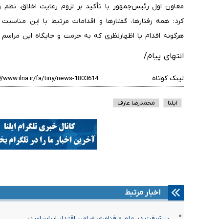
معاون اول رئیس‌جمهور با تأکید بر لزوم رعایت اخلاق، نظم 
کرد: همه رفتارها، گفتارها و اقدامات مرتبط با این مناسبت
هرگونه اقدام یا اظهارنظری که به حرمت و جایگاه این مراسم
انتهای پیام/
لینک کوتاه
ایلنا
محمدرضا عارف
اخبار مرتبط
پیشرفت در علم و فناوری ضامن اقتدار ایران است