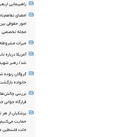
راهپیمایی اربع
امضای تفاهم‌نا
امور حقوقی بین‌
مجله تخصصی
میراث مشروطه و 
آمریکا درباره تا
شد/ رهبر شهید 
خانواده بازگشت
بررسی چالش‌ها
قرارگاه جوانی 
پزشکیان:از هر 
حمایت می‌کنیم/ 
ملت فلسطین ه