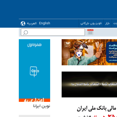
 می‌شود
English
العربیه
وت
بازار
تلویزیون بازرگانی
نوین ایرانا