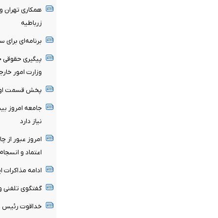
همکاری تهران و 
زرباطیه
برنامه‌ای برای س
پیگیری حقوقی ج
وزارت امور خارج
پخش قسمت اول گ
جامعه امروز بیش
نیاز دارد
امروز عبور از چ
اعتماد و انسجام 
ادامه مذاکرات ای
گفتگوی تلفنی وزر
خداقوت رئیس ام