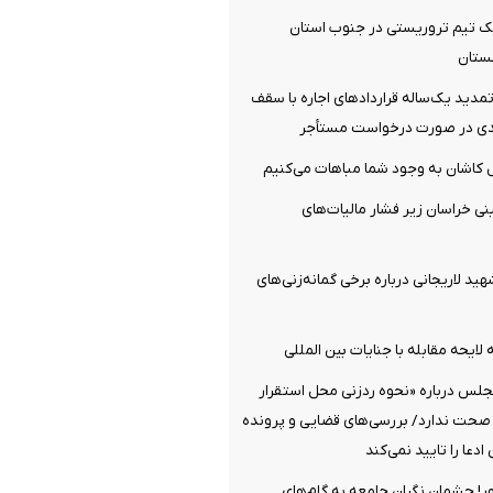
 تیم تروریستی در جنوب استان
ستان
دید یک‌ساله قرارداد‌های اجاره با سقف
‌ کاشان به‌ وجود شما مباهات می‌کنیم
نی خراسان زیر فشار مالیات‌های
هید لاریجانی درباره برخی گمانه‌زنی‌های
لایحه مقابله با جنایات بین المللی
جلس درباره «نحوه ردزنی محل استقرار
 صحت ندارد/ بررسی‌های قضایی و پرونده
دعا را تایید نمی‌کند
ر! چشمان نگران جامعه به گام‌های