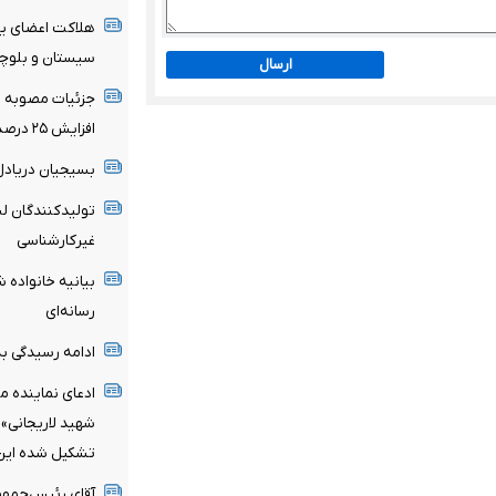
هلاکت اعضای یک
سیستان و بلوچ
ارسال
جزئیات مصوبه تم
افزایش ۲۵ درصدی در صورت درخواست مستأجر
بسیجیان‌ دریادل
تولیدکنندگان لب
غیرکارشناسی
بیانیه خانواده ش
رسانه‌ای
ادامه رسیدگی به 
ادعای نماینده م
شهید لاریجانی»
تشکیل شده این ا
آقای رئیس‌جمهو