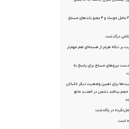
وزارت اطلاعات: ۲۱ عامل موساد و ۴ عضو باندهای مسلح
فلاحی درگذشت
یت بر تنگه هرمز از هسته‌ای هم مهم‌تر
: دست نیروهای مسلح برای پاسخ به
ت
ت‌ها برای تعیین وضعیت دیگر خلبانان
ایران/ حجم پدافند دشمن در العدید مانع
شد
مل‌نکرده در پاکدشت
ده است