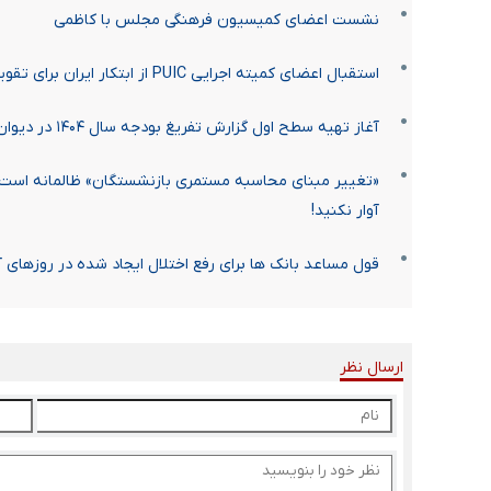
نشست اعضای کمیسیون فرهنگی مجلس با کاظمی
استقبال اعضای کمیته اجرایی PUIC از ابتکار ایران برای تقویت انسجام کشورهای اسلامی
آغاز تهیه سطح اول گزارش تفریغ بودجه سال ۱۴۰۴ در دیوان محاسبات کشور
«تغییر مبنای محاسبه مستمری بازنشستگان» ظالمانه است/ 
آوار نکنید!
قول مساعد بانک ها برای رفع اختلال ایجاد شده در روزهای 
ارسال نظر