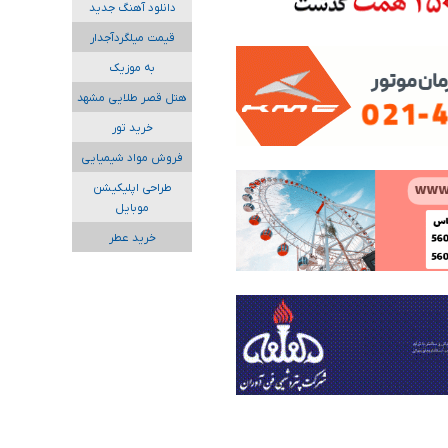
دانلود آهنگ جدید
قیمت میلگردآجدار
به موزیک
هتل قصر طلایی مشهد
خرید تور
فروش مواد شیمیایی
طراحی اپلیکیشن
موبایل
خرید عطر