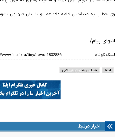
کنیم همه زیر پرچم ایران بزرگ و هدایت رهبری به ایران پرافت
وی خطاب به منتقدین ادامه داد: همسو با زبان صهیون نشوید
انتهای پیام/
لینک کوتاه
ایلنا
مجلس شورای اسلامی
اخبار مرتبط