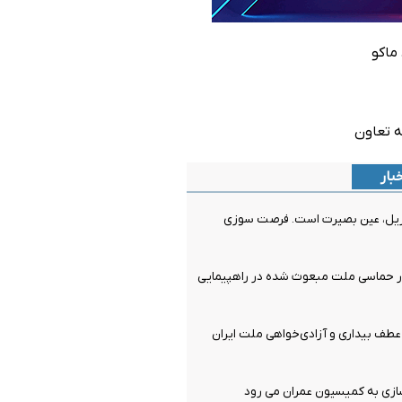
بار
ریل، عین بصیرت است. فرصت سوزی
ر حماسی ملت مبعوث شده در راهپیمایی
ف بیداری و آزادی‌خواهی ملت ایران
سازی به کمیسیون عمران می رود