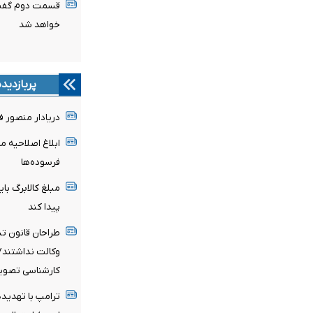
قسمت دوم گفت
خواهد شد
پربازدید
دریادار منصور 
ابلاغ اصلاحیه 
فرسوده‌ها
مبلغ کالابرگ با
پیدا کند
طراحان قانون ت
وکالت نداشتند/ 
کارشناسی تصو
ترامپ با تهدیده