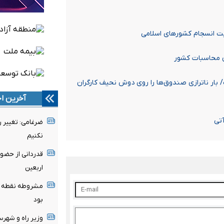
بار ناترازی صندوق‌ها را روی دوش نحیف کارگران
آخرین اخ
آتی
ضرغامی: تغییر 
نکنیم
قدردانی از حضو
اربعین
مشروطه نقطه عط
بود
وزیر راه و شهر