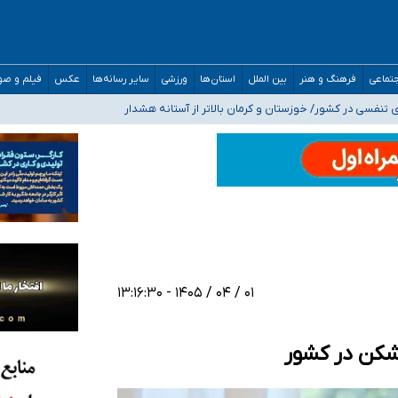
صحنه عملیات و دکترای تخصصی جغرافیای نظامی دافوس آجا
تماعی
فرهنگ و هنر
بین الملل
استان‌ها
ورزشی
سایر رسانه‌ها
عکس
فیلم و ص
 بیمه
فسی در کشور/ خوزستان و کرمان بالاتر از آستانه هشدار
رئیس جمهور خواستیم ورود کند
مارات در کشور/ درباره محصلان باقی‌مانده در دبی متناسب با شرایط جدید تصمیم‌گیری
۰۱ / ۰۴ / ۱۴۰۵ - ۱۳:۱۶:۳۰
شکن در کشور