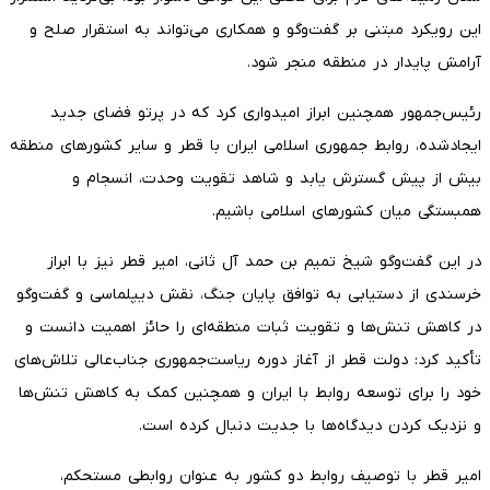
این رویکرد مبتنی بر گفت‌وگو و همکاری می‌تواند به استقرار صلح و
آرامش پایدار در منطقه منجر شود.
رئیس‌جمهور همچنین ابراز امیدواری کرد که در پرتو فضای جدید
ایجادشده، روابط جمهوری اسلامی ایران با قطر و سایر کشورهای منطقه
بیش از پیش گسترش یابد و شاهد تقویت وحدت، انسجام و
همبستگی میان کشورهای اسلامی باشیم.
در این گفت‌وگو شیخ تمیم بن حمد آل ثانی، امیر قطر نیز با ابراز
خرسندی از دستیابی به توافق پایان جنگ، نقش دیپلماسی و گفت‌وگو
در کاهش تنش‌ها و تقویت ثبات منطقه‌ای را حائز اهمیت دانست و
تأکید کرد: دولت قطر از آغاز دوره ریاست‌جمهوری جناب‌عالی تلاش‌های
خود را برای توسعه روابط با ایران و همچنین کمک به کاهش تنش‌ها
و نزدیک کردن دیدگاه‌ها با جدیت دنبال کرده است.
امیر قطر با توصیف روابط دو کشور به عنوان روابطی مستحکم،