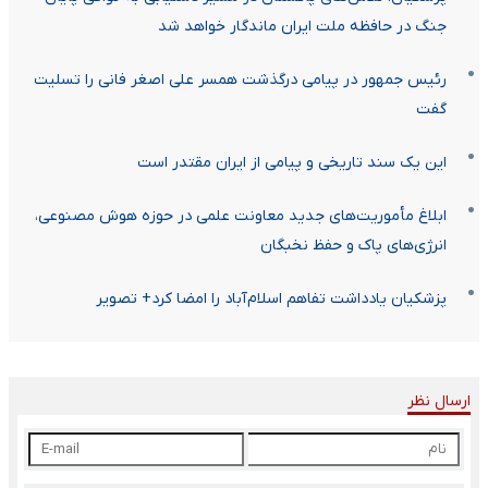
جنگ در حافظه ملت ایران ماندگار خواهد شد
رئیس جمهور در پیامی درگذشت همسر علی اصغر فانی را تسلیت
گفت
این یک سند تاریخی و پیامی از ایران مقتدر است
ابلاغ مأموریت‌های جدید معاونت علمی در حوزه هوش مصنوعی،
انرژی‌های پاک و حفظ نخبگان
پزشکیان یادداشت تفاهم اسلام‌آباد را امضا کرد+ تصویر
ارسال نظر