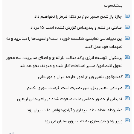
پیشکسوت
اجازه باز شدن مسیر دوم در تنگه هرمز را نخواهیم داد
اصابتی در قشم و بندرعباس گزارش نشده است؛ ۱۵ مرداد
این دیپلماسی نمایشی، شکست خورده است/واقعیت‌ها را بپذیرید و به
تعهدات خود عمل کنید
پزشکیان: توسعه انرژی پاک، عدالت یارانه‌ای و اصلاح مدیریت، سه محور
تحول اقتصادی/ مسیر اصلاحات آغاز شده و متوقف نخواهد شد
گفت‌وگوی تلفنی وزرای امور خارجه ایران و موریتانی
ضرغامی: تغییر ریل، عین بصیرت است. فرصت سوزی نکنیم
قدردانی از حضور حماسی ملت مبعوث شده در راهپیمایی اربعین
مشروطه نقطه عطف بیداری و آزادی‌خواهی ملت ایران بود
وزیر راه و شهرسازی به کمیسیون عمران می رود