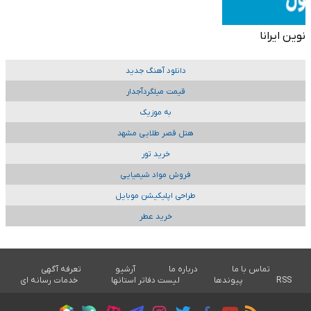
نوین ایرانا
دانلود آهنگ جدید
قیمت میلگردآجدار
به موزیک
هتل قصر طلایی مشهد
خرید تور
فروش مواد شیمیایی
طراحی اپلیکیشن موبایل
خرید عطر
تماس با ما
درباره ما
آرشیو
تعرفه آگهی
RSS
پیوندها
لیست دفاتر استانها
خدمات رسانه ای