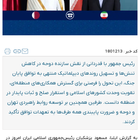
کد خبر :
1801213
رئیس جمهور با قدردانی از نقش سازنده دوحه در کاهش
تنش‌ها و تسهیل روندهای دیپلماتیک منتهی به توافق پایان
جنگ، این تحول را فرصتی برای گسترش همکاری‌های منطقه‌ای،
تقویت وحدت کشورهای اسلامی و استقرار صلح و ثبات پایدار در
منطقه دانست. طرفین همچنین بر توسعه روابط راهبردی تهران
و دوحه و ضرورت پایبندی همه طرف‌ها به تعهدات توافق تأکید
کردند.
به گزارش ایلنا، مسعود پزشکیان رئیس‌جمهوری اسلامی ایران امروز در