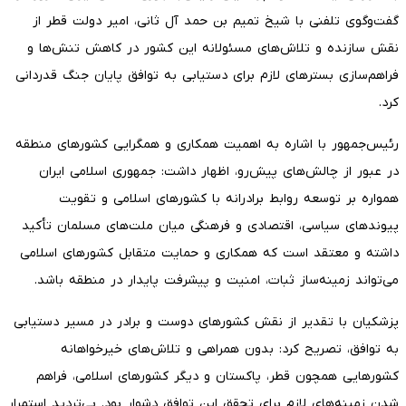
گفت‌وگوی تلفنی با شیخ تمیم بن حمد آل ثانی، امیر دولت قطر از
نقش سازنده و تلاش‌های مسئولانه این کشور در کاهش تنش‌ها و
فراهم‌سازی بسترهای لازم برای دستیابی به توافق پایان جنگ قدردانی
کرد.
رئیس‌جمهور با اشاره به اهمیت همکاری و همگرایی کشورهای منطقه
در عبور از چالش‌های پیش‌رو، اظهار داشت: جمهوری اسلامی ایران
همواره بر توسعه روابط برادرانه با کشورهای اسلامی و تقویت
پیوندهای سیاسی، اقتصادی و فرهنگی میان ملت‌های مسلمان تأکید
داشته و معتقد است که همکاری و حمایت متقابل کشورهای اسلامی
می‌تواند زمینه‌ساز ثبات، امنیت و پیشرفت پایدار در منطقه باشد.
پزشکیان با تقدیر از نقش کشورهای دوست و برادر در مسیر دستیابی
به توافق، تصریح کرد: بدون همراهی و تلاش‌های خیرخواهانه
کشورهایی همچون قطر، پاکستان و دیگر کشورهای اسلامی، فراهم
شدن زمینه‌های لازم برای تحقق این توافق دشوار بود. بی‌تردید استمرار