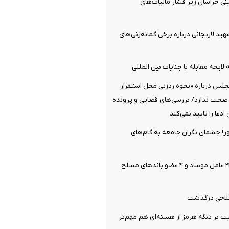
نی خراسان زیر فشار مالیات‌های
هید لاریجانی درباره برخی گمانه‌زنی‌های
لایحه مقابله با جنایات بین المللی
جلس درباره «نحوه ردزنی محل استقرار
 صحت ندارد/ بررسی‌های قضایی و پرونده
دعا را تایید نمی‌کند
ر! چشمان نگران جامعه به گام‌های
وزارت اطلاعات: ۲۱ عامل موساد و ۴ عضو باندهای مسلح
فلاحی درگذشت
یت بر تنگه هرمز از هسته‌ای هم مهم‌تر