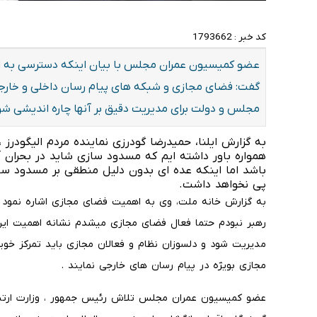
کد خبر :
1793662
عضو کمیسیون عمران مجلس با بیان اینکه دسترسی به ای
گفت: فضای مجازی و شبکه های پیام رسان داخلی و خارجی ا
مجلس و دولت برای مدیریت دقیق بر آنها چاره اندیشی شو
به گزارش ایلنا، حمیدرضا گودرزی نماینده مردم الیگودرز ،
همواره باور داشته ایم که مسدود سازی شاید در بحران 
باشد اما اینکه عده ای بدون دلیل منطقی بر مسدود سازی
پی نخواهد داشت.
به گزارش خانه ملت، وی به اهمیت فضای مجازی اشاره نمود و
رهبر نبودم حتما فعال فضای مجازی میشدم نشانه اهمیت ای
مدیریت شود و دلسوزان نظام و فعالان مجازی باید تمرکز خ
مجازی بویژه در پیام رسان های خارجی نمایند .
عضو کمیسیون عمران مجلس تلاش رئیس جمهور ، وزارت ارتب