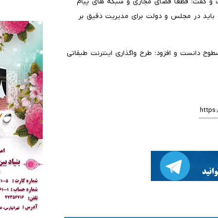
ست و گفت: قطعا فضای مجازی و شبکه های پیام
 باید در مجلس و دولت برای مدیریت دقیق بر
طوح دانست و افزود: طرح واگذاری اینترنت طبقاتی