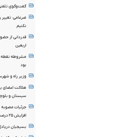
گفت‌وگوی تلفنی 
ضرغامی: تغییر 
نکنیم
قدردانی از حضو
اربعین
مشروطه نقطه عط
بود
وزیر راه و شهر
هلاکت اعضای یک
سیستان و بلوچ
جزئیات مصوبه تم
افزایش ۲۵ درصدی در صورت درخواست مستأجر
بسیجیان‌ دریادل