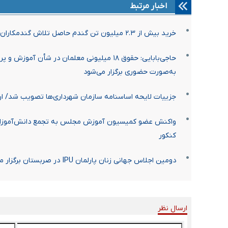
اخبار مرتبط
خرید بیش از ۲.۳ میلیون تن گندم حاصل تلاش گندمکاران کشور است
به‌صورت حضوری برگزار می‌شود
جزییات لایحه اساسنامه سازمان شهرداری‌ها تصویب شد/ ا
واکنش عضو کمیسیون آموزش مجلس به تجمع دانش‌آموزان د
کنکور
دومین اجلاس جهانی زنان پارلمان IPU در صربستان برگزار می‌شود
ارسال نظر