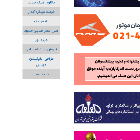
دانلود آهنگ جدید
قیمت میلگردآجدار
به موزیک
هتل قصر طلایی مشهد
خرید تور
فروش مواد شیمیایی
طراحی اپلیکیشن
موبایل
خرید عطر