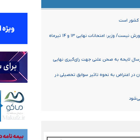
حاجی‌بابایی: حقوق ۱۸ میلیونی معلمان در شأن آموزش و پرورش نیست/ وزیر: امتحانات نهایی ۱۳ و ۱۴ تیرماه
رسال لایحه به صحن علنی جهت رای‌گیری نهایی
ر اعتراض به نحوه تاثیر سوابق تحصیلی در