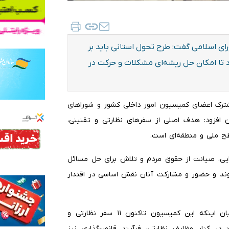
 اسلامی گفت: طرح تحول استانی باید بر
تا امکان حل ریشه‌ای مشکلات و حرکت در
ترک اعضای کمیسیون امور داخلی کشور و شوراهای
 افزود: هدف اصلی از سفرهای نظارتی و تقنینی،
ح ملی و منطقه‌ای است.
ایی، صیانت از حقوق مردم و تلاش برای حل مسائل
ند و حضور و مشارکت آنان نقش اساسی در اقتدار
رییس کمیسیون امور داخلی کشور و شوراهای مجلس با بیان اینکه این کمیسیون تاکنون ۱۱ سفر نظارتی و
ر کنار وظایف نظارتی، فرآیند قانون‌گذاری نیز