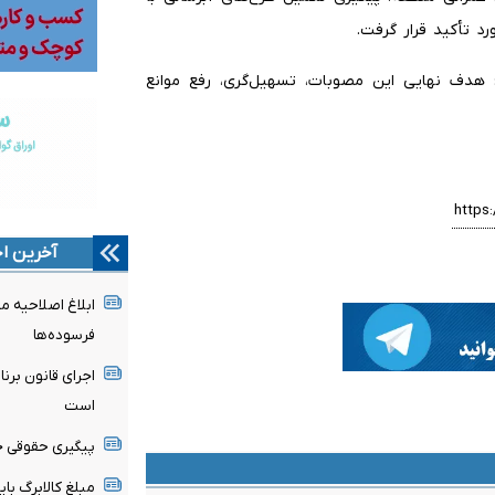
رد تأکید قرار گرفت.
دف نهایی این مصوبات، تسهیل‌گری، رفع موانع
آخرین اخ
ابلاغ اصلاحیه 
فرسوده‌ها
اجرای قانون برنا
است
پیگیری حقوقی ج
مبلغ کالابرگ با