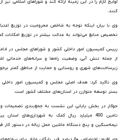
لوایح لازم را در این زمینه ارائه کند و شوراهای اسلامی نیز 
کنند.
وی با بیان اینکه توجه به شاخص محرومیت در توزیع اعتبار
تخصیص منابع می‌تواند به عدالت بیشتر در توزیع امکانات کم
رییس کمیسیون امور داخلی کشور و شوراهای مجلس در ادامه
از جمله تنش آبی، وضعیت راه‌ها و سرانه‌های خدماتی اشا
زیرساخت‌های شهری و روستایی و حمایت از مناطق کمتر برخوردار 
وی تاکید کرد: هدف اصلی مجلس و کمیسیون امور داخلی کشو
بستر توسعه متوازن در استان‌های مختلف کشور است.
جوکار در بخش پایانی این نشست به جمع‌بندی تصمیمات و 
تامین 400 میلیارد ریال کمک به شهرداری‌های اس
نیمه‌سنگین و پنج دستگاه ماشین حمل زباله در دستور کار قرا
وی افزود: اختصاص ۵۰ درصد قیر رایگان مازاد بر