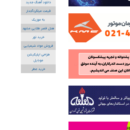
دانلود آهنگ جدید
قیمت میلگردآجدار
به موزیک
هتل قصر طلایی مشهد
خرید تور
فروش مواد شیمیایی
طراحی اپلیکیشن
موبایل
خرید عطر