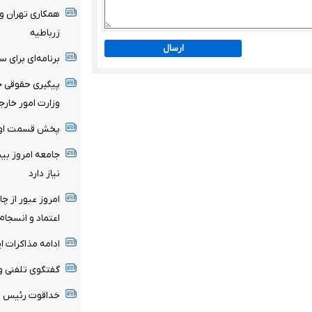
همکاری تهران و 
زرباطیه
ارسال
برنامه‌ای برای س
پیگیری حقوقی ج
وزارت امور خارج
پخش قسمت اول گ
جامعه امروز بیش
نیاز دارد
امروز عبور از چ
اعتماد و انسجام 
ادامه مذاکرات ای
گفتگوی تلفنی وزر
خداقوت رئیس ام