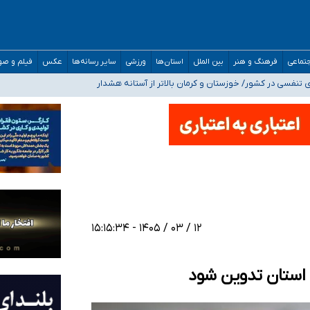
 بیمه
تماعی
فرهنگ و هنر
بین الملل
استان‌ها
ورزشی
سایر رسانه‌ها
عکس
فیلم و ص
فسی در کشور/ خوزستان و کرمان بالاتر از آستانه هشدار
نشده است/ از رئیس جمهور خواستیم ورود کند
مارات در کشور/ درباره محصلان باقی‌مانده در دبی متناسب با شرایط جدید تصمیم‌گیری
خدر ناس
۱۲ / ۰۳ / ۱۴۰۵ - ۱۵:۱۵:۳۴
 استان تدوین شود