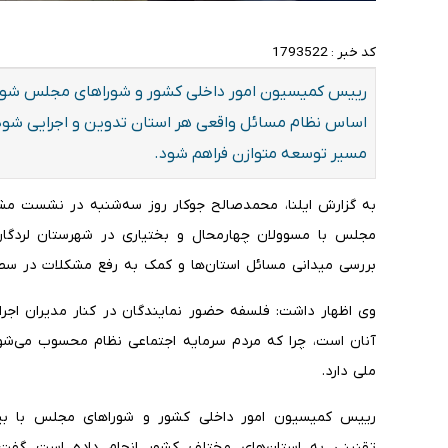
کد خبر :
1793522
رییس کمیسیون امور داخلی کشور و شوراهای مجلس شورای
اساس نظام مسائل واقعی هر استان تدوین و اجرایی شود 
مسیر توسعه متوازن فراهم شود.
به گزارش ایلنا، محمدصالح جوکار روز سه‌شنبه در نشست مش
مجلس با مسوولان چهارمحال و بختیاری در شهرستان لردگان
بررسی میدانی مسائل استان‌ها و کمک به رفع مشکلات در سط
وی اظهار داشت: فلسفه حضور نمایندگان در کنار مدیران اجر
آنان است، چرا که مردم سرمایه اجتماعی نظام محسوب می‌شو
ملی دارد.
تقنینی به استان‌های مختلف کشور انجام داده است گفت: د