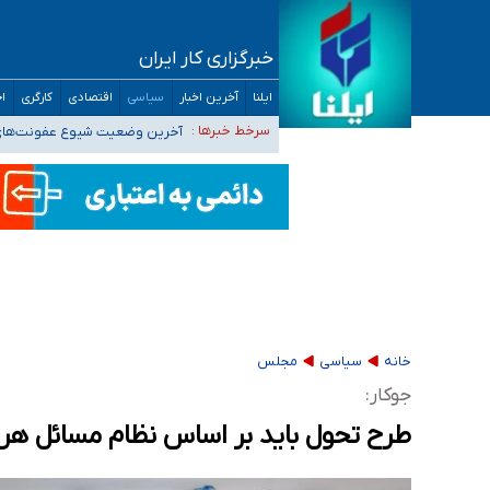
خبرگزاری کار ایران
خبرنگاران راویان حقیقت با دغدغه نان، مسکن و
ایلنا
آخرین اخبار
سیاسی
اقتصادی
کارگری
اج
آخرین وضعیت شیوع عفونت‌های تن
سرخط خبرها :
هیچ پرستاری بازداشت یا اخراج 
ثبت‌نام بخش عمده دانش‌آموزان مدارس ایرانی ا
هشدار درباره مصرف و دسترسی آسان به ماده م
خانه
سیاسی
مجلس
جوکار:
طرح تحول باید بر اساس نظام مسائل هر