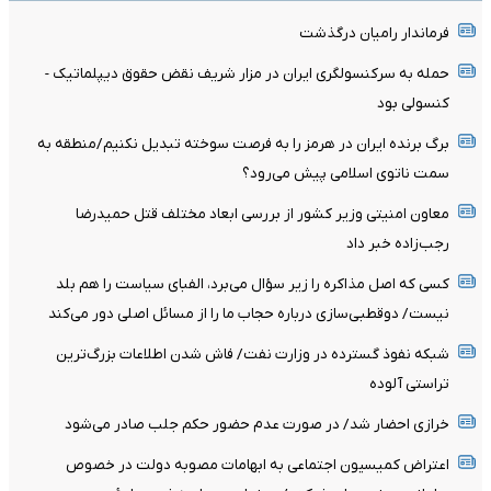
فرماندار رامیان درگذشت
حمله به سرکنسولگری ایران در مزار شریف نقض حقوق دیپلماتیک -
کنسولی بود
برگ برنده ایران در هرمز را به فرصت سوخته تبدیل نکنیم/منطقه به
سمت ناتوی اسلامی پیش می‌رود؟
معاون امنیتی وزیر کشور از بررسی ابعاد مختلف قتل حمیدرضا
رجب‌زاده خبر داد
کسی که اصل مذاکره را زیر سؤال می‌برد، الفبای سیاست را هم بلد
نیست/ دوقطبی‌سازی درباره حجاب ما را از مسائل اصلی دور می‌کند
شبکه نفوذ گسترده در وزارت نفت/ فاش شدن اطلاعات بزرگ‌ترین
تراستی‌ آلوده
خرازی احضار شد/ در صورت عدم حضور حکم جلب صادر می‌شود
اعتراض کمیسیون اجتماعی به ابهامات مصوبه دولت در خصوص