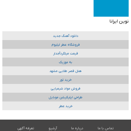
نوین ایرانا
دانلود آهنگ جدید
فروشگاه عطر لیلیوم
قیمت میلگردآجدار
به موزیک
هتل قصر طلایی مشهد
خرید تور
فروش مواد شیمیایی
طراحی اپلیکیشن موبایل
خرید عطر
تماس با ما
درباره ما
آرشیو
تعرفه آگهی