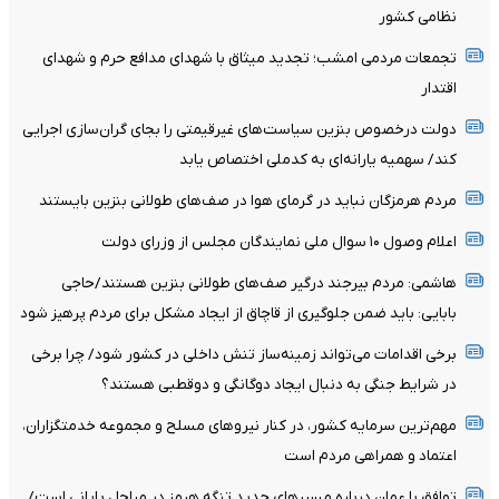
نظامی کشور
تجمعات مردمی امشب؛ تجدید میثاق با شهدای مدافع حرم و شهدای
اقتدار
دولت درخصوص بنزین سیاست‌های غیرقیمتی را بجای گران‌سازی اجرایی
کند/ سهمیه یارانه‌ای به کدملی اختصاص یابد
مردم هرمزگان نباید در گرمای هوا در صف‌های طولانی بنزین بایستند
اعلام وصول ۱۰ سوال ملی نمایندگان مجلس از وزرای دولت
هاشمی: مردم بیرجند درگیر صف‌های طولانی بنزین هستند/حاجی
بابایی: باید ضمن جلوگیری از قاچاق از ایجاد مشکل برای مردم پرهیز شود
برخی اقدامات می‌تواند زمینه‌ساز تنش داخلی در کشور شود/ چرا برخی
در شرایط جنگی به دنبال ایجاد دوگانگی و دوقطبی هستند؟
مهم‌ترین سرمایه کشور، در کنار نیروهای مسلح و مجموعه خدمتگزاران،
اعتماد و همراهی مردم است
توافق با عمان درباره مسیرهای جدید تنگه هرمز در مراحل پایانی است/