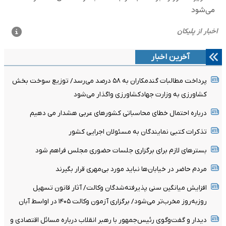
آخرین اخبار
پرداخت مطالبات گندمکاران به ۵۸ درصد می‌رسد/ توزیع سوخت بخش
کشاورزی به وزارت جهادکشاورزی واگذار می‌شود
درباره احتمال خطای محاسباتی کشورهای عربی هشدار می دهیم
تذکرات کتبی نمایندگان به مسئولان اجرایی کشور
بسترهای لازم برای برگزاری جلسات حضوری مجلس فراهم شود
مردم حاضر در خیابان‌ها نباید مورد بی‌مهری قرار بگیرند
افزایش میانگین سنی پذیرفته‌شدگان وکالت/ آثار قانون تسهیل
روزبه‌روز مخرب‌تر می‌شود/ برگزاری آزمون وکالت ۱۴۰۵ در اواسط آبان
دیدار و گفت‌وگوی رئیس‌جمهور با رهبر انقلاب درباره مسائل اقتصادی و