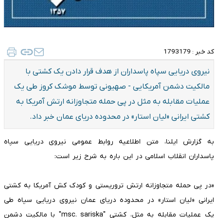
کد خبر :
1793179
نیروی دریایی سپاه پاسداران از هدف قرار دادن یک کشتی با
مالکیت دشمن آمریکایی - صهیونی توسط موشک کروز طی یک
عملیات مقابله به مثل در پی حمله متجاوزانه ارتش آمریکا به
کشتی ایرانی «لیان استار» در محدوده دریای عمان خبر داد.
به گزارش ایلنا، متن اطلاعیه روابط عمومی نیروی دریایی سپاه
پاسداران انقلاب اسلامی در این باره به شرح زیر است:
«در پی حمله متجاوزانه ارتش تروریستی و کودک کش آمریکا به کشتی
ایرانی «لیان استار» در محدوده دریای عمان نیروی دریایی سپاه طی
یک عملیات مقابله به مثل، کشتی "msc. sariska" با مالکیت دشمن