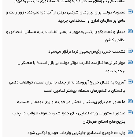
ساماندهی نیروهای شرکتی/ درخواست جلسه فوری با رئیس‌جمهور
مصوبه دولت برای نیروهای شرکتی دردی از آنها دوا نمی‌کند/ زور رانت و
مافیا بر سازمان اداری و استخدامی چربید
دیدار و گفت‌وگوی رئیس‌جمهور با رهبر انقلاب درباره مسائل اقتصادی و
نظامی کشور
نشست خبری رئیس‌جمهور فردا برگزار می‌شود
مهار گرانی‌ها نیازمند نظارت مؤثر دولت بر بازار است/ با محتکران
برخورد شود
آمریکا به دنبال خروج آبرومندانه از جنگ با ایران است/ توافقات دفاعی
پاکستان با کشورهای منطقه بیشتر نمادین است
ما هنوز هم برای پزشکیان فحش می‌خوریم و پای عهدمان هستیم
صدور دستورات ویژه قضایی برای جمع شدن صفوف طولانی در پمپ
بنزین‌های استان هرمزگان
واردات خودرو اقتصادی جایگزین واردات خودرو لوکس شود