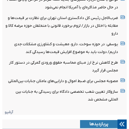
در حال حاضر مذاکره‌ای با آمریکا انجام نمی‌شود
ضرب‌الاجل رئیس کل دادگستری استان تهران برای نظارت بر قیمت‌ها و
مقابله با اخلال در بازار/ لزوم برخورد قانونی با متخلفان حوزه عرضه کالا و
دارو
یوسفی: در حوزه سوخت، دارو، معیشت و کشاورزی مشکلات جدی
داریم/ دولت باید به موضوع افزایش قیمت‌ها رسیدگی کند
طرح کاهش نرخ ارز مبنای محاسبه حقوق ورودی گمرکی در دستور کار
مجلس قرار گیرد
مصوبه مجلس برای ضبط اموال و دارایی‌های عاملان جنایات بین‌المللی
سازوکار تعیین شعب تخصصی دادگاه برای رسیدگی به جنایات بین
المللی مشخص شد
آرشیو
پربازدیدها