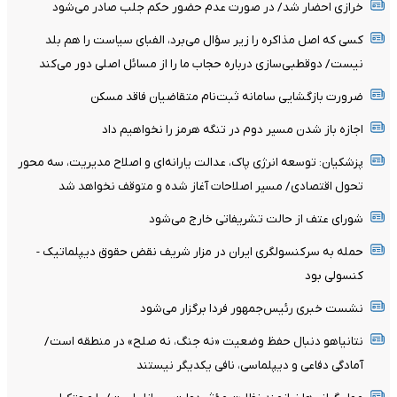
خرازی احضار شد/ در صورت عدم حضور حکم جلب صادر می‌شود
کسی که اصل مذاکره را زیر سؤال می‌برد، الفبای سیاست را هم بلد
نیست/ دوقطبی‌سازی درباره حجاب ما را از مسائل اصلی دور می‌کند
ضرورت بازگشایی سامانه ثبت‌نام متقاضیان فاقد مسکن
اجازه باز شدن مسیر دوم در تنگه هرمز را نخواهیم داد
پزشکیان: توسعه انرژی پاک، عدالت یارانه‌ای و اصلاح مدیریت، سه محور
تحول اقتصادی/ مسیر اصلاحات آغاز شده و متوقف نخواهد شد
شورای عتف از حالت تشریفاتی خارج می‌شود
حمله به سرکنسولگری ایران در مزار شریف نقض حقوق دیپلماتیک -
کنسولی بود
نشست خبری رئیس‌جمهور فردا برگزار می‌شود
نتانیاهو دنبال حفظ وضعیت «نه جنگ، نه صلح» در منطقه است/
آمادگی دفاعی و دیپلماسی، نافی یکدیگر نیستند