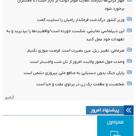
مهار گرانی‌ها نیازمند نظارت مؤثر دولت بر بازار است/ با محتکران
برخورد شود
وزیر کشور درگذشت فرماندار رامیان را تسلیت گفت
این دیپلماسی نمایشی، شکست خورده است/واقعیت‌ها را بپذیرید و به
تعهدات خود عمل کنید
ضرغامی: تغییر ریل، عین بصیرت است. فرصت سوزی نکنیم
وحدت حول محور ولایت، امروز از نان شب واجب‌تر است
پایان جنگ بدون دستیابی به منافع ملی، پیروزی دشمن است
شخصیت و عظمت یک زن در پرتوی عفت و حیا است
آرشیو
پیشنهاد امروز