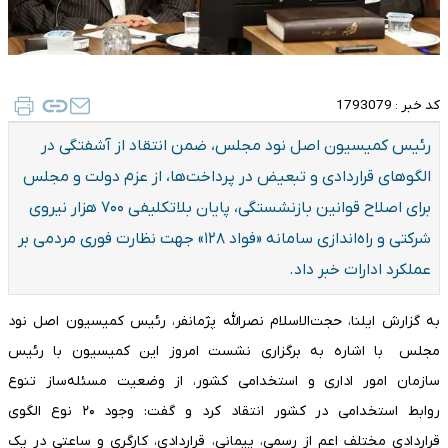
کد خبر :
1793079
رئیس کمیسیون اصل نود مجلس، ضمن انتقاد از آشفتگی در
الگو‌های قراردادی و تبعیض در پرداخت‌ها، از عزم دولت و مجلس
برای اصلاح قوانین بازنشستگی، پایان بلاتکلیفی ۷۰۰ هزار نیروی
شرکتی و راه‌اندازی سامانه «فواد ۱۲۸» جهت نظارت فوری مردمی بر
عملکرد ادارات خبر داد.
به گزارش ایلنا، حجت‌الاسلام نصرالله پژمانفر، رئیس کمیسیون اصل نود
مجلس با اشاره به برگزاری نشست امروز این کمیسیون با رئیس
سازمان امور اداری و استخدامی کشور، از وضعیت مسئله‌ساز تنوع
روابط استخدامی در کشور انتقاد کرد و گفت: وجود ۲۰ نوع الگوی
قراردادی مختلف اعم از رسمی، پیمانی، قراردادی، کارگری و ساعتی در یک