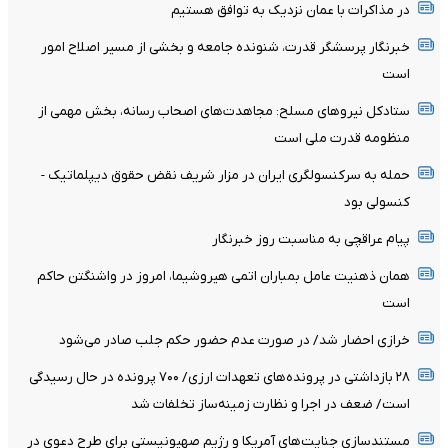
در مذاکرات با عمان نزدیک به توافق هستیم
خبرنگار پرسشگر قدرت، شنونده جامعه و بخشی از مسیر اصلاح امور
است
ستادکل نیروهای مسلح: مجاهدت‌های اصحاب رسانه، بخش مهمی از
منظومه قدرت ملی است
حمله به سرکنسولگری ایران در مزار شریف نقض حقوق دیپلماتیک -
کنسولی بود
پیام عراقچی به مناسبت روز خبرنگار
همان ذهنیت عامل بمباران اتمی هیروشیما، امروز در واشنگتن حاکم
است
خرازی احضار شد/ در صورت عدم حضور حکم جلب صادر می‌شود
۲۸ بازداشتی در پرونده‌های تعهدات ارزی/ ۷۰۰ پرونده در حال رسیدگی
است/ ضعف در اجرا و نظارت زمینه‌ساز تخلفات شد
مستندسازی جنایت‌های آمریکا و رژیم صهیونیستی برای طرح دعوی در