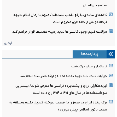
مجامع بین‌المللی
کافه‌های ساعدی‌نیا رفع پلمب نشده‌اند/ متهم تا زمان اعلام نتیجه
فرجام‌خواهی از کافه‌داری محروم است
مراقبت کنیم؛ وجود کاستی‌ها نباید زمینه تضعیف قوا را فراهم کند
آرشیو
پربازدیدها
فرماندار رامیان درگذشت
جزئیات ثبت ادعا، تهیه نقشه UTM و ارائه مادر سند اعلام شد
ابربدهکاران ارزی و پشت‌پرده تراستی‌ها معرفی شوند/ بیشترین
سوءاستفاده‌ها در سال‌های ۱۴۰۱ تا ۱۴۰۴ رخ داده است
برگ برنده ایران در هرمز را به فرصت سوخته تبدیل نکنیم/منطقه به
سمت ناتوی اسلامی پیش می‌رود؟