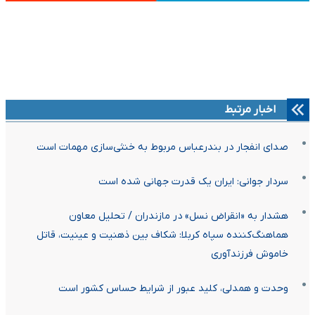
اخبار مرتبط
صدای انفجار در بندرعباس مربوط به خنثی‌سازی مهمات است
سردار جوانی: ایران یک قدرت جهانی شده است
هشدار به «انقراض نسل» در مازندران / تحلیل معاون
هماهنگ‌کننده سپاه کربلا: شکاف بین ذهنیت و عینیت، قاتل
خاموش فرزندآوری
وحدت و همدلی، کلید عبور از شرایط حساس کشور است