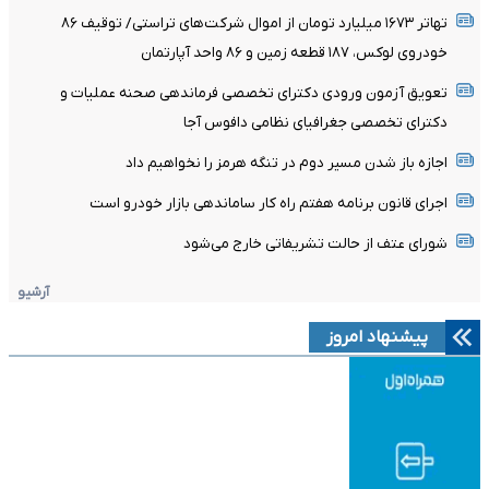
تهاتر ۱۶۷۳ میلیارد تومان از اموال شرکت‌های تراستی/ توقیف ۸۶
خودروی لوکس، ۱۸۷ قطعه زمین و ۸۶ واحد آپارتمان
تعویق آزمون ورودی دکترای تخصصی فرماندهی صحنه عملیات و
دکترای تخصصی جغرافیای نظامی دافوس آجا
اجازه باز شدن مسیر دوم در تنگه هرمز را نخواهیم داد
اجرای قانون برنامه هفتم راه کار ساماندهی بازار خودرو است
شورای عتف از حالت تشریفاتی خارج می‌شود
آرشیو
پیشنهاد امروز