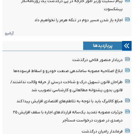
پیام تسلیت وزیر امور خارجه در پی درگذشت یک روزنامه‌نگار
پیشکسوت
اجازه باز شدن مسیر دوم در تنگه هرمز را نخواهیم داد
آرشیو
پربازدیدها
دریادار منصور فلاحی درگذشت
ابلاغ اصلاحیه مصوبه ساماندهی صنعت خودرو و اسقاط فرسوده‌ها
طراحان قانون تسهیل درک و شناخت درستی از حرفه وکالت نداشتند/
قانون بدون پشتوانه مطالعاتی و کارشناسی تصویب شد
مبلغ کالابرگ باید با توجه به تلاطم‌های اقتصادی افزایش پیدا کند
جزئیات مصوبه تمدید یک‌ساله قرارداد‌های اجاره با سقف افزایش ۲۵
درصدی در صورت درخواست مستأجر
فرماندار رامیان درگذشت