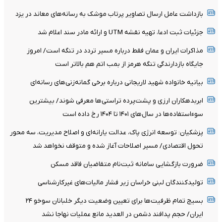
بازداشت عامل ارسال تصاویر پرتاب موشک به رسانه‌های معاند در یزد
جزئیات ثبت ادعا، تهیه نقشه UTM و ارائه مادر سند اعلام شد
مذاکرات ایران و عمان فقط درباره مسیر تردد در تنگه است/ امروز
جایگاه بازدارندگی تنگه هرمز از بمب اتم هم بالاتر است
بیانیه خانواده شهید لاریجانی درباره برخی گمانه‌زنی‌های رسانه‌ای
ابربدهکاران ارزی و پشت‌پرده تراستی‌ها معرفی شوند/ بیشترین
سوءاستفاده‌ها در سال‌های ۱۴۰۱ تا ۱۴۰۴ رخ داده است
پزشکیان: توسعه انرژی پاک، عدالت یارانه‌ای و اصلاح مدیریت، سه محور
تحول اقتصادی/ مسیر اصلاحات آغاز شده و متوقف نخواهد شد
ضرورت بازگشایی سامانه ثبت‌نام متقاضیان فاقد مسکن
تولیدکنندگان لبنی خراسان زیر فشار مالیات‌های غیرکارشناسی
بسیج تمام ظرفیت‌ها برای تعیین وضعیت دیگر خلبانان سوخو ۲۴
ایران/ حجم پدافند دشمن در العدید مانع عملیات نهاجا نشد