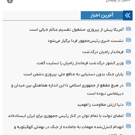
آخرین اخبار
آمریکا پیش از پیروزی، مشغول تقسیم غنائم خیالی است
نشست خبری رئیس‌جمهور فردا برگزار می‌شود
فرماندار رامیان درگذشت
وزیر کشور درگذشت فرماندار رامیان را تسلیت گفت
پایان جنگ بدون دستیابی به منافع ملی، پیروزی دشمن است
در هیچ مقطع از جمهوری اسلامی تا این اندازه هماهنگی بین میدان و
دیپلماسی نبوده است
دنیا ارزش مقاومت را فهمید
اعضای دولت با تمام توان در کنار رئیس جمهوری برای ایران ایستاده‌اند
انهدام کنترل‌شده مهمات به‌ جامانده از جنگ در بهمئی کهگیلویه و