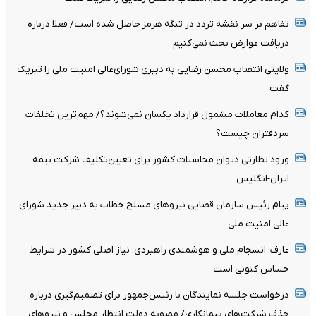
تفاهم بر سر نقشه تردد در تنگه هرمز حاصل شده است/ فعلا درباره
دریافت عوارض بحث نمی‌کنیم
ولایتی انتصاب محسن رضایی به دبیری شورای‌عالی امنیت ملی را تبریک
گفت
کدام معاملات مشمول قرارداد یکسان نمی‌شوند؟/ مهم‌ترین تخلفات
سردفتران چیست؟
ورود نظارتی دیوان محاسبات کشور برای تعیین‌تکلیف شرکت بیمه
ایران-انگلیس
پیام رئیس سازمان قضایی نیرو‌های مسلح خطاب به دبیر جدید شورای
عالی امنیت ملی
عارف: انسجام ملی و هوشمندی راهبردی، نیاز اصلی کشور در شرایط
حساس کنونی است
درخواست جلسه نمایندگان با رئیس‌جمهور برای تصمیم‌گیری درباره
حذف شرکت‌های پیمانکاری/ مصوبه دولت انتظار مجلس و نیروهای