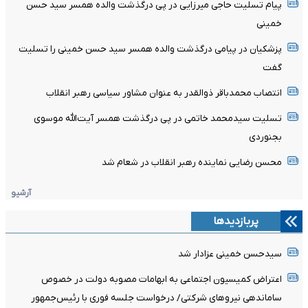
پیام تسلیت حاجی میرزایی در پی درگذشت والده همسر سید حسن
خمینی
پزشکیان در پیامی درگذشت والده همسر سید حسن خمینی را تسلیت
گفت
انتصاب محمدباقر ذوالقدر به عنوان مشاور سیاسی رهبر انقلاب
تسلیت سیدمحمد خاتمی در پی درگذشت همسر آیت‌الله موسوی
بجنوردی
محسن رضایی نماینده رهبر انقلاب در شعام شد
آرشیو
پربازدیدها
سیدحسن خمینی عزادار شد
اعتراض کمیسیون اجتماعی به ابهامات مصوبه دولت در خصوص
ساماندهی نیروهای شرکتی/ درخواست جلسه فوری با رئیس‌جمهور