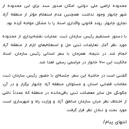
محدوده اراضی ملی، دولتی، امکان صدور سند برای این محدوده از
شهر چابهار وجود نداشت. همچنین عدم استعلام مؤثر از منطقه آزاد
تجاری چابهار، روند قانونی واگذاری اسناد را با مشکل مواجه کرده بود.
با دستور مستقیم رئیس سازمان ثبت، عملیات نقشه‌برداری از محدوده
مورد نظر آغاز، تعارضات ثبتی حل و استعلام‌های لازم از منطقه آزاد
انجام شد. در نتیجه، همزمان با سفر استانی رئیس سازمان، اسناد
مالکیت این ۷۰۰ خانوار در مراسمی رسمی اهدا شد.
گفتنی است در حاشیه این سفر، جلسه‌ای با حضور رئیس سازمان ثبت،
مقامات قضایی استان و مسئولان منطقه آزاد چابهار برگزار و در آن،
چگونگی حل سایر معضلات ثبتی باقی‌مانده در منطقه که عمدتاً ناشی
از اختلاف نظر میان سازمان مناطق آزاد و وزارت راه و شهرسازی است،
مورد بحث و تبادل نظر قرار گرفت.
انتهای پیام/