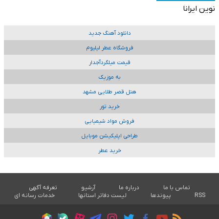
نوین ایرانا
دانلود آهنگ جدید
فروشگاه عطر لیلیوم
قیمت میلگردآجدار
به موزیک
هتل قصر طلایی مشهد
خرید تور
فروش مواد شیمیایی
طراحی اپلیکیشن موبایل
خرید عطر
تماس با ما
درباره ما
آرشیو
تعرفه آگهی
RSS
پیوندها
لیست دفاتر استانها
خدمات رسانه ای