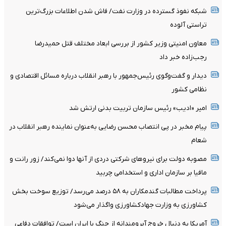
شبکه نفوذ گسترده در وزارت نفت/ فاش شدن اطلاعات بزرگ‌ترین
تراستی‌ آلوده
معاون امنیتی وزیر کشور از بررسی ابعاد مختلف قتل حمیدرضا
رجب‌زاده خبر داد
دیدار و گفت‌وگوی رئیس‌جمهور با رهبر انقلاب درباره مسائل اقتصادی و
نظامی کشور
امیر «ادیب» رئیس سازمان تربیت بدنی ارتش شد
پیام مخبر در پی انتصاب محسن رضایی به‌عنوان نماینده رهبر انقلاب در
شعام
مصوبه دولت برای نیروهای شرکتی دردی از آنها دوا نمی‌کند/ زور رانت و
مافیا بر سازمان اداری و استخدامی چربید
پرداخت مطالبات گندمکاران به ۵۸ درصد می‌رسد/ توزیع سوخت بخش
کشاورزی به وزارت جهادکشاورزی واگذار می‌شود
آمریکا به دنبال خروج آبرومندانه از جنگ با ایران است/ توافقات دفاعی