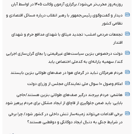
روزبه‌روز مخرب‌تر می‌شود/ برگزاری آزمون وکالت ۱۴۰۵ در اواسط آبان
دیدار و گفت‌وگوی رئیس‌جمهور با رهبر انقلاب درباره مسائل اقتصادی و
نظامی کشور
تجمعات مردمی امشب؛ تجدید میثاق با شهدای مدافع حرم و شهدای
اقتدار
دولت درخصوص بنزین سیاست‌های غیرقیمتی را بجای گران‌سازی اجرایی
کند/ سهمیه یارانه‌ای به کدملی اختصاص یابد
مردم هرمزگان نباید در گرمای هوا در صف‌های طولانی بنزین بایستند
اعلام وصول ۱۰ سوال ملی نمایندگان مجلس از وزرای دولت
هاشمی: مردم بیرجند درگیر صف‌های طولانی بنزین هستند/حاجی
بابایی: باید ضمن جلوگیری از قاچاق از ایجاد مشکل برای مردم پرهیز شود
برخی اقدامات می‌تواند زمینه‌ساز تنش داخلی در کشور شود/ چرا برخی
در شرایط جنگی به دنبال ایجاد دوگانگی و دوقطبی هستند؟