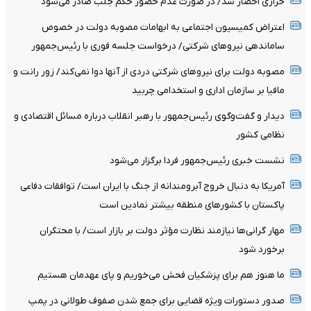
خرازی احضار شد/ در صورت عدم حضور حکم جلب صادر می‌شود
اعتراض کمیسیون اجتماعی به ابهامات مصوبه دولت در خصوص
ساماندهی نیروهای شرکتی/ درخواست جلسه فوری با رئیس‌جمهور
مصوبه دولت برای نیروهای شرکتی دردی از آنها دوا نمی‌کند/ زور رانت و
مافیا بر سازمان اداری و استخدامی چربید
دیدار و گفت‌وگوی رئیس‌جمهور با رهبر انقلاب درباره مسائل اقتصادی و
نظامی کشور
نشست خبری رئیس‌جمهور فردا برگزار می‌شود
آمریکا به دنبال خروج آبرومندانه از جنگ با ایران است/ توافقات دفاعی
پاکستان با کشورهای منطقه بیشتر نمادین است
مهار گرانی‌ها نیازمند نظارت مؤثر دولت بر بازار است/ با محتکران
برخورد شود
ما هنوز هم برای پزشکیان فحش می‌خوریم و پای عهدمان هستیم
صدور دستورات ویژه قضایی برای جمع شدن صفوف طولانی در پمپ