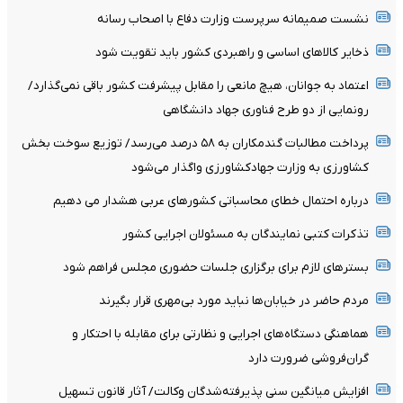
نشست صمیمانه سرپرست وزارت دفاع با اصحاب رسانه
ذخایر کالاهای اساسی و راهبردی کشور باید تقویت شود
اعتماد به جوانان، هیچ مانعی را مقابل پیشرفت کشور باقی نمی‌گذارد/
رونمایی از دو طرح فناوری جهاد دانشگاهی
پرداخت مطالبات گندمکاران به ۵۸ درصد می‌رسد/ توزیع سوخت بخش
کشاورزی به وزارت جهادکشاورزی واگذار می‌شود
درباره احتمال خطای محاسباتی کشورهای عربی هشدار می دهیم
تذکرات کتبی نمایندگان به مسئولان اجرایی کشور
بسترهای لازم برای برگزاری جلسات حضوری مجلس فراهم شود
مردم حاضر در خیابان‌ها نباید مورد بی‌مهری قرار بگیرند
هماهنگی دستگاه‌های اجرایی و نظارتی برای مقابله با احتکار و
گران‌فروشی ضرورت دارد
افزایش میانگین سنی پذیرفته‌شدگان وکالت/ آثار قانون تسهیل