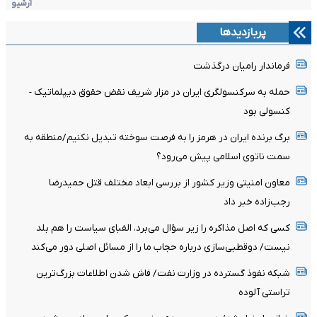
آرشیو
پربازدیدها
فرماندار رامیان درگذشت
حمله به سرکنسولگری ایران در مزار شریف نقض حقوق دیپلماتیک -
کنسولی بود
برگ برنده ایران در هرمز را به فرصت سوخته تبدیل نکنیم/منطقه به
سمت ناتوی اسلامی پیش می‌رود؟
معاون امنیتی وزیر کشور از بررسی ابعاد مختلف قتل حمیدرضا
رجب‌زاده خبر داد
کسی که اصل مذاکره را زیر سؤال می‌برد، الفبای سیاست را هم بلد
نیست/ دوقطبی‌سازی درباره حجاب ما را از مسائل اصلی دور می‌کند
شبکه نفوذ گسترده در وزارت نفت/ فاش شدن اطلاعات بزرگ‌ترین
تراستی‌ آلوده