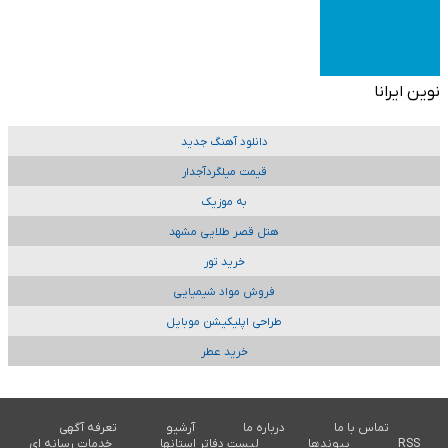
نوین ایرانا
دانلود آهنگ جدید
قیمت میلگردآجدار
به موزیک
هتل قصر طلایی مشهد
خرید تور
فروش مواد شیمیایی
طراحی اپلیکیشن موبایل
خرید عطر
تماس با ما
درباره ما
آرشیو
تعرفه آگهی
RSS
پیوندها
لیست دفاتر استانها
خدمات رسانه ای