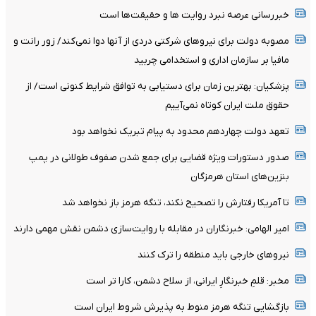
خبررسانی عرصه نبرد روایت ها و حقیقت‌ها است
مصوبه دولت برای نیروهای شرکتی دردی از آنها دوا نمی‌کند/ زور رانت و
مافیا بر سازمان اداری و استخدامی چربید
پزشکیان‌: بهترین زمان برای دستیابی به توافق شرایط کنونی است/ از
حقوق ملت ایران کوتاه نمی‌آییم
تعهد دولت چهاردهم محدود به پیام تبریک نخواهد بود
صدور دستورات ویژه قضایی برای جمع شدن صفوف طولانی در پمپ
بنزین‌های استان هرمزگان
تا آمریکا رفتارش را تصحیح نکند، تنگه هرمز باز نخواهد شد
امیر الهامی: خبرنگاران در مقابله با روایت‌سازی دشمن نقش مهمی دارند
نیرو‌های خارجی باید منطقه را ترک کنند
مخبر: قلمِ خبرنگارِ ایرانی، از سلاح دشمن، کارا تر است
بازگشایی تنگه هرمز منوط به پذیرش شروط ایران است