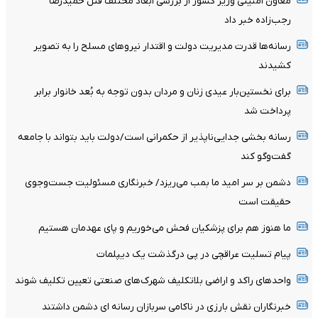
معاون امنیتی وزیر کشور از بررسی ابعاد مختلف قتل حمیدرضا
رجب‌زاده خبر داد
رسانه‌ها قدرت مدیریت دولت و اقتدار نیروهای مسلح را به تصویر
کشیدند
برای نخستین‌بار عیدی زنان و مردان بدون توجه به بُعد خانوار برابر
پرداخت شد
رسانه بخشی جدایی‌ناپذیر از حکمرانی است/دولت باید بتواند با جامعه
گفت‌وگو کند
دشمن بر سر امید ما بمب می‌ریزد/ خبرنگاری مسئولیت جست‌وجوی
حقیقت است
ما هنوز هم برای پزشکیان فحش می‌خوریم و پای عهدمان هستیم
پیام تسلیت عراقچی در پی درگذشت یک دیپلمات
واحدهای راکد و اراضی بلاتکلیف شهرک‌های صنعتی تعیین تکلیف شوند
خبرنگاران نقش بارزی در ناکامی سربازان رسانه ای دشمن داشتند