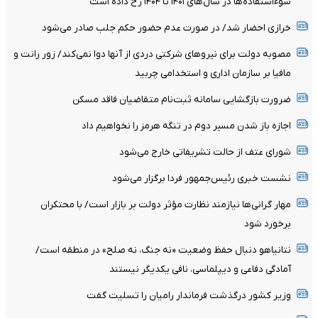
سوءاستفاده‌ها در سال‌های ۱۴۰۱ تا ۱۴۰۴ رخ داده است
خرازی احضار شد/ در صورت عدم حضور حکم جلب صادر می‌شود
مصوبه دولت برای نیروهای شرکتی دردی از آنها دوا نمی‌کند/ زور رانت و
مافیا بر سازمان اداری و استخدامی چربید
ضرورت بازگشایی سامانه ثبت‌نام متقاضیان فاقد مسکن
اجازه باز شدن مسیر دوم در تنگه هرمز را نخواهیم داد
شورای عتف از حالت تشریفاتی خارج می‌شود
نشست خبری رئیس‌جمهور فردا برگزار می‌شود
مهار گرانی‌ها نیازمند نظارت مؤثر دولت بر بازار است/ با محتکران
برخورد شود
نتانیاهو دنبال حفظ وضعیت «نه جنگ، نه صلح» در منطقه است/
آمادگی دفاعی و دیپلماسی، نافی یکدیگر نیستند
وزیر کشور درگذشت فرماندار رامیان را تسلیت گفت