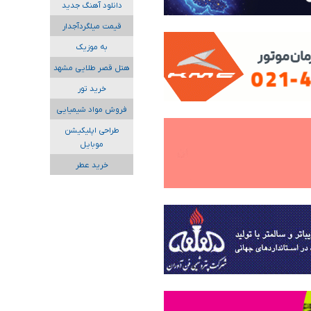
دانلود آهنگ جدید
قیمت میلگردآجدار
به موزیک
هتل قصر طلایی مشهد
خرید تور
فروش مواد شیمیایی
طراحی اپلیکیشن
موبایل
خرید عطر