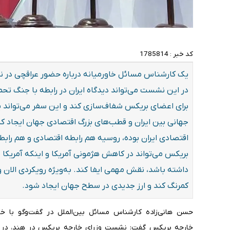
کد خبر :
1785814
یک کارشناس مسائل خاورمیانه درباره حضور عراقچی در ن
در این نشست می‌تواند دیدگاه ایران در رابطه با جنگ تحمی
برای اعضای بریکس شفاف‌سازی کند و این سفر می‌تواند
جهانی بین ایران و قطب‌های بزرگ اقتصادی جهان ایجاد کند؛
اقتصادی ایران بوده، روسیه هم رابطه اقتصادی و هم رابطه ا
بریکس می‌تواند در کاهش هژمونی آمریکا و اینکه آمریکا
داشته باشد، نقش مهمی ایفا کند. به‌ویژه رویکردی الان وج
کمرنگ کند و ارز جدیدی در سطح جهان ایجاد شود.
حسن هانی‌زاده کارشناس مسائل بین‌الملل در گفت‌وگو با خب
خارجه بریکس گفت: نشست وزرای خارجه بریکس در هند، در را