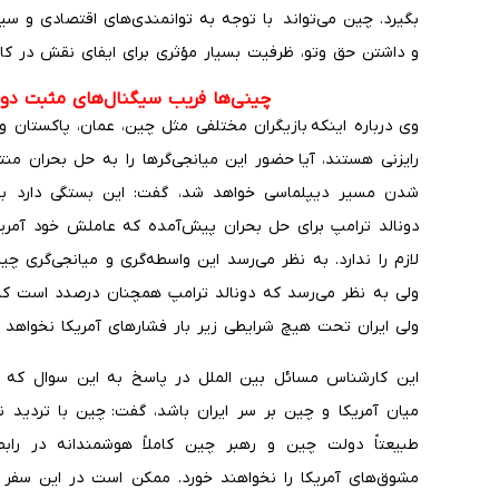
بگیرد. چین می‌تواند با توجه به توانمندی‌های اقتصادی و 
و داشتن حق وتو، ظرفیت بسیار مؤثری برای ایفای نقش در 
چینی‌ها فریب سیگنال‌های مثبت دونال
وی درباره اینکه بازیگران مختلفی مثل چین، عمان، پاکستان 
رایزنی هستند، آیا حضور این میانجی‌گرها را به حل بحران من
شدن مسیر دیپلماسی خواهد شد، گفت: این بستگی دارد به آ
دونالد ترامپ برای حل بحران پیش‌آمده که عاملش خود آمریک
لازم را ندارد. به نظر می‌رسد این واسطه‌گری و میانجی‌گری چی
ولی به نظر می‌رسد که دونالد ترامپ همچنان درصدد است که 
ولی ایران تحت هیچ شرایطی زیر بار فشارهای آمریکا نخواهد 
این کارشناس مسائل بین الملل در پاسخ به این سوال که آی
میان آمریکا و چین بر سر ایران باشد، گفت: چین با تردید ن
طبیعتاً دولت چین و رهبر چین کاملاً هوشمندانه در رابط
مشوق‌های آمریکا را نخواهند خورد. ممکن است در این سفر 