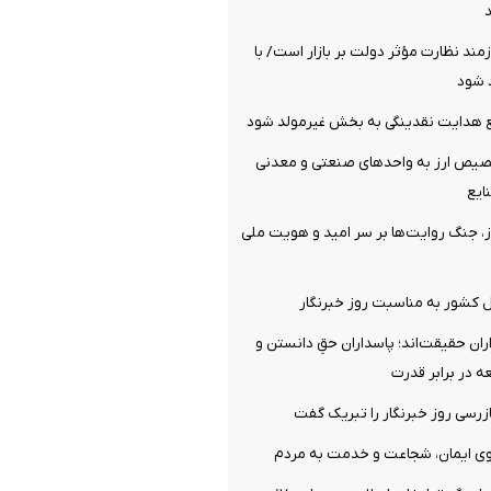
ازمند نظارت مؤثر دولت بر بازار است/ با
 شود
ع هدایت نقدینگی به بخش غیرمولد شود
صیص ارز به واحدهای صنعتی و معدنی
ایع
، جنگ روایت‌ها بر سر امید و هویت ملی
ل کشور به مناسبت روز خبرنگار
اران حقیقت‌اند؛ پاسداران حقِ دانستن و
ه در برابر قدرت
زرسی روز خبرنگار را تبریک گفت
گوی ایمان، شجاعت و خدمت به مردم