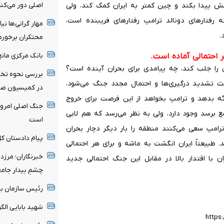
اصلی دور می‌کند
ش پیدا بکند و چین کمتر به ایران کمک کند، ولی
 رفتارهای دونالد ترامپ رفتارهای فریبنده است،
مهار گرانی‌ها نی
.
محتکران برخورد
بانک مرکزی مان
 احتمالی آماده است.
ن را جلب کند، چه پیامدی برای بحران آینده است؟
بررسی نحوه تخ
ث تشدید درگیری‌ها و احتمال مجدد جنگ می‌شود،
در کمیسیون صن
ائه بدهد و ترامپ بخواهد از این فرصت برای خروج
جنگ اصلی امروز
مع برسد وجود دارد، ولی به نظر می‌رسد که هم لابی
است
رامپ سعی می‌کنند منطقه را بار دیگر دچار بحران
پیام دادستان ک
. طبیعتاً ایران انگشت به ماشه و برای هر احتمالی
خبرنگاران؛ مرزد
ن با اقتدار بالا در مقابل این جنگ احتمالی جدید
چشمِ بیدار جامع
رئیس سازمان با
شهید بابایی ال