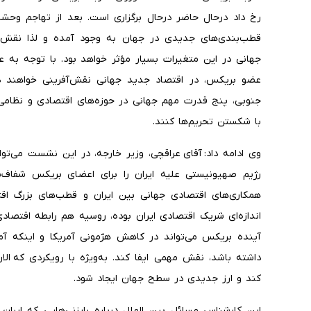
رخ داد درحال حاضر درحال برگزاری است. بعد از تهاجم وحشیا
قطب‌بندی‌های جدیدی در جهان به وجود آمده و لذا نقش ب
جهانی در این متغیرات بسیار مؤثر خواهد بود. با توجه به 
عضو بریکس، در اقتصاد جدید جهانی نقش‌آفرینی خواهند دا
جنوبی، پنج قدرت مهم جهانی در حوزه‌های اقتصادی و نظامی 
با شکستن تحریم‌ها کنند.
وی ادامه داد: آقای عراقچی، وزیر خارجه، در این نشست می‌توا
رژیم صهیونیستی علیه ایران را برای اعضای بریکس شفاف‌س
همکاری‌های اقتصادی جهانی بین ایران و قطب‌های بزرگ اقت
اندازه‌ای شریک اقتصادی ایران بوده، روسیه هم رابطه اقتصادی 
آینده بریکس می‌تواند در کاهش هژمونی آمریکا و اینکه آ
داشته باشد، نقش مهمی ایفا کند. به‌ویژه با رویکردی که الان
کند و ارز جدیدی در سطح جهان ایجاد شود.
این کارشناس مسائل بین الملل درباره رایزنی‌هایی که ایر