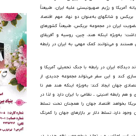
نه آمریکا و رژیم صهیونیستی علیه ایران، طبیعتاً
ریکس و شانگهای به‌عنوان دو نهاد مهم اقتصاد
عضویت ایران در مجموعه بریکس، طبیعتاً کشورهای
شت؛ به‌ویژه اینکه هند، چین، روسیه و آفریقای
هستند و می‌توانند کمک مهمی به ایران در رابطه
ند دیدگاه ایران در رابطه با جنگ تحمیلی آمریکا و
ازی کند و این سفر می‌تواند مجموعه جدیدی از
صادی جهان ایجاد کند؛ به‌ویژه اینکه هند هم تا
و هم رابطه امنیتی ـ نظامی با ایران دارد و لذا در
مریکا بخواهد اقتصاد جهان را همچنان تحت تسلط
 وجود دارد، تسلط دلار بر بازارهای جهان را کمرنگ
ان در این اجلاس می تواند درخصوص نظم جدید در