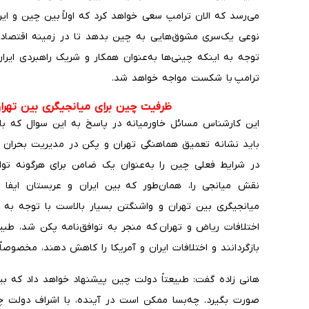
می‌رسد که الان ترامپ سعی خواهد کرد که اولاً بین چین و ا
نوعی یک‌سری مشوق‌هایی به چین بدهد تا در زمینه اقتصادی م
توجه به اینکه چینی‌ها به‌عنوان همکار و شریک راهبردی ایر
ترامپ با شکست مواجه خواهد شد.
ظرفیت چین برای میانجیگری بین تهرا
این کارشناس مسائل خاورمیانه در پاسخ به این سوال که با 
باید نشانه تعمیق هماهنگی تهران و پکن در مدیریت بحران خ
در شرایط فعلی چین را به‌عنوان یک ضامن برای هرگونه تواف
نقش میانجی را، همان‌طور که بین ایران و عربستان ایفا 
میانجیگری بین تهران و واشنگتن بسیار بالاست با توجه به
اختلافات ریاض و تهران که منجر به توافق‌نامه پکن شد، طبیع
بازگردانند و اختلافات ایران و آمریکا را کاهش دهند، مخصوصا
هانی زاده گفت: طبیعتاً دولت چین پیشنهاد خواهد داد که بین
صورت بگیرد. چه‌بسا ممکن است در آینده، با اشراف دولت چ