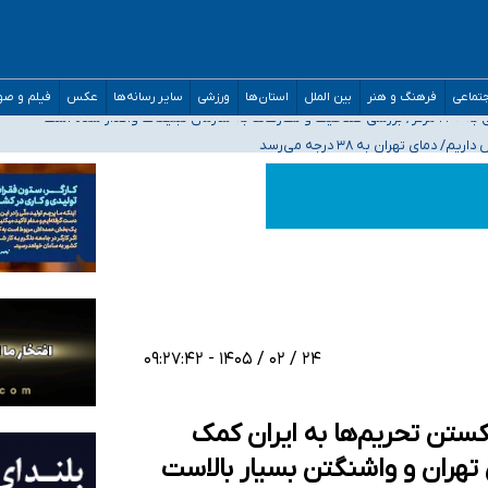
مدارس/ هزینه‌های سنگین اجتماعی انتشار تصاویر خصوصی برای قربانیان/ سوءاستفا
تماعی
فرهنگ و هنر
بین الملل
استان‌ها
ورزشی
سایر رسانه‌ها
عکس
فیلم و ص
ه‌ایم
صحنه عملیات و دکترای تخصصی جغرافیای نظامی دافوس آجا
۲۴ / ۰۲ / ۱۴۰۵ - ۰۹:۲۷:۴۲
ستن تحریم‌ها به ایران کمک
تهران و واشنگتن بسیار بالاست