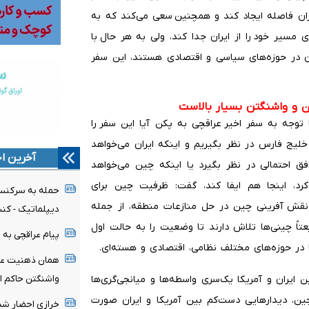
یران فاصله ایجاد کند و همچنین سعی می‌کند که به
سیر خود را از ایران جدا کند، ولی به هر حال با
ان در حوزه‌های سیاسی و اقتصادی هستند، این سفر
ن و واشنگتن بسیار بالاست
توجه به سفر اخیر عراقچی به پکن آیا این سفر را
لیج فارس در نظر بگیریم و اینکه ایران می‌خواهد
آخرین اخ
ق احتمالی در نظر بگیرد یا اینکه چین می‌خواهد
کرد، اینجا هم ایفا کند، گفت: ظرفیت چین برای
حمله به سرکنسو
 نقش آفرینی چین در حل منازعات منطقه، از جمله
دیپلماتیک - کن
تاً چینی‌ها تلاش دارند تا وضعیت را به حالت اول
پیام عراقچی به 
ً در حوزه‌های مختلف نظامی، اقتصادی و هسته‌ای.
همان ذهنیت عامل
واشنگتن حاکم 
 ایران و آمریکا یک‌سری واسطه‌ها و میانجی‌گری‌ها
ین، دیدارهایی دست‌کم بین آمریکا و ایران صورت
خرازی احضار ش