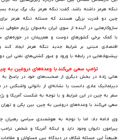
تنگه هرمز داشته باشد، گفت: تنگه هرمز یک برگ برنده بسیا
چین دو قدرت بزرگی هستند که مسئله تنگه هرمز برای
سازوکارهایی در آینده از سوی ایران به‌عنوان رژیم حقوقی تنگ
با کمک برخی کشورهای دوست و هم‌پیمان در حوزه‌های سی
اقتصادی مبتنی بر شرایط جدید تنگه هرمز ایجاد کند
پیشنهادهایی در رابطه با ورود و عبور کشتی‌های نفتی این دو ک
ترامپ سعی می‌کند با وعده‌های دروغین به چین
هانی زاده در بخش دیگری از صحبت‌های خود در پاسخ به ا
دیپلماتیک عادی دانست یا نشانه‌ای از ناتوانی واشنگتن در
سفر به چین در این شرایط و با توجه به شکست آمریکا و رژ
سعی می‌کند با وعده‌های دروغین به چین، بین پکن و تهران ف
وی ادامه داد: اما با توجه به هوشمندی سیاسی رهبران چی
پیرامون تایوان وجود دارد و اینکه آمریکا و شخص ترامپ ت
طبیعتاً این مسئله شکاف در دیدگاه بین مسئولان و مقامات چ