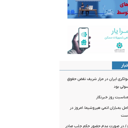
بار
لگری ایران در مزار شریف نقض حقوق
سولی بود
مناسبت روز خبرنگار
 بمباران اتمی هیروشیما، امروز در
است
د/ در صورت عدم حضور حکم جلب صادر