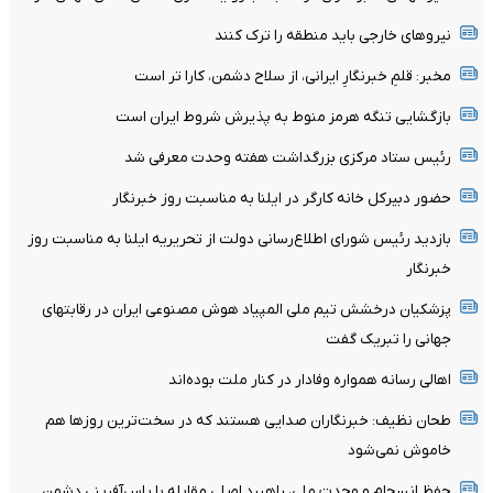
نیرو‌های خارجی باید منطقه را ترک کنند
مخبر: قلمِ خبرنگارِ ایرانی، از سلاح دشمن، کارا تر است
بازگشایی تنگه هرمز منوط به پذیرش شروط ایران است
رئیس ستاد مرکزی بزرگداشت هفته وحدت معرفی شد
حضور دبیرکل خانه کارگر در ایلنا به مناسبت روز خبرنگار
بازدید رئیس شورای اطلاع‌رسانی دولت از تحریریه ایلنا به مناسبت روز
خبرنگار
پزشکیان درخشش تیم ملی المپیاد هوش مصنوعی ایران در رقابتهای
جهانی را تبریک گفت
اهالی رسانه همواره وفادار در کنار ملت بوده‌اند
طحان نظیف: خبرنگاران صدایی هستند که در سخت‌ترین روزها هم
خاموش نمی‌شود
حفظ انسجام و وحدت ملی، راهبرد اصلی مقابله با یاس‌آفرینی دشمن