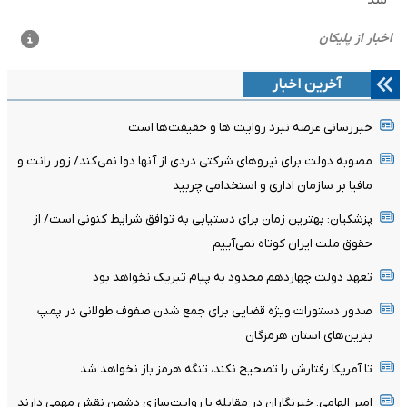
آخرین اخبار
خبررسانی عرصه نبرد روایت ها و حقیقت‌ها است
مصوبه دولت برای نیروهای شرکتی دردی از آنها دوا نمی‌کند/ زور رانت و
مافیا بر سازمان اداری و استخدامی چربید
پزشکیان‌: بهترین زمان برای دستیابی به توافق شرایط کنونی است/ از
حقوق ملت ایران کوتاه نمی‌آییم
تعهد دولت چهاردهم محدود به پیام تبریک نخواهد بود
صدور دستورات ویژه قضایی برای جمع شدن صفوف طولانی در پمپ
بنزین‌های استان هرمزگان
تا آمریکا رفتارش را تصحیح نکند، تنگه هرمز باز نخواهد شد
امیر الهامی: خبرنگاران در مقابله با روایت‌سازی دشمن نقش مهمی دارند