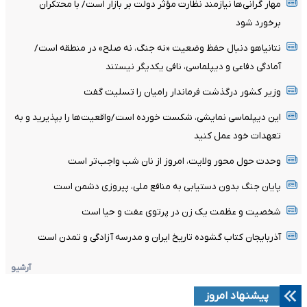
مهار گرانی‌ها نیازمند نظارت مؤثر دولت بر بازار است/ با محتکران
برخورد شود
نتانیاهو دنبال حفظ وضعیت «نه جنگ، نه صلح» در منطقه است/
آمادگی دفاعی و دیپلماسی، نافی یکدیگر نیستند
وزیر کشور درگذشت فرماندار رامیان را تسلیت گفت
این دیپلماسی نمایشی، شکست خورده است/واقعیت‌ها را بپذیرید و به
تعهدات خود عمل کنید
وحدت حول محور ولایت، امروز از نان شب واجب‌تر است
پایان جنگ بدون دستیابی به منافع ملی، پیروزی دشمن است
شخصیت و عظمت یک زن در پرتوی عفت و حیا است
آذربایجان کتاب گشوده تاریخ ایران و مدرسه آزادگی و تمدن است
آرشیو
پیشنهاد امروز