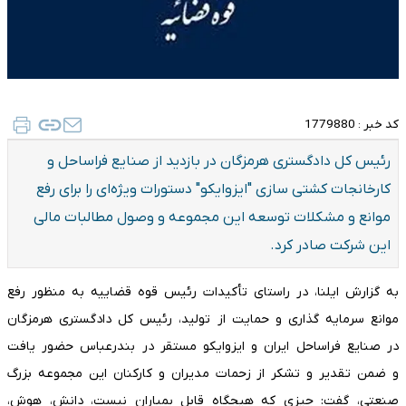
کد خبر :
1779880
رئیس کل دادگستری هرمزگان در بازدید از صنایع فراساحل و
کارخانجات کشتی سازی "ایزوایکو" دستورات ویژه‌ای را برای رفع
موانع و مشکلات توسعه این مجموعه و وصول مطالبات مالی
این شرکت صادر کرد.
به گزارش ایلنا، در راستای تأکیدات رئیس قوه قضاییه به منظور رفع
موانع سرمایه گذاری و حمایت از تولید، رئیس کل دادگستری هرمزگان
در صنایع فراساحل ایران و ایزوایکو مستقر در بندرعباس حضور یافت
و ضمن تقدیر و تشکر از زحمات مدیران و کارکنان این مجموعه بزرگ
صنعتی، گفت: چیزی که هیچگاه قابل بمباران نیست، دانش، هوش،