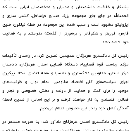
پشتکار و خلاقیت دانشمندان و مدیران و متخصصان ایرانی است که
الحمدالله در جای جای مجموعه بزرگ صنایع فراساحل، کشتی سازی و
ایزوایکو مشهود است و سبب شده این مجموعه در خطه نیلگون خلیج
فارس، قوی‌تر و شکوفاتر و پرشورتر از گذشته بدرخشد و به فعالیت
خود ادامه دهد.
رئیس کل دادگستری هرمزگان همچنین تصریح کرد: در راستای تأکیدات
مؤکد ریاست قوه قضاییه، دستگاه قضایی استان هرمزگان، دادستان
مرکز استان، معاونین دادگستری و دادسرا و همه اعضای ستاد پیگیری
اجرای سیاست‌های کلی اقتصاد مقاومتی، تمام توان و ظرفیت‌های
موجود را برای کمک و حمایت از دولت و بخش خصوصی و تجار و
فعالان اقتصادی به کار خواهند گرفت و بر این اساس از همین لحظه
آمادگی کامل خود را در این خصوص اعلام می‌کنیم.
رئیس کل دادگستری استان هرمزگان یادآور شد: به صورت مستمر در
جلسات مشترک با استاندار هرمزگان در مورد وضعیت شرکت ایزوایکو و