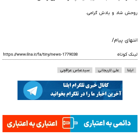
روحش شاد و یادش گرامی.
انتهای پیام/
لینک کوتاه
ایلنا
علی لاریجانی
سیدعباس عراقچی