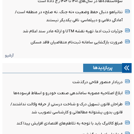
سوءاستفاده‌ها در سال‌های ۱۴۰۱ تا ۱۴۰۴ رخ داده است
نتانیاهو دنبال حفظ وضعیت «نه جنگ، نه صلح» در منطقه است/
آمادگی دفاعی و دیپلماسی، نافی یکدیگر نیستند
جزئیات ثبت ادعا، تهیه نقشه UTM و ارائه مادر سند اعلام شد
ضرورت بازگشایی سامانه ثبت‌نام متقاضیان فاقد مسکن
آرشیو
پربازدیدها
دریادار منصور فلاحی درگذشت
ابلاغ اصلاحیه مصوبه ساماندهی صنعت خودرو و اسقاط فرسوده‌ها
طراحان قانون تسهیل درک و شناخت درستی از حرفه وکالت نداشتند/
قانون بدون پشتوانه مطالعاتی و کارشناسی تصویب شد
مبلغ کالابرگ باید با توجه به تلاطم‌های اقتصادی افزایش پیدا کند