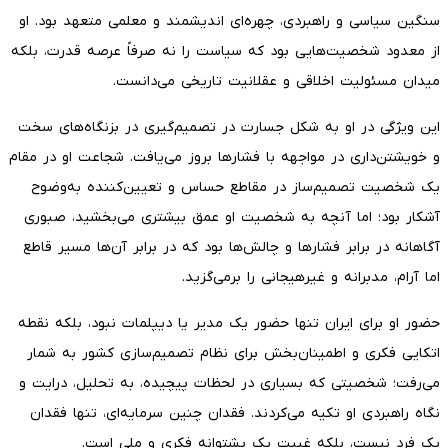
سنگین سیاسی و راهبردی، چهره‌ای اندیشمند و معلمی متعهد بود. او
از معدود شخصیت‌هایی بود که سیاست را نه صرفاً عرصه قدرت، بلکه
میدان مسئولیت اخلاقی و عقلانیت تاریخی می‌دانست.
این ویژگی در او به شکل جسارت در تصمیم‌گیری در بزنگاه‌های سخت
و خویشتن‌داری در مواجهه با فشارها بروز می‌یافت. شجاعت او در مقام
یک شخصیت تصمیم‌ساز در مقاطع حساس و تعیین‌کننده به‌وضوح
آشکار بود؛ اما آنچه به شخصیت او عمق بیشتری می‌بخشید، صبوری
آگاهانه در برابر فشارها و چالش‌ها بود که در برابر آن‌ها مسیر قاطع
اما آرام، مدبرانه و غیرهیجانی را برمی‌گزید.
حضور او برای ایران تنها حضور یک مدیر یا دیپلمات نبود، بلکه نقطه
اتکایی فکری و اطمینان‌بخش برای نظام تصمیم‌سازی کشور به شمار
می‌رفت؛ شخصیتی که بسیاری در لحظات پیچیده، به تحلیل، درایت و
نگاه راهبردی او تکیه می‌کردند. فقدان چنین سرمایه‌ای، تنها فقدان
یک فرد نیست، بلکه غیبت یک پشتوانه فکری و ملی است.