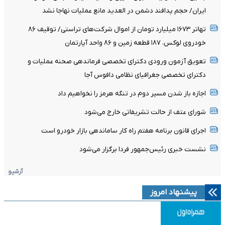
ایران/ حجم پدافند دشمن در العدید مانع عملیات نهاجا نشد
تهاتر ۱۶۷۳ میلیارد تومان از اموال شرکت‌های تراستی/ توقیف ۸۶
خودروی لوکس، ۱۸۷ قطعه زمین و ۸۶ واحد آپارتمان
تعویق آزمون ورودی دکترای تخصصی فرماندهی صحنه عملیات و
دکترای تخصصی جغرافیای نظامی دافوس آجا
اجازه باز شدن مسیر دوم در تنگه هرمز را نخواهیم داد
شورای عتف از حالت تشریفاتی خارج می‌شود
اجرای قانون برنامه هفتم راه کار ساماندهی بازار خودرو است
نشست خبری رئیس‌جمهور فردا برگزار می‌شود
آرشیو
پیشنهاد امروز