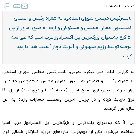
کد خبر :
1774523
نایب‌رئیس مجلس شورای اسلامی، به همراه رئیس و اعضای
کمیسیون عمران مجلس و مسئولان وزارت راه صبح امروز از پل
B۱ کرج به‌عنوان بزرگ‌ترین پل اکسترادوز غرب آسیا که طی سه
مرحله توسط رژیم صهیونی و آمریکا دچار آسیب شد، بازدید
کردند.
به گزارش ایلنا، علی نیکزاد ثمرین، نایب‌رئیس مجلس شورای اسلامی،
به همراه رئیس و اعضای کمیسیون عمران مجلس و همچنین معاونان
وزارت راه و شهرسازی صبح امروز (شنبه ۲۹ فروردین ماه) از پل B۱
کرج بازدید کرده و در جریان آخرین وضعیت خسارات وارده به این
سازه قرار گرفتند.
پل B۱ که به‌عنوان بلندترین و بزرگ‌ترین پل اکسترادوز غرب آسیا
شناخته می‌شود، یکی از مهم‌ترین سازه‌های پروژه کنارگذر شمالی کرج