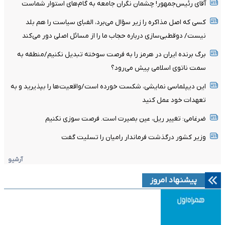
آقای رئیس‌جمهور! چشمان نگران جامعه به گام‌های استوار شماست
کسی که اصل مذاکره را زیر سؤال می‌برد، الفبای سیاست را هم بلد
نیست/ دوقطبی‌سازی درباره حجاب ما را از مسائل اصلی دور می‌کند
برگ برنده ایران در هرمز را به فرصت سوخته تبدیل نکنیم/منطقه به
سمت ناتوی اسلامی پیش می‌رود؟
این دیپلماسی نمایشی، شکست خورده است/واقعیت‌ها را بپذیرید و به
تعهدات خود عمل کنید
ضرغامی: تغییر ریل، عین بصیرت است. فرصت سوزی نکنیم
وزیر کشور درگذشت فرماندار رامیان را تسلیت گفت
آرشیو
پیشنهاد امروز