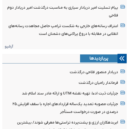
پیام تسلیت امیر دریادار سیاری به مناسبت درگذشت امیر دریادار دوم‌
فلاحی
اعتراف رسانه‌های خارجی به شکست ترامپ حاصل مجاهدت رسانه‌های
انقلابی در مقابله با دروغ پراکنی‌های دشمنان است
آرشیو
پربازدیدها
دریادار منصور فلاحی درگذشت
فرماندار رامیان درگذشت
جزئیات ثبت ادعا، تهیه نقشه UTM و ارائه مادر سند اعلام شد
جزئیات مصوبه تمدید یک‌ساله قرارداد‌های اجاره با سقف افزایش ۲۵
درصدی در صورت درخواست مستأجر
ابربدهکاران ارزی و پشت‌پرده تراستی‌ها معرفی شوند/ بیشترین