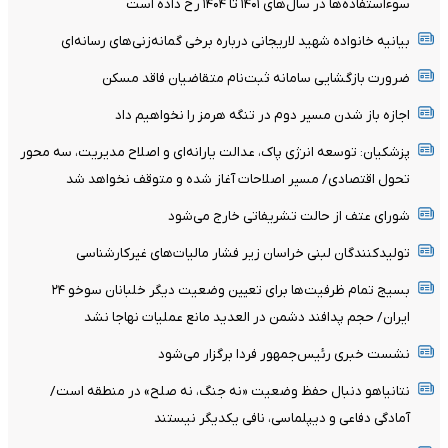
سوءاستفاده‌ها در سال‌های ۱۴۰۱ تا ۱۴۰۴ رخ داده است
بیانیه خانواده شهید لاریجانی درباره برخی گمانه‌زنی‌های رسانه‌ای
ضرورت بازگشایی سامانه ثبت‌نام متقاضیان فاقد مسکن
اجازه باز شدن مسیر دوم در تنگه هرمز را نخواهیم داد
پزشکیان: توسعه انرژی پاک، عدالت یارانه‌ای و اصلاح مدیریت، سه محور
تحول اقتصادی/ مسیر اصلاحات آغاز شده و متوقف نخواهد شد
شورای عتف از حالت تشریفاتی خارج می‌شود
تولیدکنندگان لبنی خراسان زیر فشار مالیات‌های غیرکارشناسی
بسیج تمام ظرفیت‌ها برای تعیین وضعیت دیگر خلبانان سوخو ۲۴
ایران/ حجم پدافند دشمن در العدید مانع عملیات نهاجا نشد
نشست خبری رئیس‌جمهور فردا برگزار می‌شود
نتانیاهو دنبال حفظ وضعیت «نه جنگ، نه صلح» در منطقه است/
آمادگی دفاعی و دیپلماسی، نافی یکدیگر نیستند