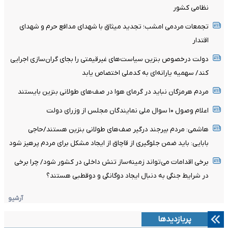
نظامی کشور
تجمعات مردمی امشب؛ تجدید میثاق با شهدای مدافع حرم و شهدای
اقتدار
دولت درخصوص بنزین سیاست‌های غیرقیمتی را بجای گران‌سازی اجرایی
کند/ سهمیه یارانه‌ای به کدملی اختصاص یابد
مردم هرمزگان نباید در گرمای هوا در صف‌های طولانی بنزین بایستند
اعلام وصول ۱۰ سوال ملی نمایندگان مجلس از وزرای دولت
هاشمی: مردم بیرجند درگیر صف‌های طولانی بنزین هستند/حاجی
بابایی: باید ضمن جلوگیری از قاچاق از ایجاد مشکل برای مردم پرهیز شود
برخی اقدامات می‌تواند زمینه‌ساز تنش داخلی در کشور شود/ چرا برخی
در شرایط جنگی به دنبال ایجاد دوگانگی و دوقطبی هستند؟
آرشیو
پربازدیدها