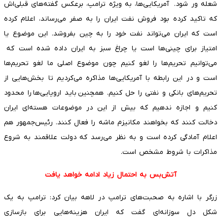
شعله ور شود. آمریکایی‌ها، به ویژه ترامپ، برعکس گفته‌های قبلی‌اش
که تاکید کرده بود فروش نفت ایران را به صفر می‌رساند، اعلام کرده
است که ایران می‌تواند نفت خود را به چین بفروشد. این موضوع یا
امتیاز برای چینی‌ها است یا چراغ سبز به ایران داده شده است که
می‌توانیم تحریم‌ها را لغو کنیم چون موضوع اصلی ما لغو تحریم‌ها
است و در این رابطه با آمریکایی‌ها مذاکره می‌کردیم تا بخش‌هایی از
تحریم‌های بانکی و نفتی را حل کنیم. همچنین باید اروپایی‌ها را محدود
کنیم و اجازه ندهیم که بیش از این در موضوعات هسته‌ای ایران
دخالت کنند که بخواهند مکانیزم ماشه را فعال کنند. رئیس‌جمهور هم
اعلام آمادگی کرده است و به نظر می‌رسد که دولت علاقمند به شروع
مذاکرات با شروط مشخص است.
آتش‌بس به احتمال زیاد ادامه خواهد یافت
زرگر با اشاره به صحبت‌های ترامپ در لاهه بیان کرد: ترامپ به یک
شکل دل سوزانه‌ای گفت که ایران هزینه‌هایی برای بازسازی