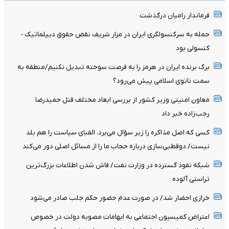
فرماندار رامیان درگذشت
حمله به سرکنسولگری ایران در مزار شریف نقض حقوق دیپلماتیک -
کنسولی بود
برگ برنده ایران در هرمز را به فرصت سوخته تبدیل نکنیم/منطقه به
سمت ناتوی اسلامی پیش می‌رود؟
معاون امنیتی وزیر کشور از بررسی ابعاد مختلف قتل حمیدرضا
رجب‌زاده خبر داد
کسی که اصل مذاکره را زیر سؤال می‌برد، الفبای سیاست را هم بلد
نیست/ دوقطبی‌سازی درباره حجاب ما را از مسائل اصلی دور می‌کند
شبکه نفوذ گسترده در وزارت نفت/ فاش شدن اطلاعات بزرگ‌ترین
تراستی‌ آلوده
خرازی احضار شد/ در صورت عدم حضور حکم جلب صادر می‌شود
اعتراض کمیسیون اجتماعی به ابهامات مصوبه دولت در خصوص