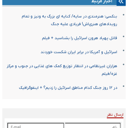
اخبار مرتبط
بنکسی؛ هنرمندی در سایه/ کنایه ای بزرگ به ونیز و تمام
رویدادهای هنری‌اش! فریادی علیه جنگ
قاتل پهپاد هرون اسرائیل را بشناسید + فیلم
اسرائیل و آمریکا در برابر ایران شکست خوردند
هزاران غیرنظامی در انتظار توزیع کمک های غذایی در جنوب و مرکز
غزه/فیلم
در ۱۲ روز جنگ کدام مناطق اسرائیل را زدیم؟ + اینفوگرافیک
ارسال نظر