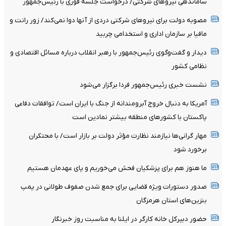
ساماندهی نیروهای شرکتی/ درخواست جلسه فوری با رئیس‌جمهور
مصوبه دولت برای نیروهای شرکتی دردی از آنها دوا نمی‌کند/ زور رانت و
مافیا بر سازمان اداری و استخدامی چربید
دیدار و گفت‌وگوی رئیس‌جمهور با رهبر انقلاب درباره مسائل اقتصادی و
نظامی کشور
نشست خبری رئیس‌جمهور فردا برگزار می‌شود
آمریکا به دنبال خروج آبرومندانه از جنگ با ایران است/ توافقات دفاعی
پاکستان با کشورهای منطقه بیشتر نمادین است
مهار گرانی‌ها نیازمند نظارت مؤثر دولت بر بازار است/ با محتکران
برخورد شود
ما هنوز هم برای پزشکیان فحش می‌خوریم و پای عهدمان هستیم
صدور دستورات ویژه قضایی برای جمع شدن صفوف طولانی در پمپ
بنزین‌های استان هرمزگان
حضور دبیرکل خانه کارگر در ایلنا به مناسبت روز خبرنگار