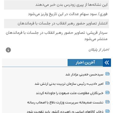
آخرین اخبار
سیدحسن خمینی عزادار شد
امیر «ادیب» رئیس سازمان تربیت بدنی ارتش شد
خبرنگاران مقاومت ملت مبعوث را جاودانه کردند
نشست صمیمانه سرپرست وزارت دفاع با اصحاب رسانه
ذخایر کالاهای اساسی و راهبردی کشور باید تقویت شود