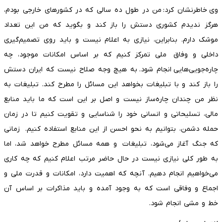
وی خاطرنشان کرد:‌ من در طول ده سالی که در کشورهای خارجی بودم،
هرگز ندیدم کشوری دستش را باز کند و بگوید که من این تعداد
موشک دارم. بنابراین، نیازی به اعلام نیست و باید روی تصمیم‌گیری
داخلی و وفاق ملی تمرکز کنیم که بر اساس امکانات موجود، چه
چاره‌جویی‌هایی انجام شود. به هیچ وجه صلاح نیست که ایران دستش
را باز کند و با تبلیغات بخواهد این مسائل را مطرح کند. تبلیغات به
نظر من چندان چاره‌ساز نیست و اصل بر این است که ما باید منابع
مالی، تسلیحاتی و انسانی خود را شناسایی و تقویت کنیم تا در زمان
حمله دشمن، بتوانیم به نحو احسن از این منابع استفاده کنیم. زمانی
که جنگ آغاز می‌شود، تبلیغات و همه مسائل مطرح خواهد شد، اما
به طور کلی نیازی نیست در حال حاضر مرتب اعلام کنیم که چه کاری
می‌خواهیم انجام دهیم. آنچه که اهمیت دارد، امکانات و قدرت ملی و
اجماع و وفاقی است که به وجود آمده و باید مذاکرات بر اساس آن
خط و مشی انجام شود.