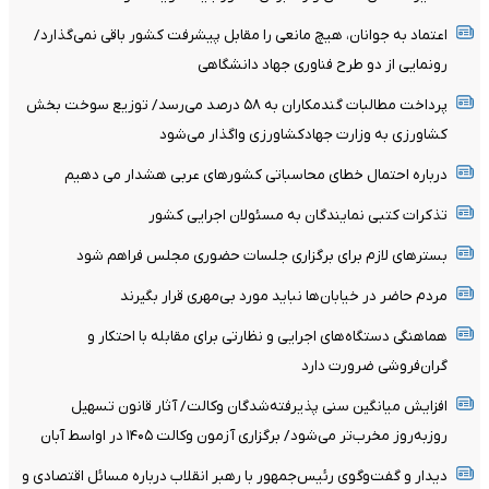
اعتماد به جوانان، هیچ مانعی را مقابل پیشرفت کشور باقی نمی‌گذارد/
رونمایی از دو طرح فناوری جهاد دانشگاهی
پرداخت مطالبات گندمکاران به ۵۸ درصد می‌رسد/ توزیع سوخت بخش
کشاورزی به وزارت جهادکشاورزی واگذار می‌شود
درباره احتمال خطای محاسباتی کشورهای عربی هشدار می دهیم
تذکرات کتبی نمایندگان به مسئولان اجرایی کشور
بسترهای لازم برای برگزاری جلسات حضوری مجلس فراهم شود
مردم حاضر در خیابان‌ها نباید مورد بی‌مهری قرار بگیرند
هماهنگی دستگاه‌های اجرایی و نظارتی برای مقابله با احتکار و
گران‌فروشی ضرورت دارد
افزایش میانگین سنی پذیرفته‌شدگان وکالت/ آثار قانون تسهیل
روزبه‌روز مخرب‌تر می‌شود/ برگزاری آزمون وکالت ۱۴۰۵ در اواسط آبان
دیدار و گفت‌وگوی رئیس‌جمهور با رهبر انقلاب درباره مسائل اقتصادی و