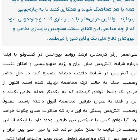
همه با هم هماهنگ شوند و همکاری کنند تا به چاره‌جویی
بپردازند. اولا این خرابی‌ها را باید بازسازی کنند و چاره‌جویی شود
که از چه منابعی این اتفاق بیفتد. همچنین بازسازی دفاعی و
نیروهای دفاع ملی یک وفاق ملی را می‌طلبد.
‌علی‌اصغر زرگر کارشناس ارشد روابط بین‌الملل در گفت‌وگو با ایلنا،
درباره شرایط آتش‌بس میان ایران و رژیم صهیونیستی و امکان تثبیت
این آتش‌بس‌ در شرایط ملتهب منطقه تصریح کرد: در حال حاضر
وضعیت جنگ به حالت ترک مخاصمه نزدیک شده است. اکنون از
طریق یک واسط توافق کرده‌اند که به یکدیگر حمله نظامی نکنند و
این را فعلا به عنوان طرفین مخاصمه قبول داشته باشند. معمولاً
وضعیت آتش‌بس بستگی به این دارد که مذاکرات بعدی چگونه خواهد
بود. آیا توافق کتبی یا غیرکتبی بین طرفین وجود دارد یا اینکه آیا این
وضعیت در نهایت به صلح منجر خواهد شد یا خیر. حتی بین ایران و
عراق هم پس از ترک مخاصمه، توافقی صلح همه جانبه‌ای امضا نشد.