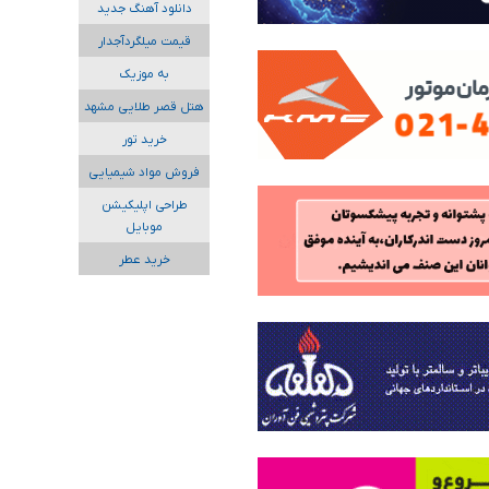
دانلود آهنگ جدید
قیمت میلگردآجدار
به موزیک
هتل قصر طلایی مشهد
خرید تور
فروش مواد شیمیایی
طراحی اپلیکیشن
موبایل
خرید عطر