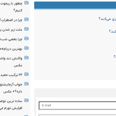
چطور با ریموت خ
کنیم؟
زی می‌کند؟
چرا در اضطرابِ آ
علت زبر شدن پ
کند؟
چرا بعضی شب‌ها ساعت ۳ صبح 
بهترین دریاچه‌ه
؟
عکس
۲۲ ترکیب مفید با ماست + عکس
جواب آزمایشتو 
داره؟+ عکس
ساده ترین توضی
افزایش تورم می