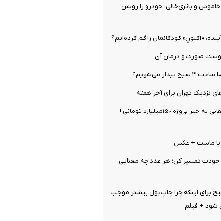
اموش و باتری‌خالی، خودرو را روشن
ینده، «اکنونِ» کودکانمان را گم کرده‌ایم؟
وست صورت و درمان آن
بیدار می‌شویم؟
ای نزدیک تهران برای آخر هفته
واکنش تند واشقانی به خبر پروژه ۱۵۰میلیارد تومانی+
خودت تفسیر کن؛ هر عدد چه معنایی
ح برای اینکه چرا چاپ‌پول بیشتر موجب
 شود + فیلم