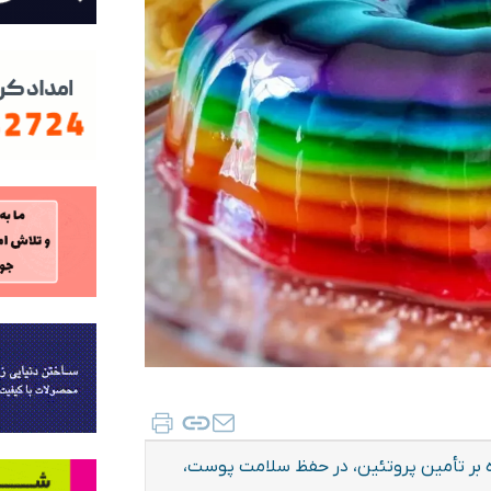
وه بر تأمین پروتئین، در حفظ سلامت پوست،