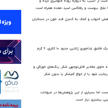
ست از آسیب به دیواره روده جلوگیری کرده و
با نفخ، یبوست و رفلاکس اسید معده همراه است.
کاهش التهاب و کمک به کنترل قند خون در مبتلایان
از نظر تغذیه‌ای، ژلاتین ماده‌ای کم‌کالری محسوب می‌شود. هر یک قاشق غذاخوری ژلاتین حدود ۱۰ کالری، ۶ گرم
ه حاوی مقادیر قابل‌توجهی شکر، رنگ‌های خوراکی و
رعایت شود یا از انواع کم‌شکر یا بدون شکر
است، اما بسیاری از این پژوهش‌ها در حیوانات
ینی بیشتری نیاز است.