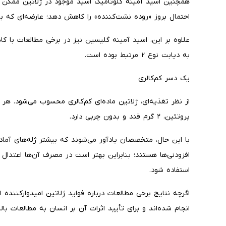
همچنین اسید آمینه گلوتامیک اسید موجود در ژلاتین ممکن ا
احتمال بروز «روده نشت‌کننده» را کاهش دهد؛ عارضه‌ای که 
علاوه بر این، اسید آمینه گلیسین نیز در برخی مطالعات با 
به دیابت نوع ۲ مرتبط بوده است.
یک دسر کم‌کالری
پروتئین، ۲ گرم قند و بدون چربی دارد.
با این حال، متخصصان یادآور می‌شوند که بیشتر ژله‌های آماد
افزودنی‌ها هستند؛ بنابراین بهتر است در مصرف آن‌ها اعتدال 
استفاده شود.
اگرچه نتایج برخی مطالعات درباره فواید ژلاتین امیدوارکننده 
انجام شده‌اند و برای تأیید اثرات آن بر انسان به مطالعات بال