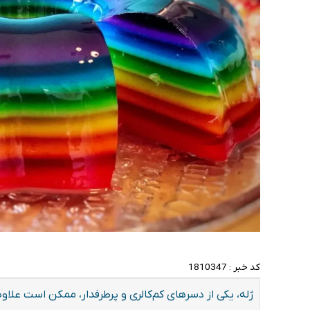
کد خبر :
1810347
ژله، یکی از دسرهای کم‌کالری و پرطرفدار، ممکن است علا