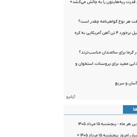
قدرت ریه‌هایتون را به چالش می‌کشد+
ت هر نوع گواهینامه چقدر است؟
اتفاق عجیب بدلیل برخورد ۴ تن آهن آمریکایی به کره
 گرما برای سالمندان مناسب‌ترند؟
ماده غذایی مفید برای پروستات، استخوان و
آسان و سریع
آرشیو
ها
ماه - پنجشنبه ۱۵ مرداد ۱۴۰۵
قیمت سکه پارسیان امروز پنجشنبه ۱۵ مرداد ۱۴۰۵ +